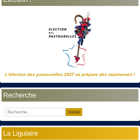
L'éléction des pastourelles 2027 se prépare dès maintenant !
Recherche
Valider
La Ligulaire