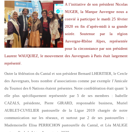
A l’initiative de son président Nicolas
NUGER, la Marque Auvergne nous a
convié à participer le mardi 25 février
2020 en fin d’après-midi à sa grande
soirée. Soutenue par la région
Auvergne-Rhône Alpes, représentée
pour la circonstance par son président
Laurent WAUQUIEZ, le mouvement des Auvergnats à Paris était largement
représenté.
Outre la fédération du Cantal et son président Bernard LHERITIER, le Cercle
des Auvergnats, bons nombre d’associations comme par exemple l’Amicale
du Tournoi des 6 Nations étaient présentes. Notre confédération était quant ’à
elle plus spécifiquement représentée par 5 de ses membres : Isabelle
CAZALS, présidente, Pierre GIRARD, responsable business, Muriel
AUBLET-CUVELIER pastourelle de la Ligue 2019 chargée de notre
communication sur les réseaux, et surtout par 2 de ses pastourelles :
Mademoiselle Elisa PERRICHON pastourelle du Cantal, et Léa MALIGE