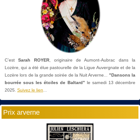
C’est
Sarah ROYER
, originaire de Aumont-Aubrac dans la
Lozère, qui a été élue pastourelle de la Ligue Auvergnate et de la
Lozère lors de la grande soirée de la Nuit Arverne...
"Dansons la
bourrée sous les étoiles de Baltard"
le
samedi 13 décembre
2025.
Suivez le lien
...
Prix arverne