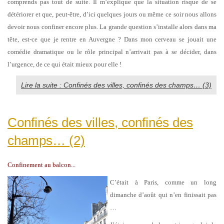
comprends pas tout de suite. Il m’explique que la situation risque de se
détériorer et que, peut-être, d’ici quelques jours ou même ce soir nous allons
devoir nous confiner encore plus. La grande question s’installe alors dans ma
tête, est-ce que je rentre en Auvergne ? Dans mon cerveau se jouait une
comédie dramatique ou le rôle principal n’arrivait pas à se décider, dans
l’urgence, de ce qui était mieux pour elle !
Lire la suite : Confinés des villes, confinés des champs… (3)
Confinés des villes, confinés des
champs… (2)
Confinement au balcon...
C’était à Paris, comme un long
dimanche d’août qui n’en finissait pas
…