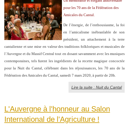
Un mémorable et élégant anniversaire
pour les 70 ans de la Fédération des
Amicales du Cantal.
De l’énergie, de l’enthousiasme, la foi
en l’amicalisme inébranlable de son
président, un attachement à la terre
cantalienne et une mise en valeur des traditions folkloriques et musicales de
l’Auvergne et du Massif Central tout en dosant savamment avec les musiques
contemporaines, tels furent les ingrédients de la recette magique concoctée
pour la Nuit du Cantal, célébrant dans les réjouissances, les 70 ans de la
Fédération des Amicales du Cantal, samedi 7 mars 2020, à partir de 20h.
Lire la suite : Nuit du Cantal
L'Auvergne à l'honneur au Salon
International de l'Agriculture !