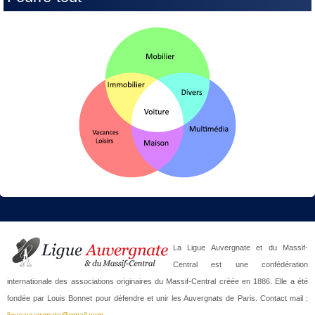
La Ligue Auvergnate et du Massif-
Central est une confédération
internationale des associations originaires du Massif-Central créée en 1886. Elle a été
fondée par Louis Bonnet pour défendre et unir les Auvergnats de Paris. Contact mail :
ligueauvergnate@gmail.com