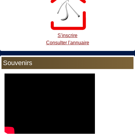
S'inscrire
Consulter l'annuaire
Souvenirs