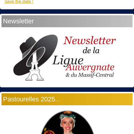
Save the date !
Newsletter
Pastourelles 2025...