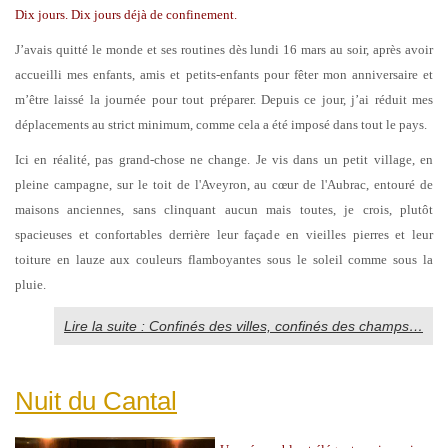
Dix jours. Dix jours déjà de confinement.
J’avais quitté le monde et ses routines dès lundi 16 mars au soir, après avoir
accueilli mes enfants, amis et petits-enfants pour fêter mon anniversaire et
m’être laissé la journée pour tout préparer. Depuis ce jour, j’ai réduit mes
déplacements au strict minimum, comme cela a été imposé dans tout le pays.
Ici en réalité, pas grand-chose ne change. Je vis dans un petit village, en
pleine campagne, sur le toit de l'Aveyron, au cœur de l'Aubrac, entouré de
maisons anciennes, sans clinquant aucun mais toutes, je crois, plutôt
spacieuses et confortables derrière leur façade en vieilles pierres et leur
toiture en lauze aux couleurs flamboyantes sous le soleil comme sous la
pluie.
Lire la suite : Confinés des villes, confinés des champs…
Nuit du Cantal