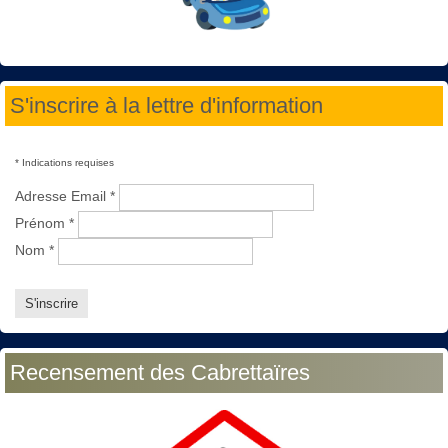
S'inscrire à la lettre d'information
*
Indications requises
Adresse Email
*
Prénom
*
Nom
*
Recensement des Cabrettaïres