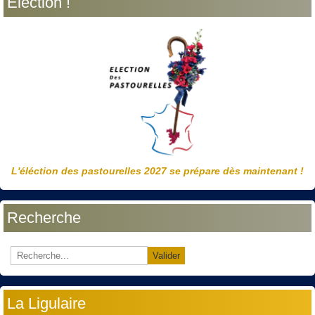
Election !
L'éléction des pastourelles 2027 se prépare dès maintenant !
Recherche
Valider
La Ligulaire