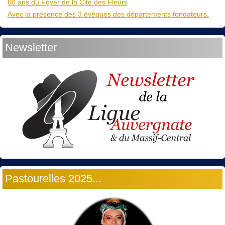
60 ans du Foyer de la Cité des Fleurs
Avec la présence des 3 évêques des départements fondateurs.
Newsletter
Pastourelles 2025...