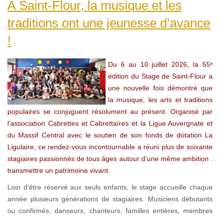
À Saint-Flour, la musique et les
traditions ont une jeunesse d’avance
!
Du 6 au 10 juillet 2026, la 55ᵉ
édition du Stage de Saint-Flour a
une nouvelle fois démontré que
la musique, les arts et traditions
populaires se conjuguent résolument au présent. Organisé par
l’association Cabrettes et Cabrettaïres et la Ligue Auvergnate et
du Massif Central avec le soutien de son fonds de dotation La
Ligulaire, ce rendez-vous incontournable a réuni plus de soixante
stagiaires passionnés de tous âges autour d’une même ambition :
transmettre un patrimoine vivant.
Loin d’être réservé aux seuls enfants, le stage accueille chaque
année plusieurs générations de stagiaires. Musiciens débutants
ou confirmés, danseurs, chanteurs, familles entières, membres