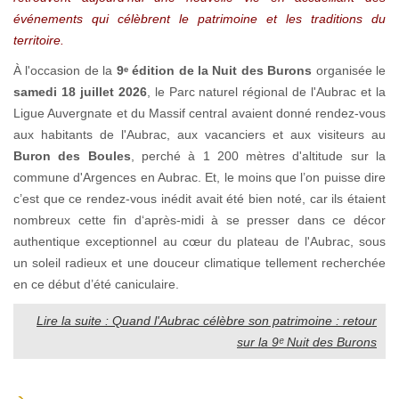
événements qui célèbrent le patrimoine et les traditions du
territoire.
À l'occasion de la
9ᵉ édition de la Nuit des Burons
organisée le
samedi 18 juillet 2026
, le Parc naturel régional de l'Aubrac et la
Ligue Auvergnate et du Massif central avaient donné rendez-vous
aux habitants de l'Aubrac, aux vacanciers et aux visiteurs au
Buron des Boules
, perché à 1 200 mètres d'altitude sur la
commune d'Argences en Aubrac. Et, le moins que l’on puisse dire
c’est que ce rendez-vous inédit avait été bien noté, car ils étaient
nombreux cette fin d‘après-midi à se presser dans ce décor
authentique exceptionnel au cœur du plateau de l'Aubrac, sous
un soleil radieux et une douceur climatique tellement recherchée
en ce début d’été caniculaire.
Lire la suite : Quand l'Aubrac célèbre son patrimoine : retour
sur la 9ᵉ Nuit des Burons