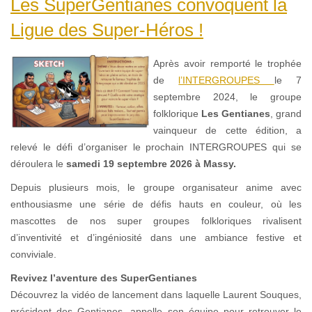
Les SuperGentianes convoquent la
Ligue des Super-Héros !
Après avoir remporté le trophée
de
l’INTERGROUPES
le 7
septembre 2024, le groupe
folklorique
Les Gentianes
, grand
vainqueur de cette édition, a
relevé le défi d’organiser le prochain INTERGROUPES qui se
déroulera le
samedi 19 septembre 2026 à Massy.
Depuis plusieurs mois, le groupe organisateur anime avec
enthousiasme une série de défis hauts en couleur, où les
mascottes de nos super groupes folkloriques rivalisent
d’inventivité et d’ingéniosité dans une ambiance festive et
conviviale.
Revivez l’aventure des SuperGentianes
Découvrez la vidéo de lancement dans laquelle Laurent Souques,
président des Gentianes, appelle son équipe pour retrouver le