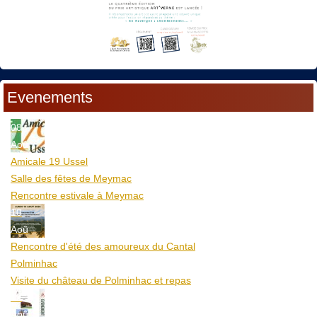
Evenements
08
Aoû
Amicale 19 Ussel
Salle des fêtes de Meymac
Rencontre estivale à Meymac
10
Aoû
Rencontre d'été des amoureux du Cantal
Polminhac
Visite du château de Polminhac et repas
12
Aoû