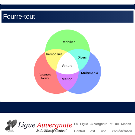
Fourre-tout
La Ligue Auvergnate et du Massif-
Central est une confédération