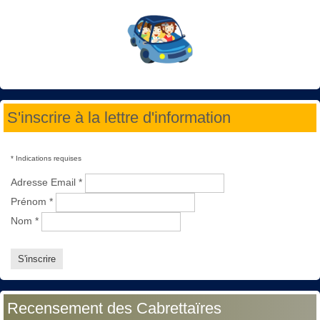
S'inscrire à la lettre d'information
*
Indications requises
Adresse Email
*
Prénom
*
Nom
*
Recensement des Cabrettaïres