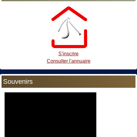
S'inscrire
Consulter l'annuaire
Souvenirs