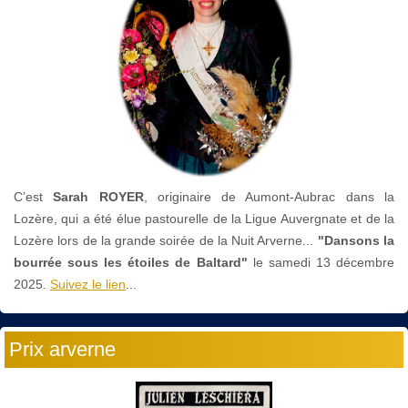
C’est
Sarah ROYER
, originaire de Aumont-Aubrac dans la
Lozère, qui a été élue pastourelle de la Ligue Auvergnate et de la
Lozère lors de la grande soirée de la Nuit Arverne...
"Dansons la
bourrée sous les étoiles de Baltard"
le
samedi 13 décembre
2025.
Suivez le lien
...
Prix arverne