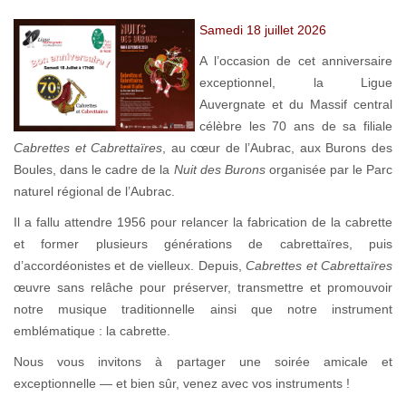
Samedi 18 juillet 2026
A l’occasion de cet anniversaire
exceptionnel, la Ligue
Auvergnate et du Massif central
célèbre les 70 ans de sa filiale
Cabrettes et Cabrettaïres
, au cœur de l’Aubrac, aux Burons des
Boules, dans le cadre de la
Nuit des Burons
organisée par le Parc
naturel régional de l’Aubrac.
Il a fallu attendre 1956 pour relancer la fabrication de la cabrette
et former plusieurs générations de cabrettaïres, puis
d’accordéonistes et de vielleux. Depuis,
Cabrettes et Cabrettaïres
œuvre sans relâche pour préserver, transmettre et promouvoir
notre musique traditionnelle ainsi que notre instrument
emblématique : la cabrette.
Nous vous invitons à partager une soirée amicale et
exceptionnelle — et bien sûr, venez avec vos instruments !