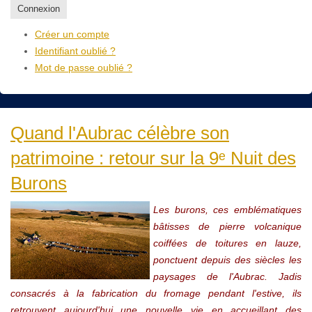
Connexion
Créer un compte
Identifiant oublié ?
Mot de passe oublié ?
Quand l'Aubrac célèbre son
patrimoine : retour sur la 9ᵉ Nuit des
Burons
Les burons, ces emblématiques
bâtisses de pierre volcanique
coiffées de toitures en lauze,
ponctuent depuis des siècles les
paysages de l'Aubrac. Jadis
consacrés à la fabrication du fromage pendant l'estive, ils
retrouvent aujourd'hui une nouvelle vie en accueillant des