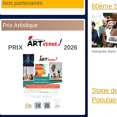
Nos partenaires
60ème Sa
Prix Artistique
PRIX
2026
marquée dans l
Stage de
Populair