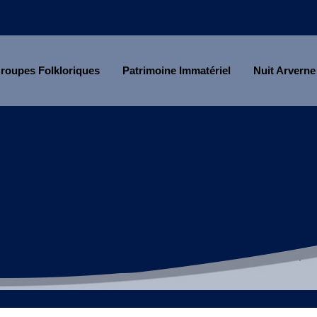
roupes Folkloriques
Patrimoine Immatériel
Nuit Arverne