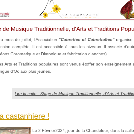
 de Musique Traditionnelle, d'Arts et Traditions Popu
 mois de juillet, l'Association
"Cabrettes et Cabrettaïres"
organise 
sion complète. Il est accessible à tous les niveaux. Il associe d'aut
déons Chromatique et Diatonique et fabrication d'anches).
s Arts et Traditions populaires sont venus étoffer son enseignement a
langue d’Oc aux plus jeunes.
Lire la suite : Stage de Musique Traditionnelle, d'Arts et Tradit
 castanhiere !
Le 2 Février2024, jour de la Chandeleur, dans la salle