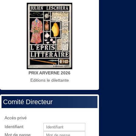
PRIX ARVERNE 2026
Editions le dilettante
Comité Directeur
Accès privé
Identifiant
Mot de passe