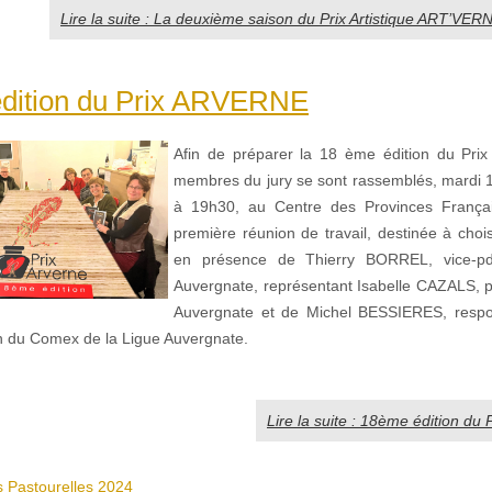
Lire la suite : La deuxième saison du Prix Artistique ART’VERN
dition du Prix ARVERNE
Afin de préparer la 18 ème édition du Pri
membres du jury se sont rassemblés, mardi 1
à 19h30, au Centre des Provinces França
première réunion de travail, destinée à choi
en présence de Thierry BORREL, vice-pd
Auvergnate, représentant Isabelle CAZALS, p
Auvergnate et de Michel BESSIERES, respo
n du Comex de la Ligue Auvergnate.
Lire la suite : 18ème édition d
 Pastourelles 2024