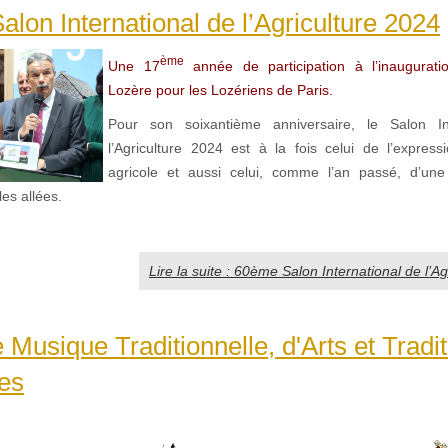
lon International de l’Agriculture 2024
ème
Une 17
année de participation à l’inaugurati
Lozère pour les Lozériens de Paris.
Pour son soixantième anniversaire, le Salon In
l’Agriculture 2024 est à la fois celui de l’express
agricole et aussi celui, comme l’an passé, d’une 
es allées.
Lire la suite : 60ème Salon International de l’A
 Musique Traditionnelle, d'Arts et Tradi
es