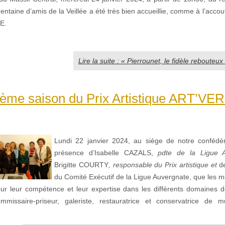
trentaine d’amis de la Veillée a été très bien accueillie, comme à l’acco
E.
Lire la suite : « Pierrounet, le fidèle rebouteux
ième saison du Prix Artistique ART’VE
Lundi 22 janvier 2024, au siège de notre confédér
présence d’Isabelle CAZALS,
pdte de la Ligue 
Brigitte COURTY
, responsable du Prix artistique et
d
du Comité Exécutif de la Ligue Auvergnate, que les m
ur leur compétence et leur expertise dans les différents domaines de 
 commissaire-priseur, galeriste, restauratrice et conservatrice de