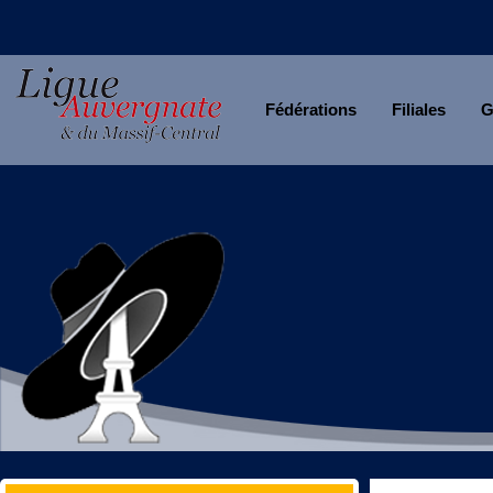
Fédérations
Filiales
G