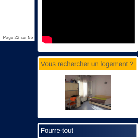
Page 22 sur 55
Vous rechercher un logement ?
Fourre-tout