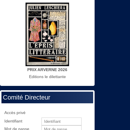
PRIX ARVERNE 2026
Editions le dilettante
Comité Directeur
Accès privé
Identifiant
Mot de passe