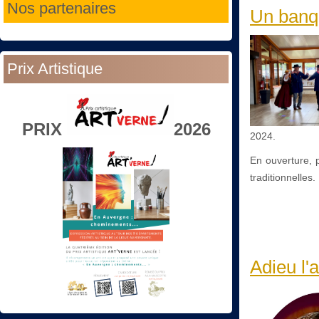
Nos partenaires
Un banqu
Prix Artistique
PRIX
2026
2024.
En ouverture, 
traditionnelles.
Adieu l'a