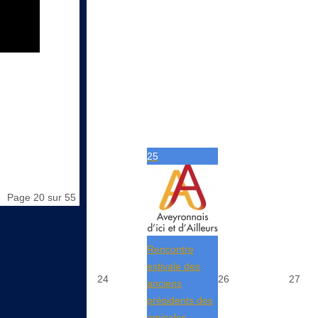
25
Page 20 sur 55
Rencontre
estivale des
24
26
27
anciens
présidents des
amicales