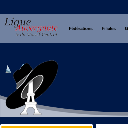
Fédérations
Filiales
G