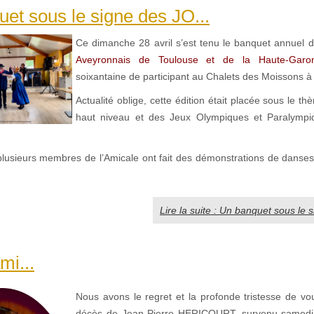
et sous le signe des JO...
Ce dimanche 28 avril s’est tenu le banquet annuel de
Aveyronnais de Toulouse et de la Haute-Garo
soixantaine de participant au Chalets des Moissons à
Actualité oblige, cette édition était placée sous le t
haut niveau et des Jeux Olympiques et Paralympi
plusieurs membres de l’Amicale ont fait des démonstrations de danse
Lire la suite : Un banquet sous le 
mi...
Nous avons le regret et la profonde tristesse de vou
décès de Jean-Pierre HERICOURT, survenu samedi,