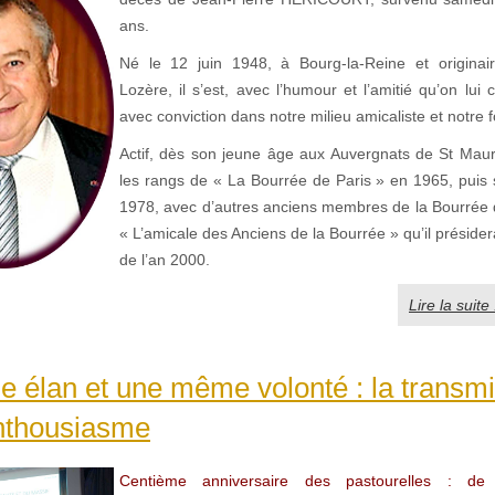
ans.
Né le 12 juin 1948, à Bourg-la-Reine et originai
Lozère, il s’est, avec l’humour et l’amitié qu’on lui
avec conviction dans notre milieu amicaliste et notre f
Actif, dès son jeune âge aux Auvergnats de St Maur (
les rangs de « La Bourrée de Paris » en 1965, puis
1978, avec d’autres anciens membres de la Bourrée de
« L’amicale des Anciens de la Bourrée » qu’il présider
de l’an 2000.
Lire la suite 
élan et une même volonté : la transmi
enthousiasme
Centième anniversaire des pastourelles : de l