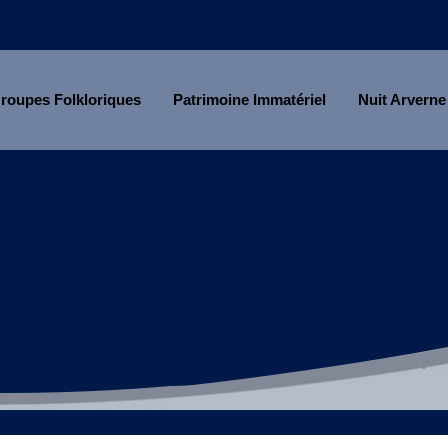
roupes Folkloriques
Patrimoine Immatériel
Nuit Arverne