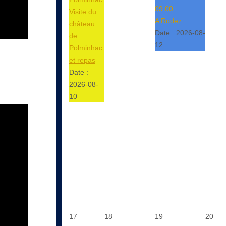
09:00
Visite du
A Rodez
château
Date :
2026-08-
de
12
Polminhac
et repas
Date :
2026-08-
10
17
18
19
20