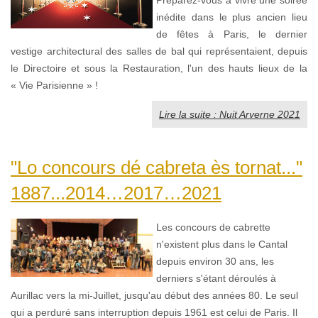
inédite dans le plus ancien lieu
de fêtes à Paris, le dernier
vestige architectural des salles de bal qui représentaient, depuis
le Directoire et sous la Restauration, l'un des hauts lieux de la
« Vie Parisienne » !
Lire la suite : Nuit Arverne 2021
"Lo concours dé cabreta ès tornat..."
1887...2014…2017…2021
Les concours de cabrette
n'existent plus dans le Cantal
depuis environ 30 ans, les
derniers s'étant déroulés à
Aurillac vers la mi-Juillet, jusqu'au début des années 80. Le seul
qui a perduré sans interruption depuis 1961 est celui de Paris. Il