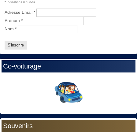
*
Indications requises
Adresse Email
*
Prénom
*
Nom
*
Co-voiturage
Souvenirs