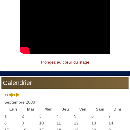
Plongez au cœur du stage
Calendrier
Septembre 2008
Lun
Mar
Mer
Jeu
Ven
Sam
Dim
1
2
3
4
5
6
7
8
9
10
11
12
13
14
15
16
17
18
19
20
21