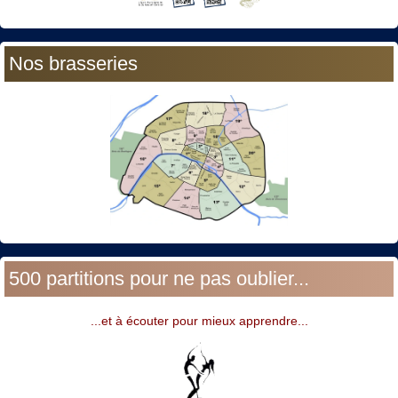
Nos brasseries
500 partitions pour ne pas oublier...
...et à écouter pour mieux apprendre...