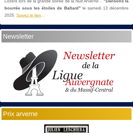
Lozère lors de la grande soirée de la Nuit Arverne...
"Dansons la
bourrée sous les étoiles de Baltard"
le
samedi 13 décembre
2025.
Suivez le lien
...
Newsletter
Prix arverne