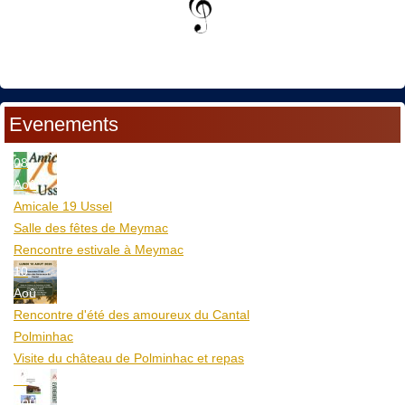
Evenements
08
Aoû
Amicale 19 Ussel
Salle des fêtes de Meymac
Rencontre estivale à Meymac
10
Aoû
Rencontre d'été des amoureux du Cantal
Polminhac
Visite du château de Polminhac et repas
12
Aoû