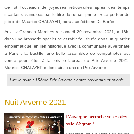
Ce fut l’occasion de joyeuses retrouvailles après des temps
incertains, stimulées par le titre du roman primé : « Le porteur de
joie » de Maurice CHALAYER, paru aux éditions De Borée.
Aux « Grandes Marches », samedi 20 novembre 2021, à 16h,
dans une brasserie spacieuse et raffinée, située dans un quartier
emblématique, en lien historique avec la communauté auvergnate
à Paris : la Bastille, une belle assemblée de compatriotes est
venue pour fêter, à la fois le lauréat du Prix Arverne 2021,
Maurice CHALAYER et les quinze ans du Prix Arverne.
Lire la suite : 15ème Prix Arverne : entre souvenirs et avenir...
Nuit Arverne 2021
L'Auvergne accroche ses étoiles
salle Wagram !
Préparez-vous à vivre une soirée