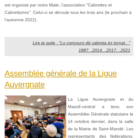
est organisé par notre filiale, l’association "Cabrettes et
Cabrettaïres". Celui-ci se déroule tous les trois ans (le prochain à
l’automne 2022).
Lire la suite : "Lo concours dé cabreta ès tornat..."
1887...2014…2017…2021
Assemblée générale de la Ligue
Auvergnate
La Ligue Auvergnate et du
Massif-central a tenu son
Assemblée Générale statutaire le
14 octobre dernier, dans la salle
de la Mairie de Saint-Mandé. Les
représentants des fédérations,