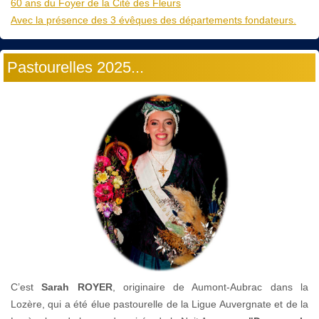
60 ans du Foyer de la Cité des Fleurs
Avec la présence des 3 évêques des départements fondateurs.
Pastourelles 2025...
C’est
Sarah ROYER
, originaire de Aumont-Aubrac dans la
Lozère, qui a été élue pastourelle de la Ligue Auvergnate et de la