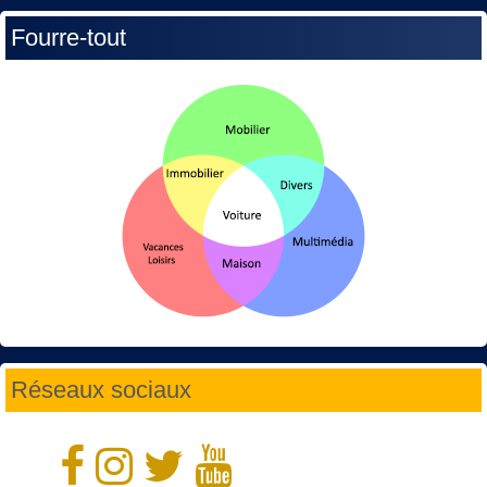
Fourre-tout
Réseaux sociaux