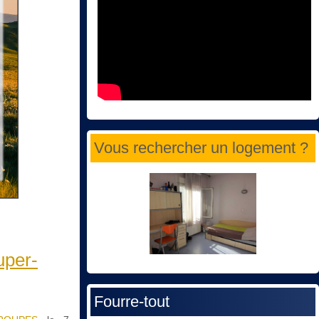
Vous rechercher un logement ?
uper-
Fourre-tout