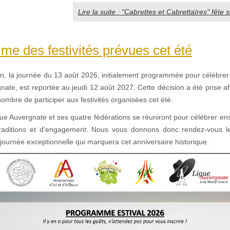
Lire la suite : "Cabrettes et Cabrettaïres" fête 
e des festivités prévues cet été
on, la journée du 13 août 2026, initialement programmée pour célébrer
nate, est reportée au jeudi 12 août 2027. Cette décision a été prise a
ombre de participer aux festivités organisées cet été.
gue Auvergnate et ses quatre fédérations se réuniront pour célébrer e
 traditions et d’engagement. Nous vous donnons donc rendez-vous l
ournée exceptionnelle qui marquera cet anniversaire historique.