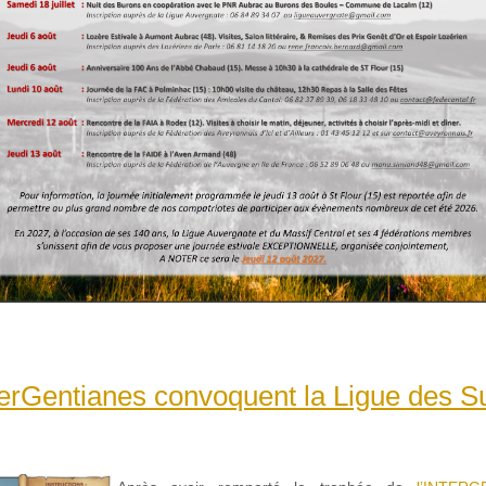
erGentianes convoquent la Ligue des S