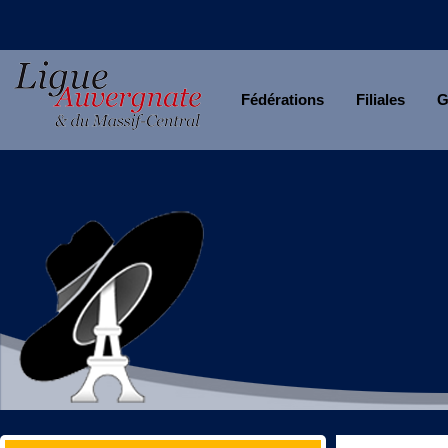
Fédérations
Filiales
G