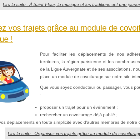
Lire la suite : À Saint-Flour, la musique et les traditions ont une jeun
z vos trajets grâce au module de covoi
ue !
Pour faciliter les déplacements de nos adhér
territoires, la région parisienne et les nombreuse
de la Ligue Auvergnate et de ses associations, no
place un module de covoiturage sur notre site inte
Que vous soyez conducteur ou passager, vous po
:
proposer un trajet pour un événement ;
rechercher un covoiturage déjà publié ;
vos déplacements en toute simplicité avec d'autres membres de notr
Lire la suite : Organisez vos trajets grâce au module de covoiturage