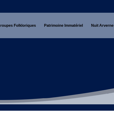
roupes Folkloriques
Patrimoine Immatériel
Nuit Arverne