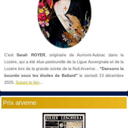
C’est
Sarah ROYER
, originaire de Aumont-Aubrac dans la
Lozère, qui a été élue pastourelle de la Ligue Auvergnate et de la
Lozère lors de la grande soirée de la Nuit Arverne...
"Dansons la
bourrée sous les étoiles de Baltard"
le
samedi 13 décembre
2025.
Suivez le lien
...
Prix arverne