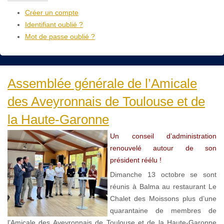
Créer un compte
Identifiant oublié ?
Mot de passe oublié ?
Assemblée générale de l’Amicale
des Aveyronnais de Toulouse et de
la Haute-Garonne
Un conseil d’administration
renouvelé autour de son
président réélu !
Dimanche 13 octobre se sont
réunis à Balma au restaurant Le
Chalet des Moissons plus d’une
quarantaine de membres de
l’Amicale des Aveyronnais de Toulouse et de la Haute-Garonne