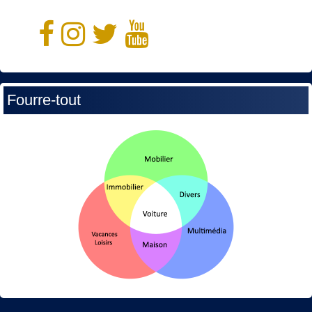
Fourre-tout