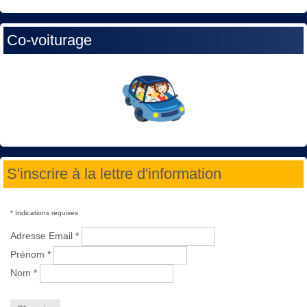
Co-voiturage
S'inscrire à la lettre d'information
*
Indications requises
Adresse Email
*
Prénom
*
Nom
*