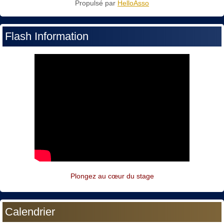
Propulsé par
HelloAsso
Flash Information
Plongez au cœur du stage
Calendrier