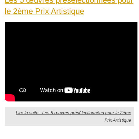
le 2ème Prix Artistique
Lire la suite : Les 5 œuvres présélectionnées pour le 2ème
Prix Artistique