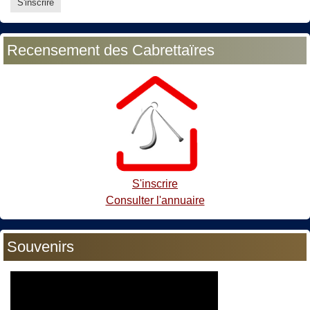
Recensement des Cabrettaïres
S'inscrire
Consulter l'annuaire
Souvenirs