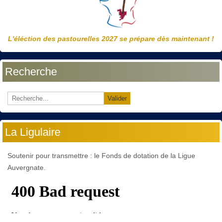
L'éléction des pastourelles 2027 se prépare dès maintenant !
Recherche
Valider
La Ligulaire
Soutenir pour transmettre : le Fonds de dotation de la Ligue
Auvergnate.