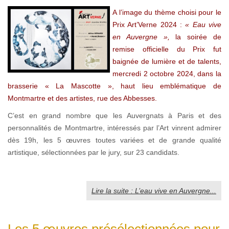
A l’image du thème choisi pour le
Prix Art’Verne 2024 :
« Eau vive
en Auvergne »,
la soirée de
remise officielle du Prix fut
baignée de lumière et de talents,
mercredi 2 octobre 2024, dans la
brasserie « La Mascotte », haut lieu emblématique de
Montmartre et des artistes, rue des Abbesses.
C’est en grand nombre que les Auvergnats à Paris et des
personnalités de Montmartre, intéressés par l’Art vinrent admirer
dès 19h, les 5 œuvres toutes variées et de grande qualité
artistique, sélectionnées par le jury, sur 23 candidats.
Lire la suite : L’eau vive en Auvergne...
Les 5 œuvres présélectionnées pour