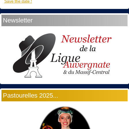
Save the date !
Newsletter
Pastourelles 2025...