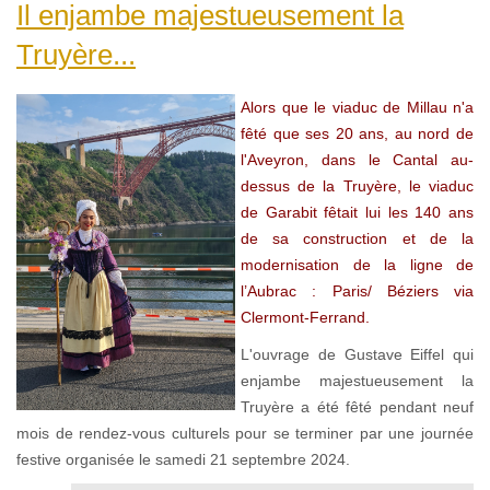
Il enjambe majestueusement la
Truyère...
Alors que le viaduc de Millau n'a
fêté que ses 20 ans, au nord de
l'Aveyron, dans le Cantal au-
dessus de la Truyère, le viaduc
de Garabit fêtait lui les 140 ans
de sa construction et de la
modernisation de la ligne de
l’Aubrac : Paris/ Béziers via
Clermont-Ferrand.
L'ouvrage de Gustave Eiffel qui
enjambe majestueusement la
Truyère a été fêté pendant neuf
mois de rendez-vous culturels pour se terminer par une journée
festive organisée le samedi 21 septembre 2024.