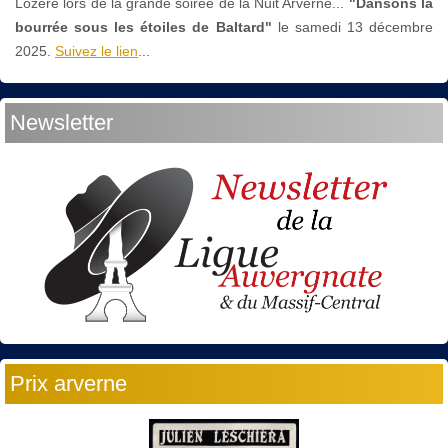
Lozère lors de la grande soirée de la Nuit Arverne...
"Dansons la
bourrée sous les étoiles de Baltard"
le
samedi 13 décembre
2025.
Suivez le lien
...
Newsletter
Prix arverne