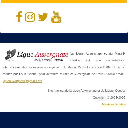
La Ligue Auvergnate et du Massif-
Central est une confédération
internationale des associations originaires du Massif-Central créée en 1886. Elle a été
fondée par Louis Bonnet pour défendre et unir les Auvergnats de Paris. Contact mail :
ligueauvergnate@gmail.com
Site Internet de la Ligue Auvergnate et du Massif Central
Copyright © 2009-2026
Mentions légales