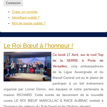
Connexion
Créer un compte
Identifiant oublié ?
Mot de passe oublié ?
Le Roi Bœuf à l’honneur !
Ce lundi 17 Avril, sur le roof Top
de la SERRE à Porte de
Versailles
, cinq ambassadrices
de la Ligue Auvergnate et du
Massif Central ont eu le plaisir de
participer à un bel évènement
organisé par Lionel Osmin, ses équipes et notre partenaire la
maison RICHARD. Cette soirée de lancement de la nouvelle
cuvée LE ROI BŒUF MARCILLAC & RACE AUBRAC mettait à
l’honneur les valeurs du Sud-Ouest et de l’Aubrac réunies.