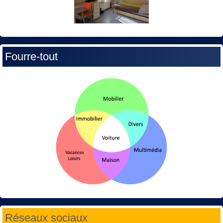
Fourre-tout
Réseaux sociaux