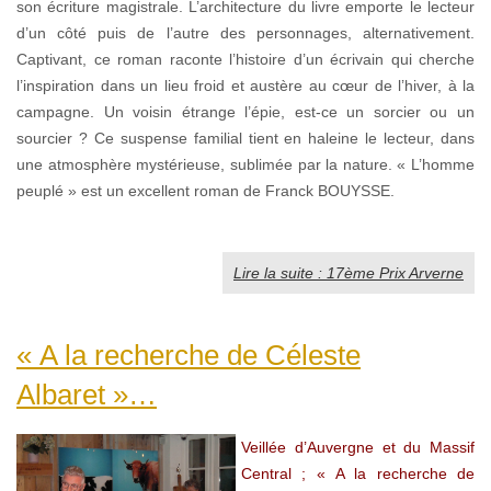
son écriture magistrale. L’architecture du livre emporte le lecteur
d’un côté puis de l’autre des personnages, alternativement.
Captivant, ce roman raconte l’histoire d’un écrivain qui cherche
l’inspiration dans un lieu froid et austère au cœur de l’hiver, à la
campagne. Un voisin étrange l’épie, est-ce un sorcier ou un
sourcier ? Ce suspense familial tient en haleine le lecteur, dans
une atmosphère mystérieuse, sublimée par la nature. « L’homme
peuplé » est un excellent roman de Franck BOUYSSE.
Lire la suite : 17ème Prix Arverne
« A la recherche de Céleste
Albaret »…
Veillée d’Auvergne et du Massif
Central ; « A la recherche de