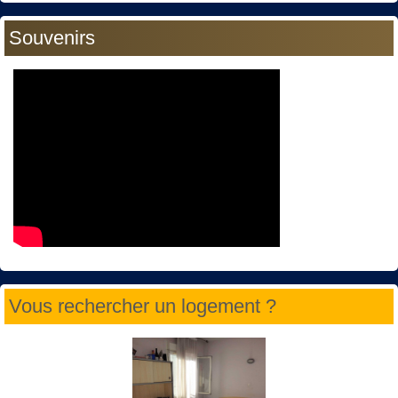
Souvenirs
Vous rechercher un logement ?