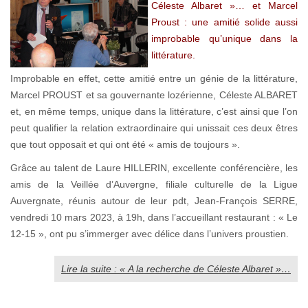
Céleste Albaret »… et Marcel
Proust : une amitié solide aussi
improbable qu’unique dans la
littérature.
Improbable en effet, cette amitié entre un génie de la littérature,
Marcel PROUST et sa gouvernante lozérienne, Céleste ALBARET
et, en même temps, unique dans la littérature, c’est ainsi que l’on
peut qualifier la relation extraordinaire qui unissait ces deux êtres
que tout opposait et qui ont été « amis de toujours ».
Grâce au talent de Laure HILLERIN, excellente conférencière, les
amis de la Veillée d’Auvergne, filiale culturelle de la Ligue
Auvergnate, réunis autour de leur pdt, Jean-François SERRE,
vendredi 10 mars 2023, à 19h, dans l’accueillant restaurant : « Le
12-15 », ont pu s’immerger avec délice dans l’univers proustien.
Lire la suite : « A la recherche de Céleste Albaret »…