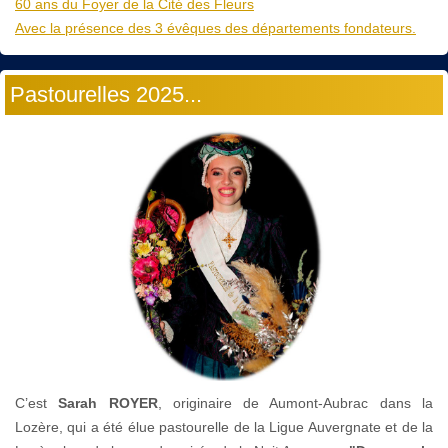
60 ans du Foyer de la Cité des Fleurs
Avec la présence des 3 évêques des départements fondateurs.
Pastourelles 2025...
C’est
Sarah ROYER
, originaire de Aumont-Aubrac dans la
Lozère, qui a été élue pastourelle de la Ligue Auvergnate et de la