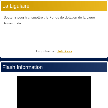
La Ligulaire
Soutenir pour transmettre : le Fonds de dotation de la Ligue
Auvergnate.
Propulsé par
HelloAsso
Flash Information