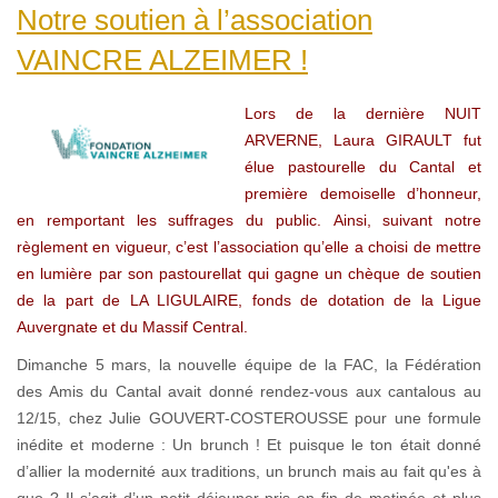
Notre soutien à l’association
VAINCRE ALZEIMER !
Lors de la dernière NUIT
ARVERNE, Laura GIRAULT fut
élue pastourelle du Cantal et
première demoiselle d’honneur,
en remportant les suffrages du public. Ainsi, suivant notre
règlement en vigueur, c’est l’association qu’elle a choisi de mettre
en lumière par son pastourellat qui gagne un chèque de soutien
de la part de LA LIGULAIRE, fonds de dotation de la Ligue
Auvergnate et du Massif Central.
Dimanche 5 mars, la nouvelle équipe de la FAC, la Fédération
des Amis du Cantal avait donné rendez-vous aux cantalous au
12/15, chez Julie GOUVERT-COSTEROUSSE pour une formule
inédite et moderne : Un brunch ! Et puisque le ton était donné
d’allier la modernité aux traditions, un brunch mais au fait qu'es à
quo ? Il s’agit d’un petit déjeuner pris en fin de matinée et plus