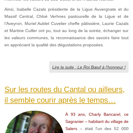
Ainsi, Isabelle Cazals présidente de la Ligue Auvergnate et du
Massif Central, Chloé Verhnes pastourelle de la Ligue et de
l’Aveyron, Muriel Aublet Cuvelier cheffe pâtissière, Laurie Cazals
et Martine Cuiller ont pu, tout au long de la soirée, échanger sur
les valeurs communes, la reconnaissance des savoirs faire tout
en appréciant la qualité des dégustations proposées.
Lire la suite : Le Roi Bœuf à l’honneur !
Sur les routes du Cantal ou ailleurs,
il semble courir après le temps…
À 93 ans, Charly Bancarel, ce
Sagranier – habitant du village de
Salers
– était l'un des 52 000