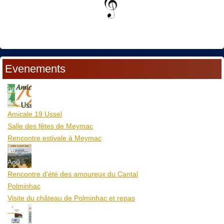
Evenements
08
Aoû
Amicale 19 Ussel
Salle des fêtes de Meymac
Rencontre estivale à Meymac
10
Aoû
Rencontre d'été des amoureux du Cantal
Polminhac
Visite du château de Polminhac et repas
12
Aoû