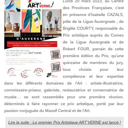
Lundi 20 mars 2023, au Centre
des Provinces Françaises, c’est
en présence d’Isabelle CAZALS,
pdte de la Ligue Auvergnate ; de
Brigitte COURTY, responsable du
Prix artistique auprès du Comex
de la Ligue Auvergnate et de
Robert FOUR, parrain de cette
première édition du Prix, qu’une
quinzaine de membres du jury,
tous choisis pour leur
compétence et leur expertise
dans les différents domaines de l’Art : artiste-illustratrice,
commissaire-priseur, galeriste, restauratrice et conservatrice de
musée… se sont rassemblés pour une première réunion,
déterminés à faire rayonner ce prix artistique, porté par leur
passion conjuguée du Massif Central et de l’Art.
Lire la suite : Le premier Prix Artistique ART’VERNE est lancé !