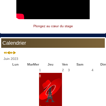
Plongez au cœur du stage
Calendrier
Juin 2023
Lun
Mar
Mer
Jeu
Ven
Sam
Di
1
2
3
4
8