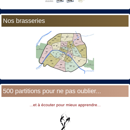
Nos brasseries
500 partitions pour ne pas oublier...
...et à écouter pour mieux apprendre...