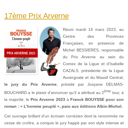
17ème Prix Arverne
Réuni mardi 14 mars 2023, au
Centre des Provinces
Françaises, en présence de
Michel BESSIERES, responsable
du Prix Arverne au sein du
Comex de la Ligue et d’Isabelle
CAZALS, présidente de la Ligue
Auvergnate et du Massif Central,
le jury du Prix Arverne
, présidé par Josyane DELMAS-
ème
BOUCHARD a le plaisir d’annoncer qu’il a attribué au 2
tour, à
la majorité, le
Prix Arverne 2023
à
Franck BOUYSSE pour son
roman : « L’homme peuplé », paru aux éditions Albin-Michel.
Cet ouvrage brillant d’un écrivain corrézien dont la renommée ne
cesse de croître, a conquis le jury happé par son style intense et