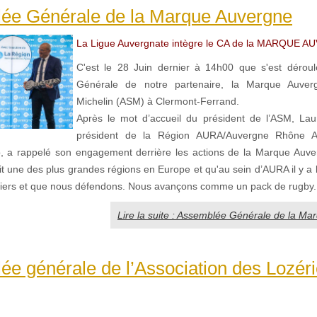
ée Générale de la Marque Auvergne
La Ligue Auvergnate intègre le CA de la MARQUE 
C'est le 28 Juin dernier à 14h00 que s'est déroul
Générale de notre partenaire, la Marque Auver
Michelin (ASM) à Clermont-Ferrand.
Après le mot d’accueil du président de l’ASM, Lau
président de la Région AURA/Auvergne Rhône A
 a rappelé son engagement derrière les actions de la Marque Auve
it une des plus grandes régions en Europe et qu'au sein d’AURA il y a 
iers et que nous défendons. Nous avançons comme un pack de rugby.
Lire la suite : Assemblée Générale de la M
e générale de l’Association des Lozér