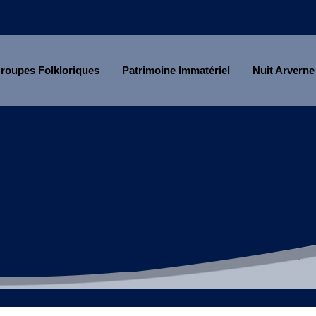
roupes Folkloriques
Patrimoine Immatériel
Nuit Arverne