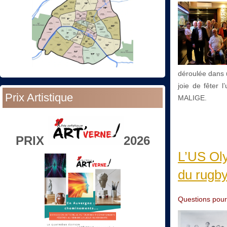
déroulée dans u
joie de fêter l
Prix Artistique
MALIGE.
PRIX
2026
L’US Oly
du rugby
Questions pour 