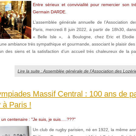
Entre sérieux et convivialité pour remercier son tré
Germain DARDE.
L’assemblée générale annuelle de l’Association de
Paris, mercredi 8 juin 2022, à partir de 18h30, dans
« Belle Isle », à Boulogne, chez Eric et Elodie
ne ambiance très sympathique et gourmande, associant le plaisir des r
’un des siens et la satisfaction d’un accueil très chaleureux de la pa
Lire la suite : Assemblée générale de l’Association des Lozéri
mpiades Massif Central : 100 ans de p
 à Paris !
un centenaire : "Je suis, je suis.....???"
Un club de rugby parisien, né en 1922, la même an