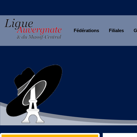
Fédérations
Filiales
G