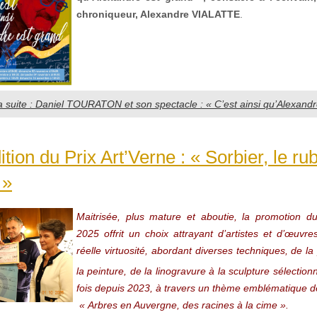
chroniqueur, Alexandre VIALATTE
.
la suite : Daniel TOURATON et son spectacle : « C’est ainsi qu’Alexandr
tion du Prix Art’Verne : « Sorbier, le ru
 »
Maitrisée, plus mature et aboutie, la promotion du
2025 offrit un choix attrayant d’artistes et d’œuvre
réelle virtuosité, abordant diverses techniques, de l
la peinture, de la linogravure à la sculpture sélection
fois depuis 2023, à travers un thème emblématique de
« Arbres en Auvergne, des racines à la cime ».