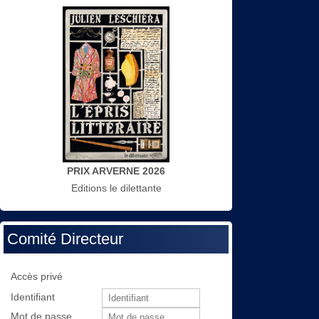
PRIX ARVERNE 2026
Editions le dilettante
Comité Directeur
Accès privé
Identifiant
Mot de passe