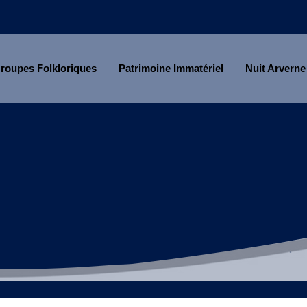
roupes Folkloriques
Patrimoine Immatériel
Nuit Arverne