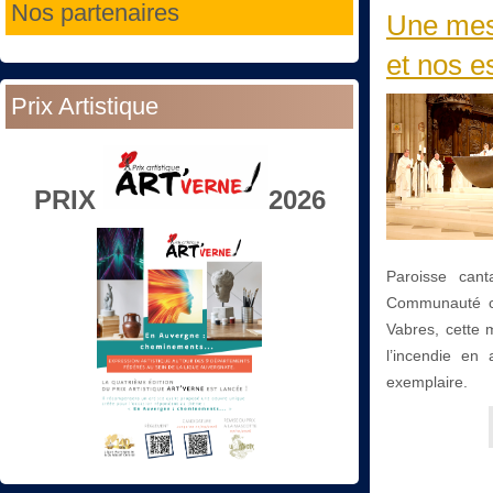
Nos partenaires
Une mes
et nos e
Prix Artistique
PRIX
2026
Paroisse cant
Communauté co
Vabres, cette 
l’incendie en
exemplaire.