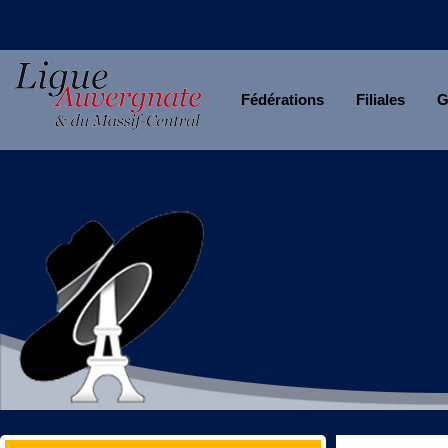
Fédérations
Filiales
G