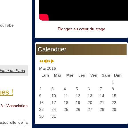
YouTube
Plongez au cœur du stage
Calendrier
Mai 2016
-Dame de Paris
Lun
Mar
Mer
Jeu
Ven
Sam
Dim
1
2
3
4
5
6
7
8
es !
9
10
11
12
13
14
15
16
17
18
19
20
21
22
l'Association
23
24
25
26
27
28
29
30
31
stourelle de la