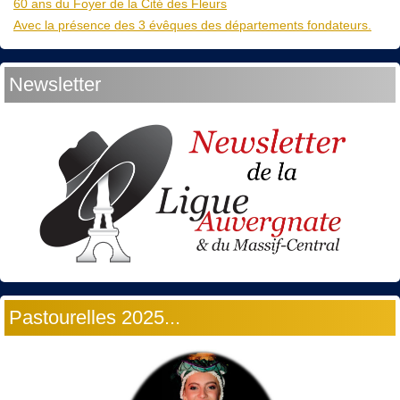
60 ans du Foyer de la Cité des Fleurs
Avec la présence des 3 évêques des départements fondateurs.
Newsletter
Pastourelles 2025...