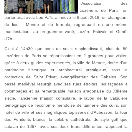
l’Association des
Lozériens de Paris, en
partenariat avec Lou Païs, a innové le 8 août 2018, en changeant
de lieu : Mende et de formule, regroupant en une même
manifestation, au programme varié, Lozère Estivale et Genêt
d’Or.
C’est à 14h30 que sous un soleil resplendissant, plus de 50
Lozériens de Paris se répartissaient en 2 groupes pour visiter,
grâce à deux guides expérimentés, la ville de Mende, dotée d’un
patrimoine historique et architectural prestigieux, sous la
protection de Saint Privat, évangélisateur des Gabales. Son
passé médiéval resurgit avec ses rues étroites, les façades à
colombages et sa remarquable maison aragonaise du XIIIème
siècle, l’ancienne maison consulaire, le lavoir de la Calquière
témoignage de l’économie mendoise de tannerie des cuirs, son
hôtel de ville et ses magnifiques tapisseries d’Aubusson, la tour
des Pénitents Blancs, la célèbre cathédrale, de style gothique
catalan de 1367, avec ses deux tours différentes rappelant la