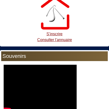
S'inscrire
Consulter l'annuaire
Souvenirs