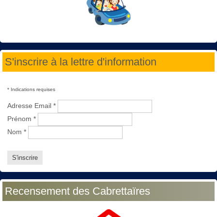
S'inscrire à la lettre d'information
*
Indications requises
Adresse Email
*
Prénom
*
Nom
*
Recensement des Cabrettaïres