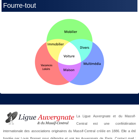
Fourre-tout
La Ligue Auvergnate et du Massif-
Central est une confédération
internationale des associations originaires du Massif-Central créée en 1886. Elle a été
fondée par Louis Bonnet pour défendre et unir les Auvergnats de Paris. Contact mail :