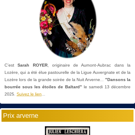
C’est
Sarah ROYER
, originaire de Aumont-Aubrac dans la
Lozère, qui a été élue pastourelle de la Ligue Auvergnate et de la
Lozère lors de la grande soirée de la Nuit Arverne...
"Dansons la
bourrée sous les étoiles de Baltard"
le
samedi 13 décembre
2025.
Suivez le lien
...
Prix arverne