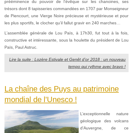
prééminence du pouvoir de l’évêque sur les chanoines, ses
trésors dont 8 tapisseries commandées en 1707 par Monseigneur
de Piencourt, une Vierge Noire précieuse et mystérieuse et pour
les plus sportifs, le clocher qu’il fallut gravir en 240 marches…
L’assemblée générale de Lou Païs, à 17h30, fut tout à la fois,
constructive et intéressante, sous la houlette du président de Lou
Païs, Paul Astruc.
Lire la suite : Lozère Estivale et Genêt d’or 2018 : un nouveau
tempo qui rythme avec bravo !
La chaîne des Puys au patrimoine
mondial de l'Unesco !
L’exceptionnelle nature
géologique des volcans
d'Auvergne, de ce