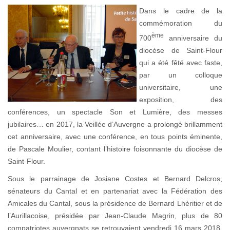
Dans le cadre de la
commémoration du
ème
700
anniversaire du
diocèse de Saint-Flour
qui a été fêté avec faste,
par un colloque
universitaire, une
exposition, des
conférences, un spectacle Son et Lumière, des messes
jubilaires… en 2017, la Veillée d’Auvergne a prolongé brillamment
cet anniversaire, avec une conférence, en tous points éminente,
de Pascale Moulier, contant l’histoire foisonnante du diocèse de
Saint-Flour.
Sous le parrainage de Josiane Costes et Bernard Delcros,
sénateurs du Cantal et en partenariat avec la Fédération des
Amicales du Cantal, sous la présidence de Bernard Lhéritier et de
l’Aurillacoise, présidée par Jean-Claude Magrin, plus de 80
compatriotes auvergnats se retrouvaient vendredi 16 mars 2018,