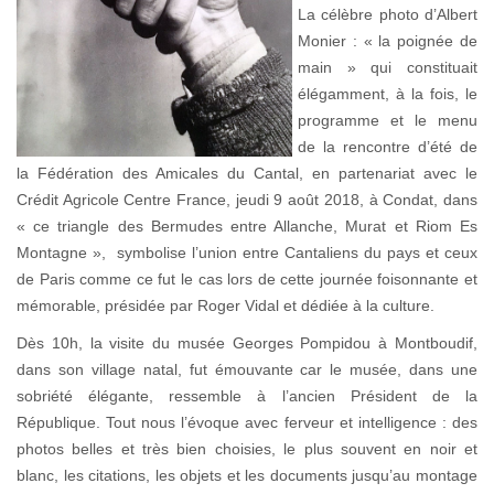
La célèbre photo d’Albert
Monier : « la poignée de
main » qui constituait
élégamment, à la fois, le
programme et le menu
de la rencontre d’été de
la Fédération des Amicales du Cantal, en partenariat avec le
Crédit Agricole Centre France, jeudi 9 août 2018, à Condat, dans
« ce triangle des Bermudes entre Allanche, Murat et Riom Es
Montagne », symbolise l’union entre Cantaliens du pays et ceux
de Paris comme ce fut le cas lors de cette journée foisonnante et
mémorable, présidée par Roger Vidal et dédiée à la culture.
Dès 10h, la visite du musée Georges Pompidou à Montboudif,
dans son village natal, fut émouvante car le musée, dans une
sobriété élégante, ressemble à l’ancien Président de la
République. Tout nous l’évoque avec ferveur et intelligence : des
photos belles et très bien choisies, le plus souvent en noir et
blanc, les citations, les objets et les documents jusqu’au montage