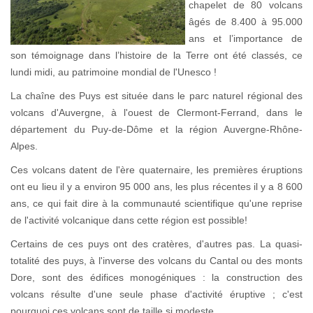
chapelet de 80 volcans
âgés de 8.400 à 95.000
ans et l’importance de
son témoignage dans l’histoire de la Terre ont été classés, ce
lundi midi, au patrimoine mondial de l'Unesco !
La chaîne des Puys est située dans le parc naturel régional des
volcans d'Auvergne, à l'ouest de Clermont-Ferrand, dans le
département du Puy-de-Dôme et la région Auvergne-Rhône-
Alpes.
Ces volcans datent de l'ère quaternaire, les premières éruptions
ont eu lieu il y a environ 95 000 ans, les plus récentes il y a 8 600
ans, ce qui fait dire à la communauté scientifique qu'une reprise
de l'activité volcanique dans cette région est possible!
Certains de ces puys ont des cratères, d'autres pas. La quasi-
totalité des puys, à l'inverse des volcans du Cantal ou des monts
Dore, sont des édifices monogéniques : la construction des
volcans résulte d'une seule phase d'activité éruptive ; c'est
pourquoi ces volcans sont de taille si modeste.