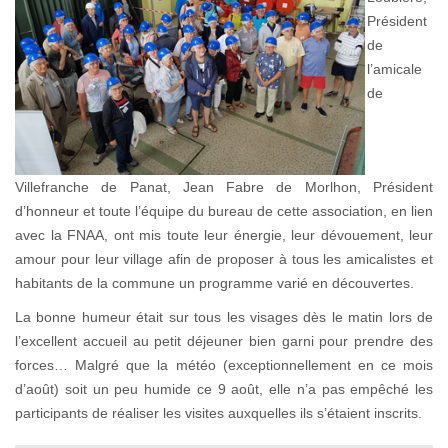
Président
de
l’amicale
de
Villefranche de Panat, Jean Fabre de Morlhon, Président
d’honneur et toute l’équipe du bureau de cette association, en lien
avec la FNAA, ont mis toute leur énergie, leur dévouement, leur
amour pour leur village afin de proposer à tous les amicalistes et
habitants de la commune un programme varié en découvertes.
La bonne humeur était sur tous les visages dès le matin lors de
l’excellent accueil au petit déjeuner bien garni pour prendre des
forces… Malgré que la météo (exceptionnellement en ce mois
d’août) soit un peu humide ce 9 août, elle n’a pas empêché les
participants de réaliser les visites auxquelles ils s’étaient inscrits.