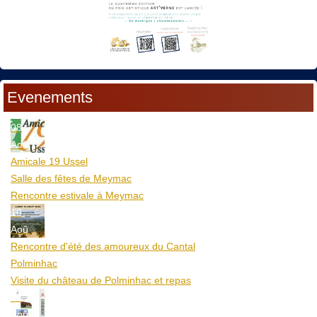
Evenements
08
Aoû
Amicale 19 Ussel
Salle des fêtes de Meymac
Rencontre estivale à Meymac
10
Aoû
Rencontre d'été des amoureux du Cantal
Polminhac
Visite du château de Polminhac et repas
12
Aoû