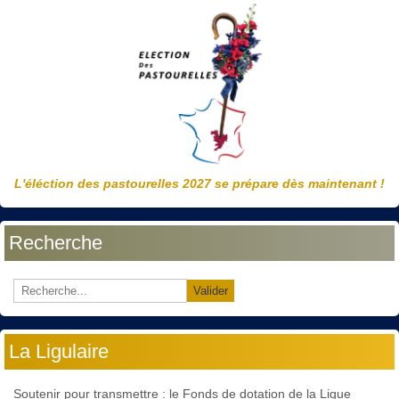
L'éléction des pastourelles 2027 se prépare dès maintenant !
Recherche
Valider
La Ligulaire
Soutenir pour transmettre : le Fonds de dotation de la Ligue