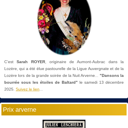
C’est
Sarah ROYER
, originaire de Aumont-Aubrac dans la
Lozère, qui a été élue pastourelle de la Ligue Auvergnate et de la
Lozère lors de la grande soirée de la Nuit Arverne...
"Dansons la
bourrée sous les étoiles de Baltard"
le
samedi 13 décembre
2025.
Suivez le lien
...
Prix arverne