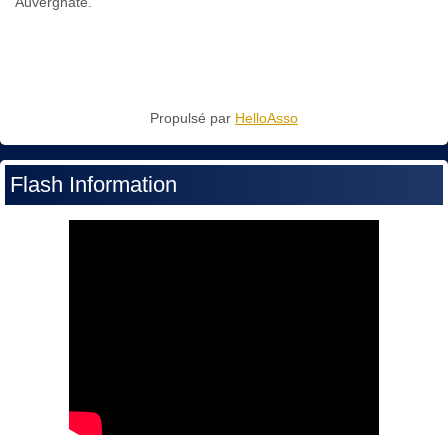
Auvergnate.
Propulsé par
HelloAsso
Flash Information