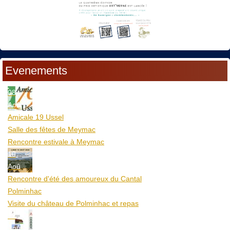
Evenements
08
Aoû
Amicale 19 Ussel
Salle des fêtes de Meymac
Rencontre estivale à Meymac
10
Aoû
Rencontre d'été des amoureux du Cantal
Polminhac
Visite du château de Polminhac et repas
12
Aoû