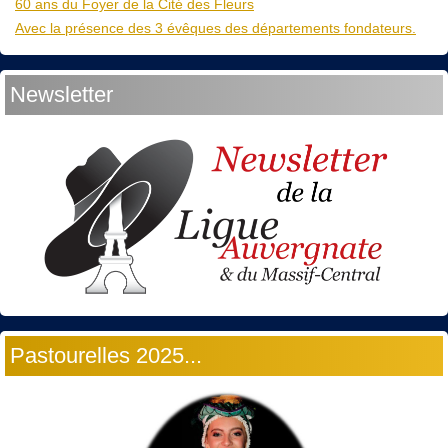
60 ans du Foyer de la Cité des Fleurs
Avec la présence des 3 évêques des départements fondateurs.
Newsletter
Pastourelles 2025...