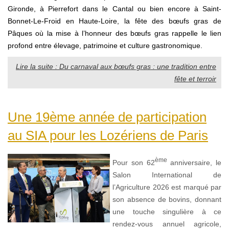
Gironde,
à Pierrefort dans le Cantal ou bien encore à Saint-
Bonnet-Le-Froid en Haute-Loire
, la fête des bœufs gras de
Pâques où la mise à l’honneur des bœufs gras rappelle le lien
profond entre élevage, patrimoine et culture gastronomique.
Lire la suite : Du carnaval aux bœufs gras : une tradition entre
fête et terroir
Une 19ème année de participation
au SIA pour les Lozériens de Paris
ème
Pour son 62
anniversaire, le
Salon International de
l’Agriculture 2026 est marqué par
son absence de bovins, donnant
une touche singulière à ce
rendez-vous annuel agricole,