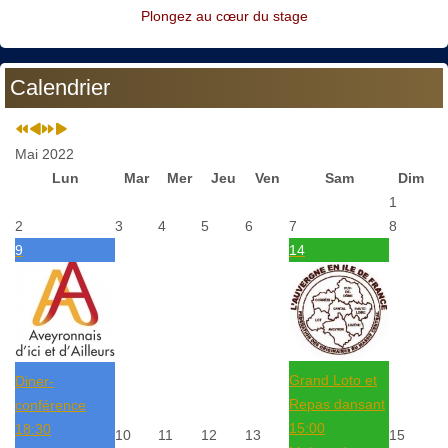
Plongez au cœur du stage
Calendrier
Mai 2022
Lun
Mar
Mer
Jeu
Ven
Sam
Dim
1
2
3
4
5
6
7
8
9
14
Grand Loto et
Diner-
Repas dansant
conférence
15:00
18:30
10
11
12
13
15