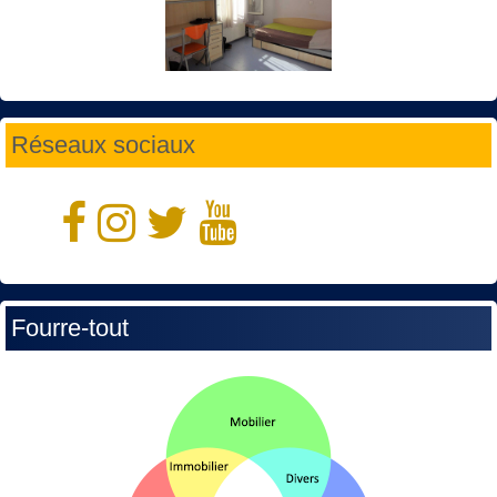
Réseaux sociaux
Fourre-tout