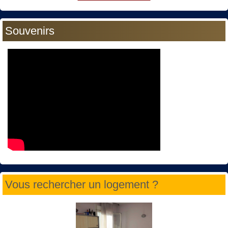
Souvenirs
Vous rechercher un logement ?