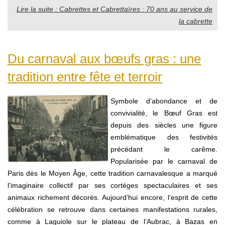
Lire la suite : Cabrettes et Cabrettaïres : 70 ans au service de
la cabrette
Du carnaval aux bœufs gras : une
tradition entre fête et terroir
Symbole d’abondance et de
convivialité, le Bœuf Gras est
depuis des siècles une figure
emblématique des festivités
précédant le carême.
Popularisée par le carnaval de
Paris dès le Moyen Âge, cette tradition carnavalesque a marqué
l’imaginaire collectif par ses cortèges spectaculaires et ses
animaux richement décorés. Aujourd’hui encore, l’esprit de cette
célébration se retrouve dans certaines manifestations rurales,
comme à Laguiole sur le plateau de l’Aubrac, à Bazas en