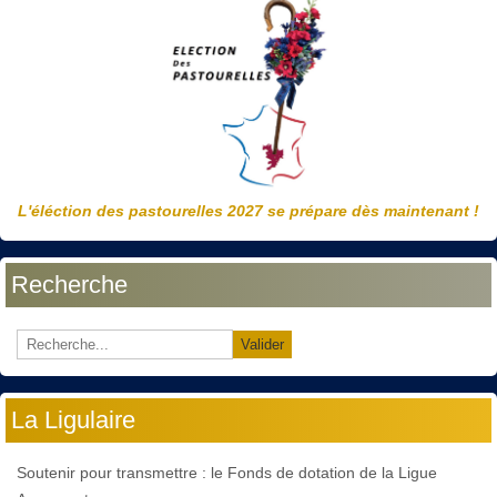
L'éléction des pastourelles 2027 se prépare dès maintenant !
Recherche
Valider
La Ligulaire
Soutenir pour transmettre : le Fonds de dotation de la Ligue