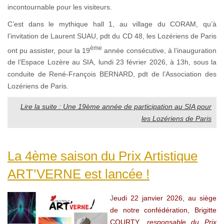
incontournable pour les visiteurs.
C’est dans le mythique hall 1, au village du CORAM, qu’à
l’invitation de Laurent SUAU, pdt du CD 48, les Lozériens de Paris
ème
ont pu assister, pour la 19
année consécutive, à l’inauguration
de l’Espace Lozère au SIA, lundi 23 février 2026, à 13h, sous la
conduite de René-François BERNARD, pdt de l’Association des
Lozériens de Paris.
Lire la suite : Une 19ème année de participation au SIA pour
les Lozériens de Paris
La 4ème saison du Prix Artistique
ART’VERNE est lancée !
J
eudi 22 janvier 2026, au siège
de notre confédération, Brigitte
COURTY
, responsable du Prix