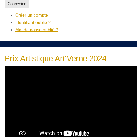
Connexion
Créer un compte
Identifiant oublié ?
Mot de passe oublié ?
Prix Artistique Art’Verne 2024