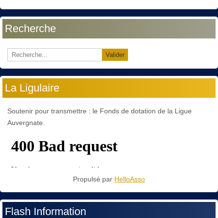
Recherche
Valider
La Ligulaire
Soutenir pour transmettre : le Fonds de dotation de la Ligue
Auvergnate.
Propulsé par
HelloAsso
Flash Information