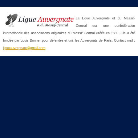
La Ligue Auvergnate et du Massif-
Central est une confédération
internationale des associations originaires du Massif-Central créée en 1886. Elle a été
fondée par Louis Bonnet pour défendre et unir les Auvergnats de Paris. Contact mail :
ligueauvergnate@gmail.com