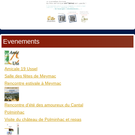
Evenements
08
Aoû
Amicale 19 Ussel
Salle des fêtes de Meymac
Rencontre estivale à Meymac
10
Aoû
Rencontre d'été des amoureux du Cantal
Polminhac
Visite du château de Polminhac et repas
12
Aoû