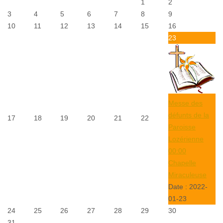
1
2
3
4
5
6
7
8
9
10
11
12
13
14
15
16
23
Messe des
défunts de la
17
18
19
20
21
22
Paroisse
Lozérienne
00:00
Chapelle
Miraculeuse
Date :
2022-
01-23
24
25
26
27
28
29
30
31