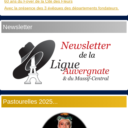
60 ans du Foyer de la Cité des Fleurs
Avec la présence des 3 évêques des départements fondateurs.
Newsletter
Pastourelles 2025...