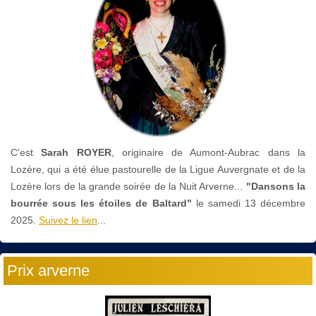
C’est
Sarah ROYER
, originaire de Aumont-Aubrac dans la
Lozère, qui a été élue pastourelle de la Ligue Auvergnate et de la
Lozère lors de la grande soirée de la Nuit Arverne...
"Dansons la
bourrée sous les étoiles de Baltard"
le
samedi 13 décembre
2025.
Suivez le lien
...
Prix arverne