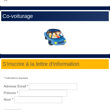
Co-voiturage
S'inscrire à la lettre d'information
*
Indications requises
Adresse Email
*
Prénom
*
Nom
*