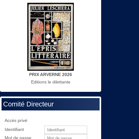
PRIX ARVERNE 2026
Editions le dilettante
Comité Directeur
Accès privé
Identifiant
Mot de passe