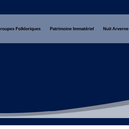
roupes Folkloriques
Patrimoine Immatériel
Nuit Arverne