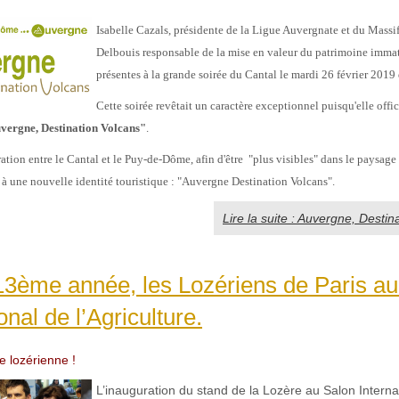
Isabelle Cazals, présidente de la Ligue Auvergnate et du Massif
Delbouis responsable de la mise en valeur du patrimoine immat
présentes à la grande soirée du Cantal le mardi 26 février 2019 
Cette soirée revêtait un caractère exceptionnel puisqu'elle offici
vergne, Destination Volcans"
.
ration entre le Cantal et le Puy-de-Dôme, afin d'être "plus visibles" dans le paysage
t à une nouvelle identité touristique : "Auvergne Destination Volcans".
Lire la suite : Auvergne, Destin
13ème année, les Lozériens de Paris au
onal de l’Agriculture.
re lozérienne !
L’inauguration du stand de la Lozère au Salon Interna