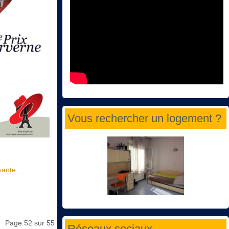
Vous rechercher un logement ?
vante...
Page 52 sur 55
Réseaux sociaux