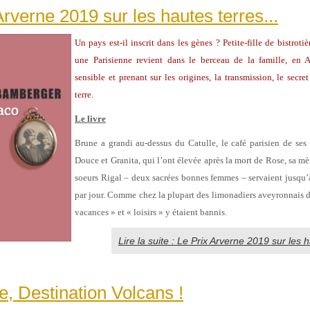
Arverne 2019 sur les hautes terres...
Un pays est-il inscrit dans les gènes ? Petite-fille de bistroti
une Parisienne revient dans le berceau de la famille, en
sensible et prenant sur les origines, la transmission, le secret
terre.
Le livre
Brune a grandi au-dessus du Catulle, le café parisien de ses
Douce et Granita, qui l’ont élevée après la mort de Rose, sa mè
soeurs Rigal – deux sacrées bonnes femmes – servaient jusqu’
par jour. Comme chez la plupart des limonadiers aveyronnais de
vacances » et « loisirs » y étaient bannis.
Lire la suite : Le Prix Arverne 2019 sur les h
, Destination Volcans !