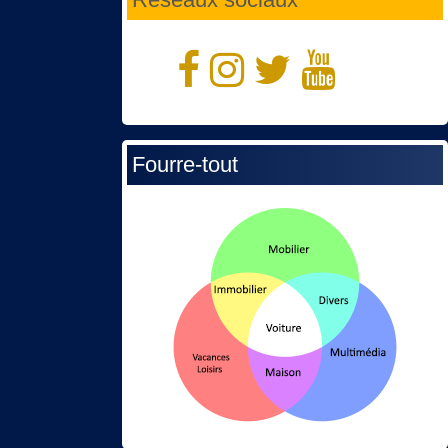
Fourre-tout