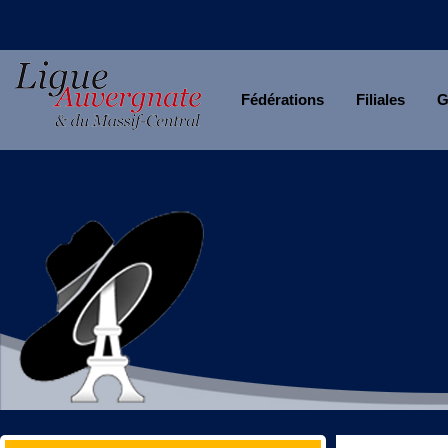
Fédérations
Filiales
G