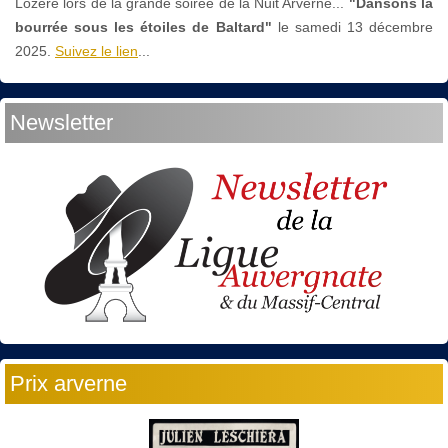
Lozère lors de la grande soirée de la Nuit Arverne...
"Dansons la
bourrée sous les étoiles de Baltard"
le
samedi 13 décembre
2025.
Suivez le lien
...
Newsletter
Prix arverne