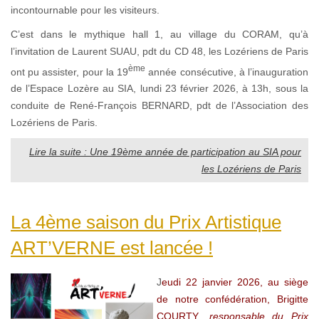
incontournable pour les visiteurs.
C’est dans le mythique hall 1, au village du CORAM, qu’à
l’invitation de Laurent SUAU, pdt du CD 48, les Lozériens de Paris
ème
ont pu assister, pour la 19
année consécutive, à l’inauguration
de l’Espace Lozère au SIA, lundi 23 février 2026, à 13h, sous la
conduite de René-François BERNARD, pdt de l’Association des
Lozériens de Paris.
Lire la suite : Une 19ème année de participation au SIA pour
les Lozériens de Paris
La 4ème saison du Prix Artistique
ART’VERNE est lancée !
J
eudi 22 janvier 2026, au siège
de notre confédération, Brigitte
COURTY
, responsable du Prix