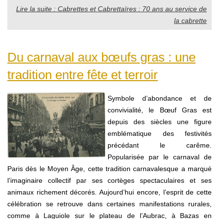
Lire la suite : Cabrettes et Cabrettaïres : 70 ans au service de
la cabrette
Du carnaval aux bœufs gras : une
tradition entre fête et terroir
Symbole d’abondance et de
convivialité, le Bœuf Gras est
depuis des siècles une figure
emblématique des festivités
précédant le carême.
Popularisée par le carnaval de
Paris dès le Moyen Âge, cette tradition carnavalesque a marqué
l’imaginaire collectif par ses cortèges spectaculaires et ses
animaux richement décorés. Aujourd’hui encore, l’esprit de cette
célébration se retrouve dans certaines manifestations rurales,
comme à Laguiole sur le plateau de l’Aubrac, à Bazas en