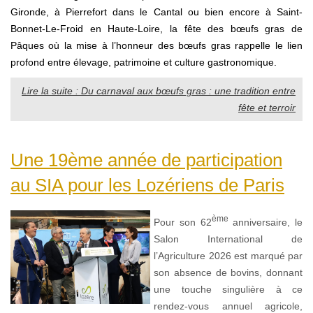
Gironde,
à Pierrefort dans le Cantal ou bien encore à Saint-
Bonnet-Le-Froid en Haute-Loire
, la fête des bœufs gras de
Pâques où la mise à l’honneur des bœufs gras rappelle le lien
profond entre élevage, patrimoine et culture gastronomique.
Lire la suite : Du carnaval aux bœufs gras : une tradition entre
fête et terroir
Une 19ème année de participation
au SIA pour les Lozériens de Paris
ème
Pour son 62
anniversaire, le
Salon International de
l’Agriculture 2026 est marqué par
son absence de bovins, donnant
une touche singulière à ce
rendez-vous annuel agricole,