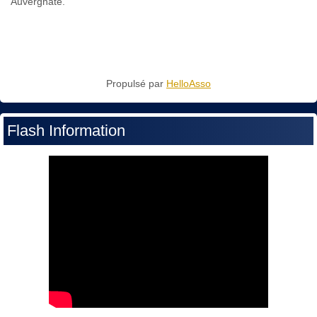
Auvergnate.
Propulsé par
HelloAsso
Flash Information