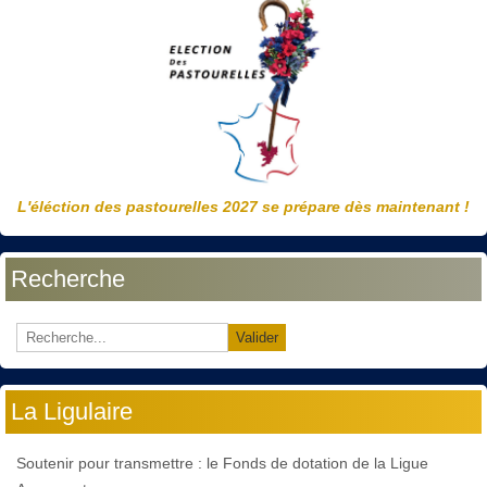
L'éléction des pastourelles 2027 se prépare dès maintenant !
Recherche
Valider
La Ligulaire
Soutenir pour transmettre : le Fonds de dotation de la Ligue