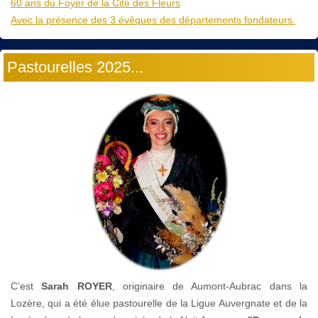
60 ans du Foyer de la Cité des Fleurs
Avec la présence des 3 évêques des départements fondateurs.
Pastourelles 2025...
C’est
Sarah ROYER
, originaire de Aumont-Aubrac dans la
Lozère, qui a été élue pastourelle de la Ligue Auvergnate et de la