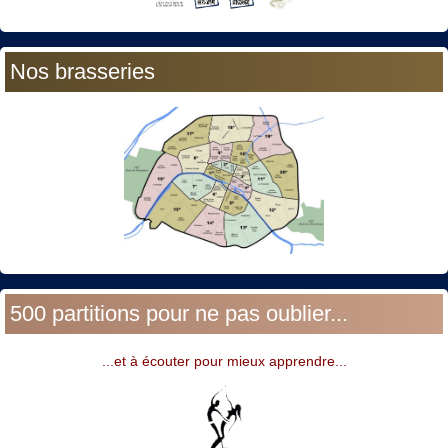
Nos brasseries
500 partitions pour ne pas oublier...
...et à écouter pour mieux apprendre...