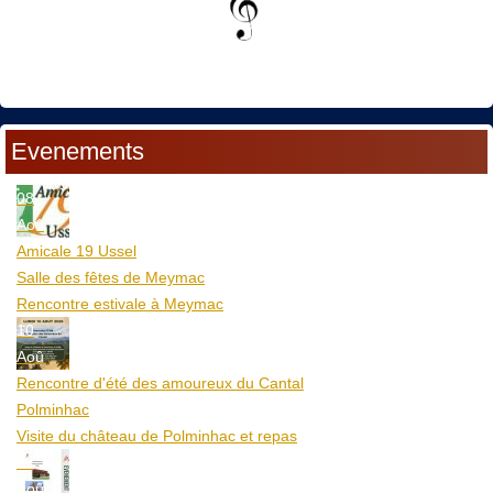
Evenements
08
Aoû
Amicale 19 Ussel
Salle des fêtes de Meymac
Rencontre estivale à Meymac
10
Aoû
Rencontre d'été des amoureux du Cantal
Polminhac
Visite du château de Polminhac et repas
12
Aoû