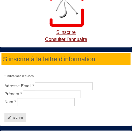
S'inscrire
Consulter l'annuaire
S'inscrire à la lettre d'information
*
Indications requises
Adresse Email
*
Prénom
*
Nom
*