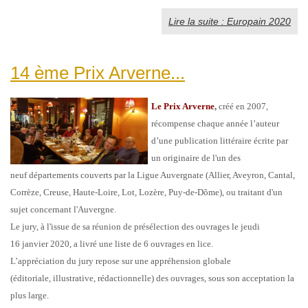
Lire la suite : Europain 2020
14 ème Prix Arverne...
Le Prix Arverne
,
créé en 2007,
récompense chaque année l’auteur
d’une publication littéraire écrite par
un originaire de l'un des
neuf départements couverts par la Ligue Auvergnate (Allier, Aveyron, Cantal,
Corrèze, Creuse, Haute-Loire, Lot, Lozère, Puy-de-Dôme), ou traitant d'un
sujet concernant l'Auvergne.
Le jury, à l'issue de sa réunion de présélection des ouvrages le jeudi
16 janvier 2020, a livré une liste de 6 ouvrages en lice.
L’appréciation du jury repose sur une appréhension globale
(éditoriale, illustrative, rédactionnelle) des ouvrages, sous son acceptation la
plus large.