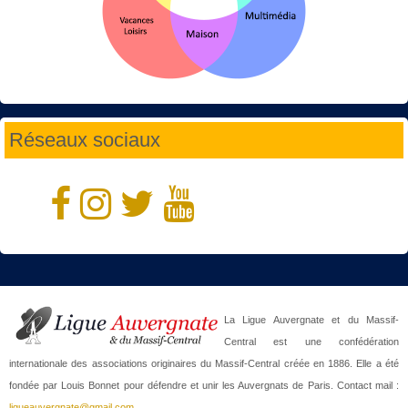
Réseaux sociaux
La Ligue Auvergnate et du Massif-
Central est une confédération
internationale des associations originaires du Massif-Central créée en 1886. Elle a été
fondée par Louis Bonnet pour défendre et unir les Auvergnats de Paris. Contact mail :
ligueauvergnate@gmail.com