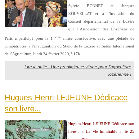
Sylvie BONNET et Jacques
ROUVELLAT et à l’invitation du
Conseil départemental de la Lozère
que l’Association des Lozériens de
ème
Paris a participé pour la 14
année consécutive, avec une pléiade de
compatriotes, à l’inauguration du Stand de la Lozère au Salon International
de l’Agriculture, lundi 24 février 2020, à 17h.
Lire la suite : Une prestigieuse vitrine pour l’agriculture
lozérienne !
Hugues-Henri LEJEUNE Dédicace
son livre...
Hugues-Henri LEJEUNE Dédicace son
livre : « La Vie Inimitable », le 25