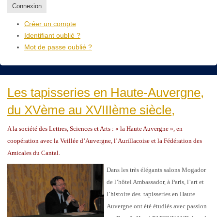
Connexion
Créer un compte
Identifiant oublié ?
Mot de passe oublié ?
Les tapisseries en Haute-Auvergne,
du XVème au XVIIIème siècle,
A la société des Lettres, Sciences et Arts : « la Haute Auvergne », en
coopération avec la Veillée d’Auvergne, l’Aurillacoise et la Fédération des
Amicales du Cantal.
Dans les très élégants salons Mogador
de l’hôtel Ambassador, à Paris, l’art et
l’histoire des tapisseries en Haute
Auvergne ont été étudiés avec passion