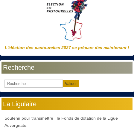
L'éléction des pastourelles 2027 se prépare dès maintenant !
Recherche
Valider
La Ligulaire
Soutenir pour transmettre : le Fonds de dotation de la Ligue
Auvergnate.