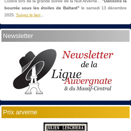
Lozère lors de la grande soirée de la Nuit Arverne...
"Dansons la
bourrée sous les étoiles de Baltard"
le
samedi 13 décembre
2025.
Suivez le lien
...
Newsletter
Prix arverne