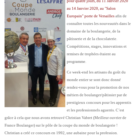
pour quatre jours, du 11 Janvier 2020
au 14 Janvier 2020, au "Salon
Europain" porte de Versailles
afin de
connaître toutes les nouveautés dans le
domaine de la boulangerie, de la
pâtisserie et de la chocolaterie.
Compétitions, stages, innovations et
remises de trophées étaient au
programme.
Ce week-end les artisans du goût du
monde entier se sont donc donné
rendez-vous pour la promotion de nos
métiers de boulanger/pâtissier par de
prestigieux concours pour les apprentis
et les professionnels aguerris. C’est
grâce à cela que nous avons retrouvé Christian Vabret (Meilleur ouvrier de
France Boulanger) sur le pôle de la coupe du monde de boulangerie !
Christian a créé ce concours en 1992, une aubaine pour la profession.