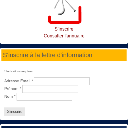
S'inscrire
Consulter l'annuaire
S'inscrire à la lettre d'information
*
Indications requises
Adresse Email
*
Prénom
*
Nom
*