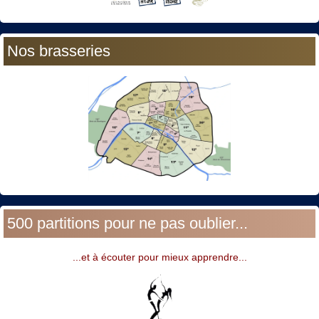
Nos brasseries
500 partitions pour ne pas oublier...
...et à écouter pour mieux apprendre...