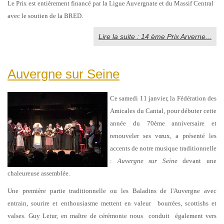
Le Prix est entièrement financé par la Ligue Auvergnate et du Massif Central
avec le soutien de la BRED.
Lire la suite : 14 ème Prix Arverne...
Auvergne sur Seine
Ce samedi 11 janvier, la Fédération des
Amicales du Cantal, pour débuter cette
année du 70ème anniversaire et
renouveler ses vœux, a présenté les
accents de notre musique traditionnelle
:
Auvergne sur Seine
devant une
chaleureuse assemblée.
Une première partie traditionnelle ou les Baladins de l'Auvergne avec
entrain, sourire et enthousiasme mettent en valeur bourrées, scottishs et
valses. Guy Letur, en maître de cérémonie nous conduit également vers