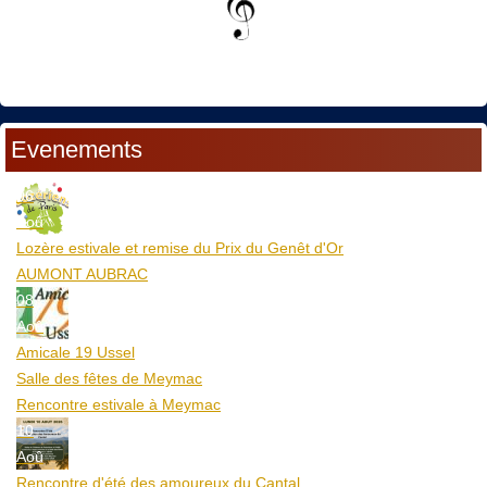
Evenements
06
Aoû
Lozère estivale et remise du Prix du Genêt d'Or
AUMONT AUBRAC
08
Aoû
Amicale 19 Ussel
Salle des fêtes de Meymac
Rencontre estivale à Meymac
10
Aoû
Rencontre d'été des amoureux du Cantal