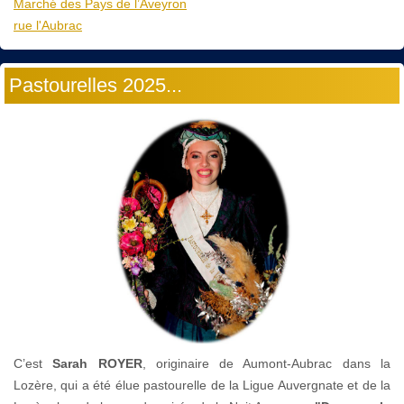
Marché des Pays de l’Aveyron
rue l'Aubrac
Pastourelles 2025...
C’est
Sarah ROYER
, originaire de Aumont-Aubrac dans la
Lozère, qui a été élue pastourelle de la Ligue Auvergnate et de la