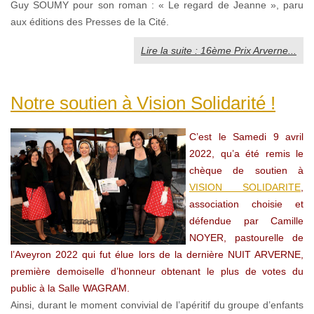
Guy SOUMY pour son roman : « Le regard de Jeanne », paru
aux éditions des Presses de la Cité.
Lire la suite : 16ème Prix Arverne...
Notre soutien à Vision Solidarité !
C’est le Samedi 9 avril
2022, qu’a été remis le
chèque de soutien à
VISION SOLIDARITE
,
association choisie et
défendue par Camille
NOYER, pastourelle de
l’Aveyron 2022 qui fut élue lors de la dernière NUIT ARVERNE,
première demoiselle d’honneur obtenant le plus de votes du
public à la Salle WAGRAM.
Ainsi, durant le moment convivial de l’apéritif du groupe d’enfants