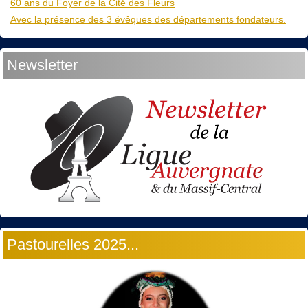
60 ans du Foyer de la Cité des Fleurs
Avec la présence des 3 évêques des départements fondateurs.
Newsletter
Pastourelles 2025...