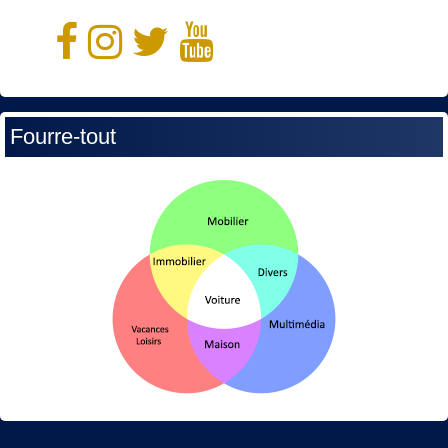
Fourre-tout