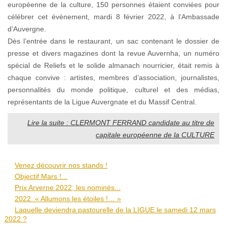
européenne de la culture, 150 personnes étaient conviées pour
célébrer cet évènement, mardi 8 février 2022, à l’Ambassade
d’Auvergne.
Dès l’entrée dans le restaurant, un sac contenant le dossier de
presse et divers magazines dont la revue Auvernha, un numéro
spécial de Reliefs et le solide almanach nourricier, était remis à
chaque convive : artistes, membres d’association, journalistes,
personnalités du monde politique, culturel et des médias,
représentants de la Ligue Auvergnate et du Massif Central.
Lire la suite : CLERMONT FERRAND candidate au titre de
capitale européenne de la CULTURE
Venez découvrir nos stands !
Objectif Mars !...
Prix Arverne 2022; les nominés...
2022 :« Allumons les étoiles !… »
Laquelle deviendra pastourelle de la LIGUE le samedi 12 mars
2022 ?