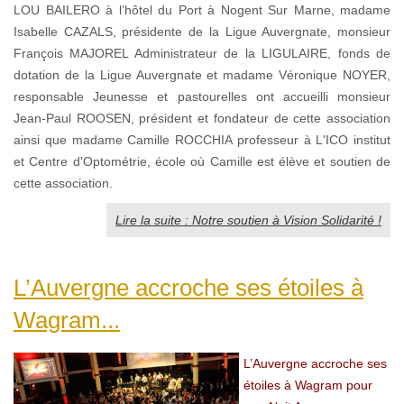
LOU BAILERO à l’hôtel du Port à Nogent Sur Marne, madame
Isabelle CAZALS, présidente de la Ligue Auvergnate, monsieur
François MAJOREL Administrateur de la LIGULAIRE, fonds de
dotation de la Ligue Auvergnate et madame Véronique NOYER,
responsable Jeunesse et pastourelles ont accueilli monsieur
Jean-Paul ROOSEN, président et fondateur de cette association
ainsi que madame Camille ROCCHIA professeur à L'ICO institut
et Centre d'Optométrie, école où Camille est élève et soutien de
cette association.
Lire la suite : Notre soutien à Vision Solidarité !
L’Auvergne accroche ses étoiles à
Wagram...
L’Auvergne accroche ses
étoiles à Wagram pour