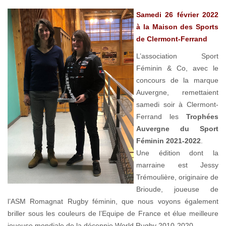
Samedi 26 février 2022
à la Maison des Sports
de Clermont-Ferrand
L’association Sport
Féminin & Co, avec le
concours de la marque
Auvergne, remettaient
samedi soir à Clermont-
Ferrand les
Trophées
Auvergne du Sport
Féminin 2021-2022
.
Une édition dont la
marraine est Jessy
Trémoulière, originaire de
Brioude, joueuse de
l’ASM Romagnat Rugby féminin, que nous voyons également
briller sous les couleurs de l’Equipe de France et élue meilleure
joueuse mondiale de la décennie World Rugby 2010-2020.