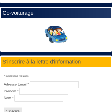
Co-voiturage
S'inscrire à la lettre d'information
*
Indications requises
Adresse Email
*
Prénom
*
Nom
*