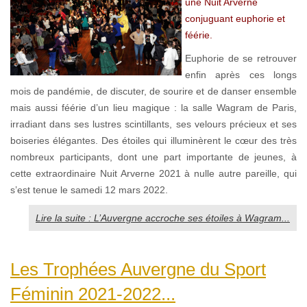
une Nuit Arverne
conjuguant euphorie et
féérie.
Euphorie de se retrouver
enfin après ces longs
mois de pandémie, de discuter, de sourire et de danser ensemble
mais aussi féérie d’un lieu magique : la salle Wagram de Paris,
irradiant dans ses lustres scintillants, ses velours précieux et ses
boiseries élégantes. Des étoiles qui illuminèrent le cœur des très
nombreux participants, dont une part importante de jeunes, à
cette extraordinaire Nuit Arverne 2021 à nulle autre pareille, qui
s’est tenue le samedi 12 mars 2022.
Lire la suite : L’Auvergne accroche ses étoiles à Wagram...
Les Trophées Auvergne du Sport
Féminin 2021-2022...