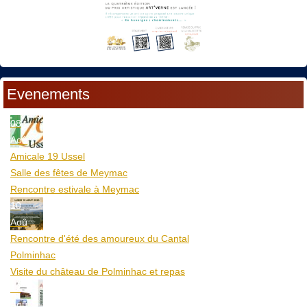
Evenements
08
Aoû
Amicale 19 Ussel
Salle des fêtes de Meymac
Rencontre estivale à Meymac
10
Aoû
Rencontre d'été des amoureux du Cantal
Polminhac
Visite du château de Polminhac et repas
12
Aoû