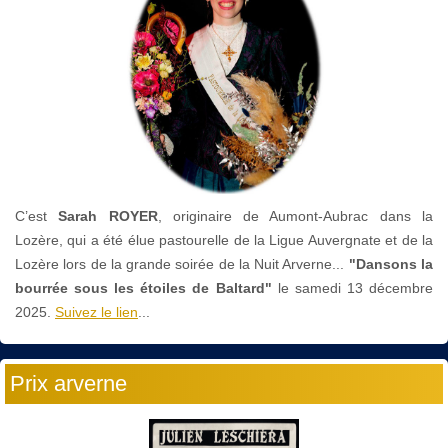
C’est
Sarah ROYER
, originaire de Aumont-Aubrac dans la
Lozère, qui a été élue pastourelle de la Ligue Auvergnate et de la
Lozère lors de la grande soirée de la Nuit Arverne...
"Dansons la
bourrée sous les étoiles de Baltard"
le
samedi 13 décembre
2025.
Suivez le lien
...
Prix arverne