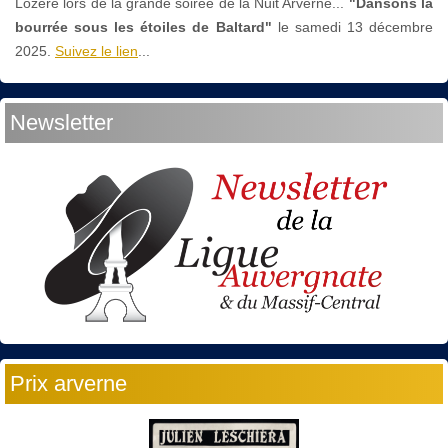
Lozère lors de la grande soirée de la Nuit Arverne...
"Dansons la
bourrée sous les étoiles de Baltard"
le
samedi 13 décembre
2025.
Suivez le lien
...
Newsletter
Prix arverne