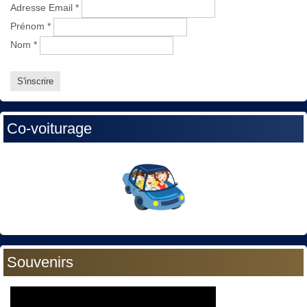
Adresse Email
*
Prénom
*
Nom
*
Co-voiturage
Souvenirs