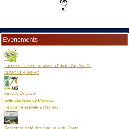
Evenements
06
Aoû
Lozère estivale et remise du Prix du Genêt d'Or
AUMONT AUBRAC
08
Aoû
Amicale 19 Ussel
Salle des fêtes de Meymac
Rencontre estivale à Meymac
10
Aoû
Rencontre d'été des amoureux du Cantal