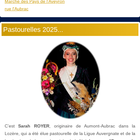
Marché des Pays de l’Aveyron
rue l'Aubrac
Pastourelles 2025...
C’est
Sarah ROYER
, originaire de Aumont-Aubrac dans la
Lozère, qui a été élue pastourelle de la Ligue Auvergnate et de la