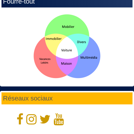
Fourre-tout
Réseaux sociaux