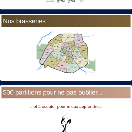
Nos brasseries
500 partitions pour ne pas oublier...
...et à écouter pour mieux apprendre...