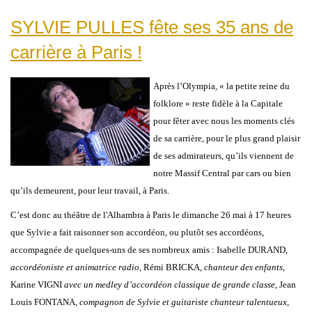
SYLVIE PULLES fête ses 35 ans de
carrière à Paris !
Après l’Olympia, « la petite reine du
folklore » reste fidèle à la Capitale
pour fêter avec nous les moments clés
de sa carrière, pour le plus grand plaisir
de ses admirateurs, qu’ils viennent de
notre Massif Central par cars ou bien
qu’ils demeurent, pour leur travail, à Paris.
C’est donc au théâtre de l'Alhambra à Paris le dimanche 26 mai à 17 heures
que Sylvie a fait raisonner son accordéon, ou plutôt ses accordéons,
accompagnée de quelques-uns de ses nombreux amis : Isabelle DURAND,
accordéoniste et animatrice radio
, Rémi BRICKA,
chanteur des enfants
,
Karine VIGNI
avec un medley d’accordéon classique de grande classe
, Jean
Louis FONTANA,
compagnon de Sylvie et guitariste chanteur talentueux
,