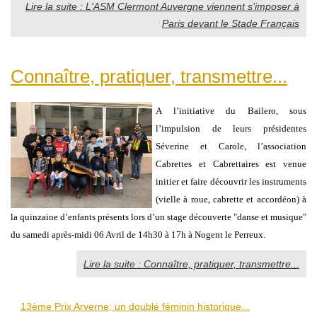
Lire la suite : L'ASM Clermont Auvergne viennent s'imposer à
Paris devant le Stade Français
Connaître, pratiquer, transmettre...
A l’initiative du Bailero, sous
l’impulsion de leurs présidentes
Séverine et Carole, l’association
Cabrettes et Cabrettaires est venue
initier et faire découvrir les instruments
(vielle à roue, cabrette et accordéon) à
la quinzaine d’enfants présents lors d’un stage découverte "danse et musique"
du samedi après-midi 06 Avril de 14h30 à 17h à Nogent le Perreux.
Lire la suite : Connaître, pratiquer, transmettre...
13ème Prix Arverne; un doublé féminin historique...