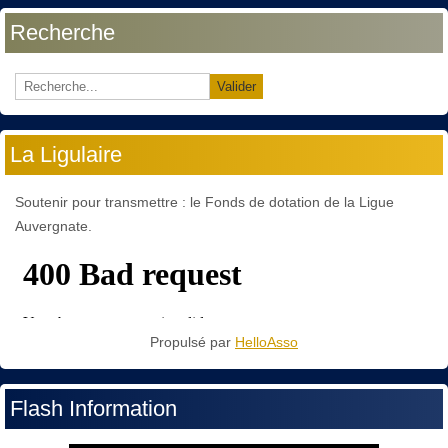
Recherche
Valider
La Ligulaire
Soutenir pour transmettre : le Fonds de dotation de la Ligue
Auvergnate.
Propulsé par
HelloAsso
Flash Information