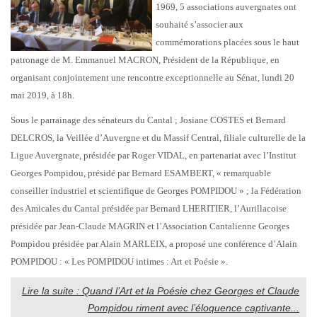
1969, 5 associations auvergnates ont
souhaité s’associer aux
commémorations placées sous le haut
patronage de M. Emmanuel MACRON, Président de la République, en
organisant conjointement une rencontre exceptionnelle au Sénat, lundi 20
mai 2019, à 18h.
Sous le parrainage des sénateurs du Cantal ; Josiane COSTES et Bernard
DELCROS, la Veillée d’Auvergne et du Massif Central, filiale culturelle de la
Ligue Auvergnate, présidée par Roger VIDAL, en partenariat avec l’Institut
Georges Pompidou, présidé par Bernard ESAMBERT, « remarquable
conseiller industriel et scientifique de Georges POMPIDOU » ; la Fédération
des Amicales du Cantal présidée par Bernard LHERITIER, l’Aurillacoise
présidée par Jean-Claude MAGRIN et l’Association Cantalienne Georges
Pompidou présidée par Alain MARLEIX, a proposé une conférence d’Alain
POMPIDOU : « Les POMPIDOU intimes : Art et Poésie ».
Lire la suite : Quand l’Art et la Poésie chez Georges et Claude
Pompidou riment avec l’éloquence captivante...