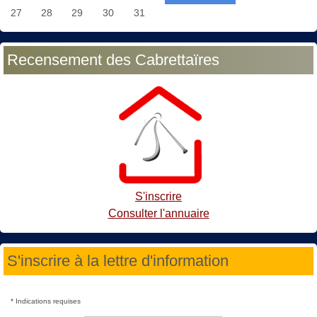
27
28
29
30
31
Recensement des Cabrettaïres
S'inscrire
Consulter l'annuaire
S'inscrire à la lettre d'information
*
Indications requises