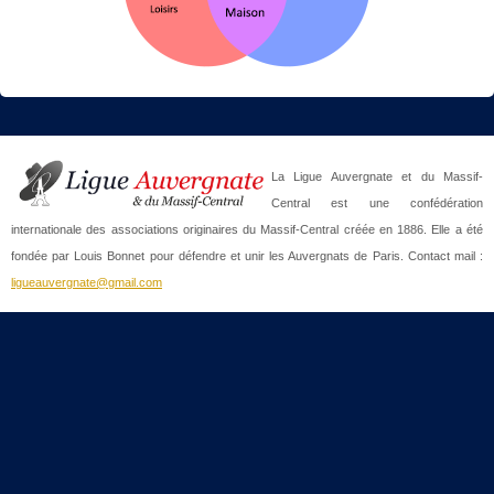
La Ligue Auvergnate et du Massif-
Central est une confédération
internationale des associations originaires du Massif-Central créée en 1886. Elle a été
fondée par Louis Bonnet pour défendre et unir les Auvergnats de Paris. Contact mail :
ligueauvergnate@gmail.com