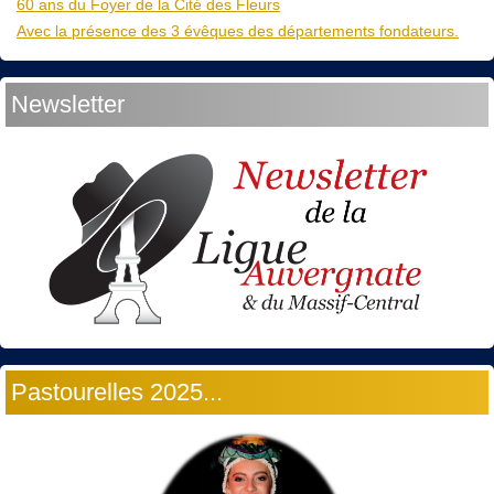
60 ans du Foyer de la Cité des Fleurs
Avec la présence des 3 évêques des départements fondateurs.
Newsletter
Pastourelles 2025...