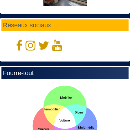
Réseaux sociaux
Fourre-tout