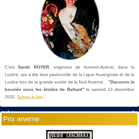
C’est
Sarah ROYER
, originaire de Aumont-Aubrac dans la
Lozère, qui a été élue pastourelle de la Ligue Auvergnate et de la
Lozère lors de la grande soirée de la Nuit Arverne...
"Dansons la
bourrée sous les étoiles de Baltard"
le
samedi 13 décembre
2025.
Suivez le lien
...
Prix arverne