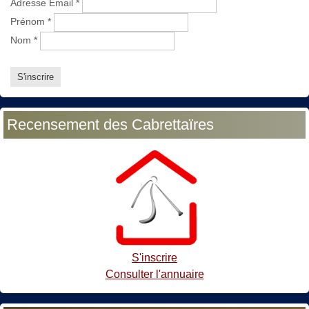
Adresse Email
*
Prénom
*
Nom
*
Recensement des Cabrettaïres
S'inscrire
Consulter l'annuaire