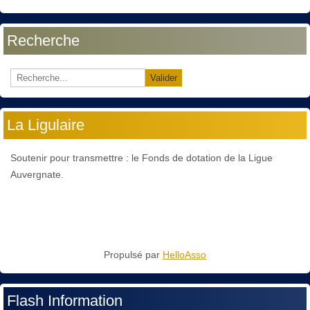
Recherche
Valider
La Ligulaire
Soutenir pour transmettre : le Fonds de dotation de la Ligue
Auvergnate.
Propulsé par
HelloAsso
Flash Information