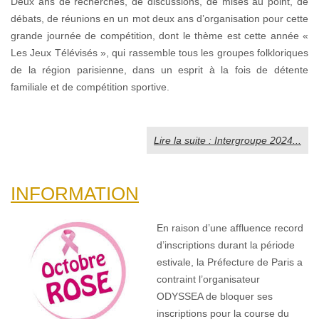
Deux ans de recherches, de discussions, de mises au point, de
débats, de réunions en un mot deux ans d’organisation pour cette
grande journée de compétition, dont le thème est cette année «
Les Jeux Télévisés », qui rassemble tous les groupes folkloriques
de la région parisienne, dans un esprit à la fois de détente
familiale et de compétition sportive.
Lire la suite : Intergroupe 2024...
INFORMATION
En raison d’une affluence record
d’inscriptions durant la période
estivale, la Préfecture de Paris a
contraint l’organisateur
ODYSSEA de bloquer ses
inscriptions pour la course du