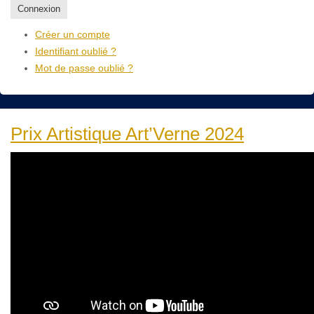
Connexion
Créer un compte
Identifiant oublié ?
Mot de passe oublié ?
Prix Artistique Art’Verne 2024