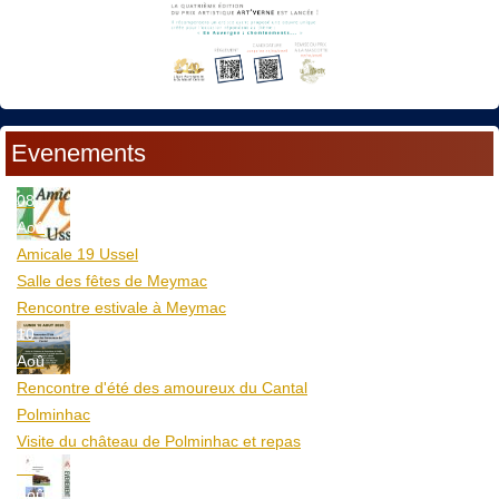
Evenements
08
Aoû
Amicale 19 Ussel
Salle des fêtes de Meymac
Rencontre estivale à Meymac
10
Aoû
Rencontre d'été des amoureux du Cantal
Polminhac
Visite du château de Polminhac et repas
12
Aoû