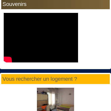
Souvenirs
Vous rechercher un logement ?