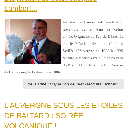
Lambert...
Jean-Jacques Lambert est décédé le 12
novembre dernier dans sa 72ème
année.
Originaire
du Puy de Dôme,
il a
été le
Président de notre filiale la
Veillée d’Auvergne de 1988 à 1996.
Sa
fille, Nathalie a été élue pastourelle
du Puy de Dôme lors de la Nuit Arverne
du Centenaire, le 12 décembre 1986.
Lire la suite : Disparition de Jean-Jacques Lambert...
L'AUVERGNE SOUS LES ETOILES
DE BALTARD : SOIRÉE
VOLCANIQUE !...