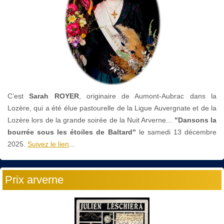
C’est
Sarah ROYER
, originaire de Aumont-Aubrac dans la
Lozère, qui a été élue pastourelle de la Ligue Auvergnate et de la
Lozère lors de la grande soirée de la Nuit Arverne...
"Dansons la
bourrée sous les étoiles de Baltard"
le
samedi 13 décembre
2025.
Suivez le lien
...
Prix arverne