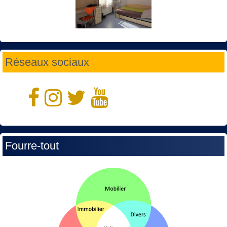
Réseaux sociaux
Fourre-tout