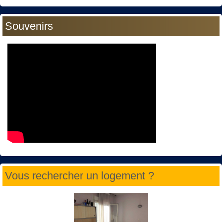
Souvenirs
Vous rechercher un logement ?