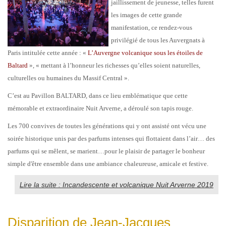
jaillissement de jeunesse, telles furent
les images de cette grande
manifestation, ce rendez-vous
privilégié de tous les Auvergnats à
Paris intitulée cette année : «
L’Auvergne volcanique sous les étoiles de
Baltard
», « mettant à l’honneur les richesses qu’elles soient naturelles,
culturelles ou humaines du Massif Central ».
C’est au Pavillon BALTARD, dans ce lieu emblématique que cette
mémorable et extraordinaire Nuit Arverne, a déroulé son tapis rouge.
Les 700 convives de toutes les générations qui y ont assisté ont vécu une
soirée historique unis par des parfums intenses qui flottaient dans l’air… des
parfums qui se mêlent, se marient…pour le plaisir de partager le bonheur
simple d'être ensemble dans une ambiance chaleureuse, amicale et festive.
Lire la suite : Incandescente et volcanique Nuit Arverne 2019
Disparition de Jean-Jacques