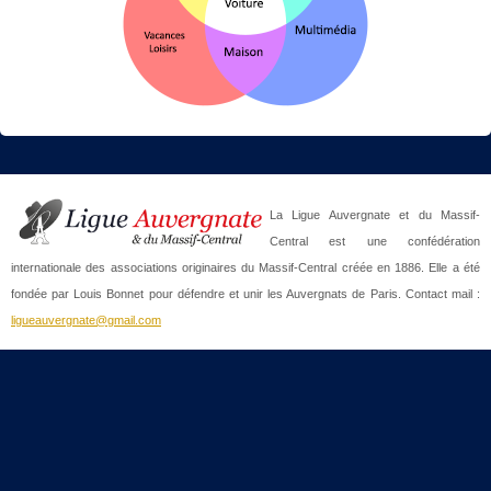
La Ligue Auvergnate et du Massif-
Central est une confédération
internationale des associations originaires du Massif-Central créée en 1886. Elle a été
fondée par Louis Bonnet pour défendre et unir les Auvergnats de Paris. Contact mail :
ligueauvergnate@gmail.com