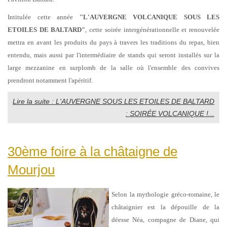
Intitulée cette année
"L'AUVERGNE VOLCANIQUE SOUS LES
ETOILES DE BALTARD"
, cette soirée intergénérationnelle et renouvelée
mettra en avant les produits du pays à travers les traditions du repas, bien
entendu, mais aussi par l'intermédiaire de stands qui seront installés sur la
large mezzanine en surplomb de la salle où l'ensemble des convives
prendront notamment l'apéritif.
Lire la suite : L'AUVERGNE SOUS LES ETOILES DE BALTARD
: SOIRÉE VOLCANIQUE !...
30ème foire à la châtaigne de
Mourjou
Selon la mythologie gréco-romaine, le
châtaignier est la dépouille de la
déesse Néa, compagne de Diane, qui