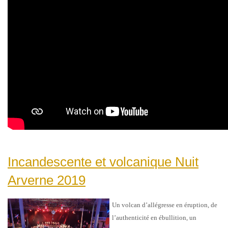
Incandescente et volcanique Nuit
Arverne 2019
Un volcan d’allégresse en éruption, de
l’authenticité en ébullition, un