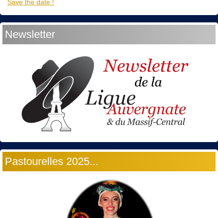
Save the date !
Newsletter
Pastourelles 2025...