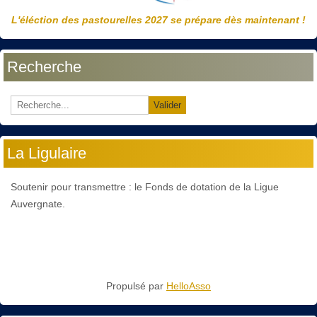
L'éléction des pastourelles 2027 se prépare dès maintenant !
Recherche
Valider
La Ligulaire
Soutenir pour transmettre : le Fonds de dotation de la Ligue
Auvergnate.
Propulsé par
HelloAsso