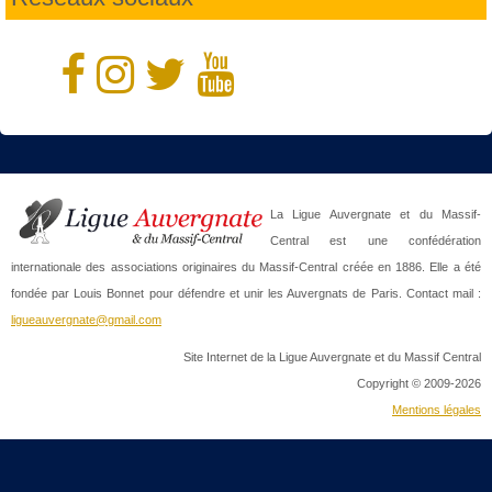
La Ligue Auvergnate et du Massif-
Central est une confédération
internationale des associations originaires du Massif-Central créée en 1886. Elle a été
fondée par Louis Bonnet pour défendre et unir les Auvergnats de Paris. Contact mail :
ligueauvergnate@gmail.com
Site Internet de la Ligue Auvergnate et du Massif Central
Copyright © 2009-2026
Mentions légales