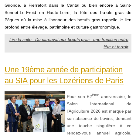
Gironde,
à Pierrefort dans le Cantal ou bien encore à Saint-
Bonnet-Le-Froid en Haute-Loire
, la fête des bœufs gras de
Pâques où la mise à l’honneur des bœufs gras rappelle le lien
profond entre élevage, patrimoine et culture gastronomique.
Lire la suite : Du carnaval aux bœufs gras : une tradition entre
fête et terroir
Une 19ème année de participation
au SIA pour les Lozériens de Paris
ème
Pour son 62
anniversaire, le
Salon International de
l’Agriculture 2026 est marqué par
son absence de bovins, donnant
une touche singulière à ce
rendez-vous annuel agricole,