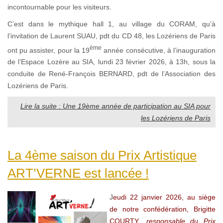
incontournable pour les visiteurs.
C’est dans le mythique hall 1, au village du CORAM, qu’à
l’invitation de Laurent SUAU, pdt du CD 48, les Lozériens de Paris
ème
ont pu assister, pour la 19
année consécutive, à l’inauguration
de l’Espace Lozère au SIA, lundi 23 février 2026, à 13h, sous la
conduite de René-François BERNARD, pdt de l’Association des
Lozériens de Paris.
Lire la suite : Une 19ème année de participation au SIA pour
les Lozériens de Paris
La 4ème saison du Prix Artistique
ART’VERNE est lancée !
J
eudi 22 janvier 2026, au siège
de notre confédération, Brigitte
COURTY
, responsable du Prix