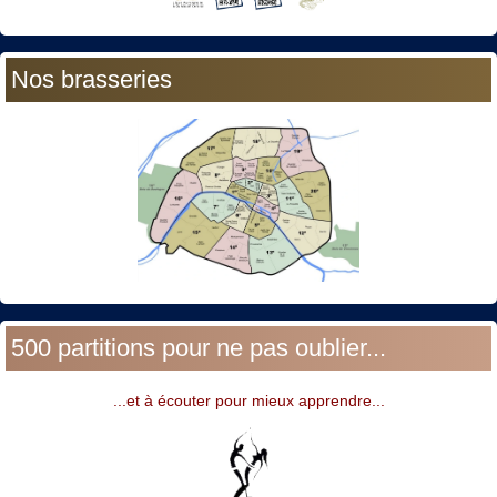
Nos brasseries
500 partitions pour ne pas oublier...
...et à écouter pour mieux apprendre...