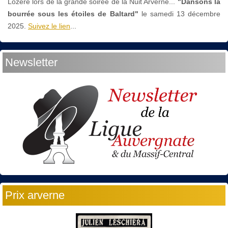
Lozère lors de la grande soirée de la Nuit Arverne...
"Dansons la
bourrée sous les étoiles de Baltard"
le
samedi 13 décembre
2025.
Suivez le lien
...
Newsletter
Prix arverne