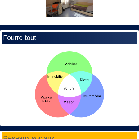
Fourre-tout
Réseaux sociaux