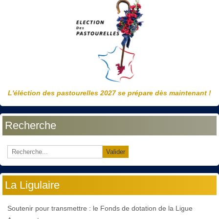
L'éléction des pastourelles 2027 se prépare dès maintenant !
Recherche
Valider
La Ligulaire
Soutenir pour transmettre : le Fonds de dotation de la Ligue