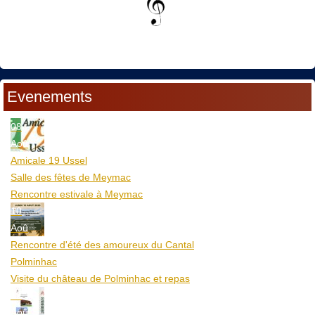
Evenements
08
Aoû
Amicale 19 Ussel
Salle des fêtes de Meymac
Rencontre estivale à Meymac
10
Aoû
Rencontre d'été des amoureux du Cantal
Polminhac
Visite du château de Polminhac et repas
12
Aoû