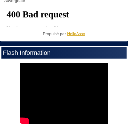
Auvergnate.
Propulsé par
HelloAsso
Flash Information