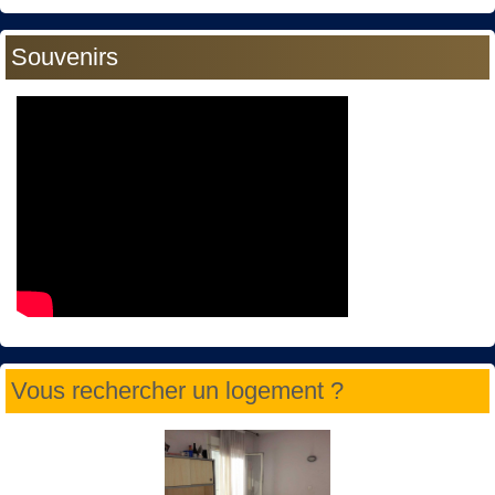
Souvenirs
Vous rechercher un logement ?