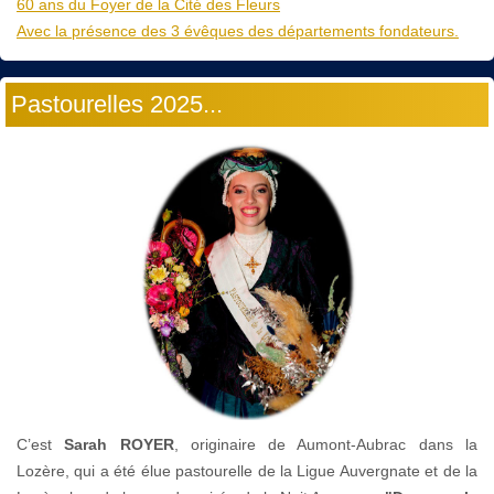
60 ans du Foyer de la Cité des Fleurs
Avec la présence des 3 évêques des départements fondateurs.
Pastourelles 2025...
C’est
Sarah ROYER
, originaire de Aumont-Aubrac dans la
Lozère, qui a été élue pastourelle de la Ligue Auvergnate et de la