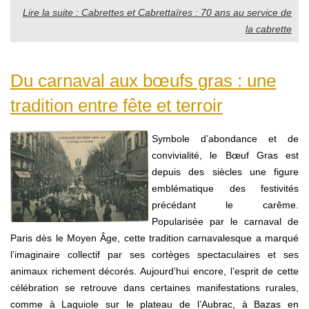
Lire la suite : Cabrettes et Cabrettaïres : 70 ans au service de
la cabrette
Du carnaval aux bœufs gras : une
tradition entre fête et terroir
Symbole d’abondance et de
convivialité, le Bœuf Gras est
depuis des siècles une figure
emblématique des festivités
précédant le carême.
Popularisée par le carnaval de
Paris dès le Moyen Âge, cette tradition carnavalesque a marqué
l’imaginaire collectif par ses cortèges spectaculaires et ses
animaux richement décorés. Aujourd’hui encore, l’esprit de cette
célébration se retrouve dans certaines manifestations rurales,
comme à Laguiole sur le plateau de l’Aubrac, à Bazas en