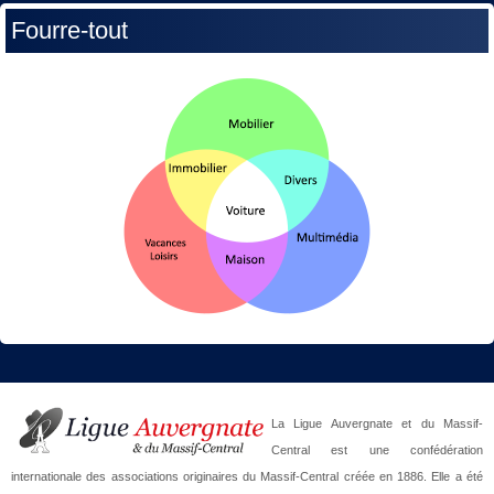
Fourre-tout
La Ligue Auvergnate et du Massif-
Central est une confédération
internationale des associations originaires du Massif-Central créée en 1886. Elle a été