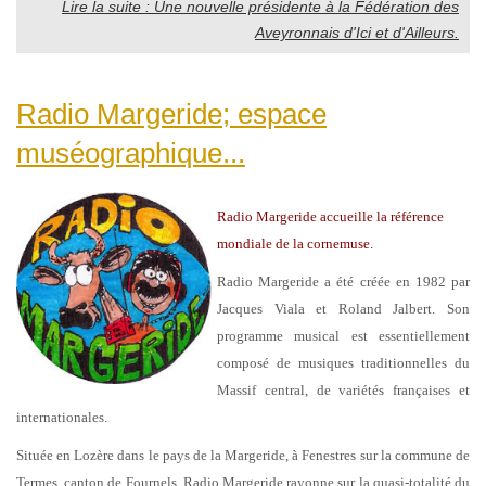
Lire la suite : Une nouvelle présidente à la Fédération des
Aveyronnais d'Ici et d'Ailleurs.
Radio Margeride; espace
muséographique...
Radio Margeride accueille la référence
mondiale de la cornemuse.
Radio Margeride a été créée en 1982 par
Jacques Viala et Roland Jalbert. Son
programme musical est essentiellement
composé de musiques traditionnelles du
Massif central, de variétés françaises et
internationales.
Située en Lozère dans le pays de la Margeride, à Fenestres sur la commune de
Termes, canton de Fournels, Radio Margeride rayonne sur la quasi-totalité du