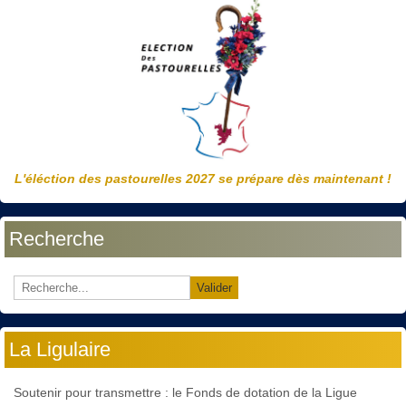
L'éléction des pastourelles 2027 se prépare dès maintenant !
Recherche
Valider
La Ligulaire
Soutenir pour transmettre : le Fonds de dotation de la Ligue