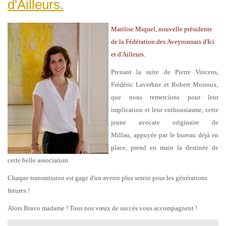
d'Ailleurs.
Marilise Miquel
,
nouvelle présidente
de
la Fédération des Aveyronnais d'Ici
et d'Ailleurs.
Prenant la suite de Pierre Vincens,
Frédéric Laverhne et Robert Moiroux,
que nous remercions pour leur
implication et leur enthousiasme,
cette
jeune avocate originaire de
Millau,
a
ppuyée par le bureau déjà en
place, prend en main la destinée de
cette belle association.
Chaque transmission est gage d'un avenir plus serein pour les générations
futures !
Alors Bravo madame ! Tous nos vœux de succès vous accompagnent !