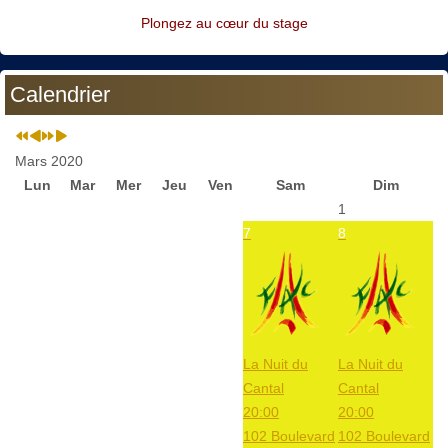
Plongez au cœur du stage
Calendrier
Mars 2020
Lun
Mar
Mer
Jeu
Ven
Sam
Dim
1
7
8
La Nuit du
La Nuit du
Cantal
Cantal
20:00
20:00
102 Boulevard
102 Boulevard