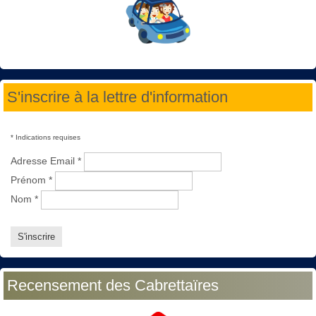
S'inscrire à la lettre d'information
*
Indications requises
Adresse Email
*
Prénom
*
Nom
*
Recensement des Cabrettaïres