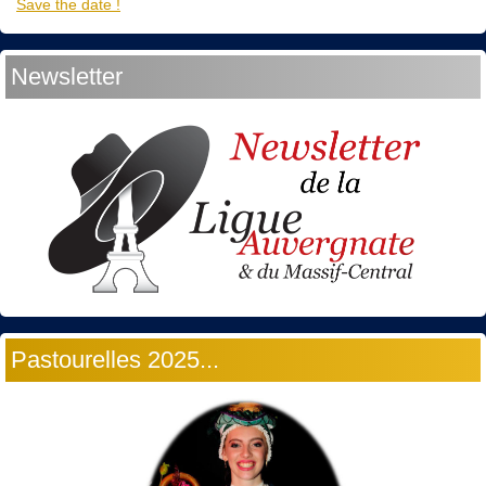
Save the date !
Newsletter
Pastourelles 2025...