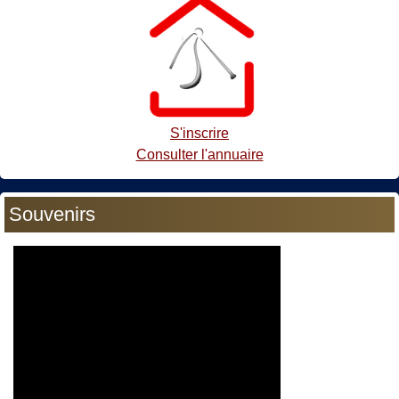
S'inscrire
Consulter l'annuaire
Souvenirs