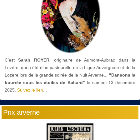
C’est
Sarah ROYER
, originaire de Aumont-Aubrac dans la
Lozère, qui a été élue pastourelle de la Ligue Auvergnate et de la
Lozère lors de la grande soirée de la Nuit Arverne...
"Dansons la
bourrée sous les étoiles de Baltard"
le
samedi 13 décembre
2025.
Suivez le lien
...
Prix arverne