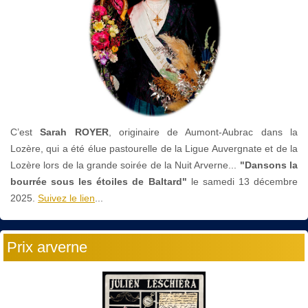
C’est
Sarah ROYER
, originaire de Aumont-Aubrac dans la
Lozère, qui a été élue pastourelle de la Ligue Auvergnate et de la
Lozère lors de la grande soirée de la Nuit Arverne...
"Dansons la
bourrée sous les étoiles de Baltard"
le
samedi 13 décembre
2025.
Suivez le lien
...
Prix arverne