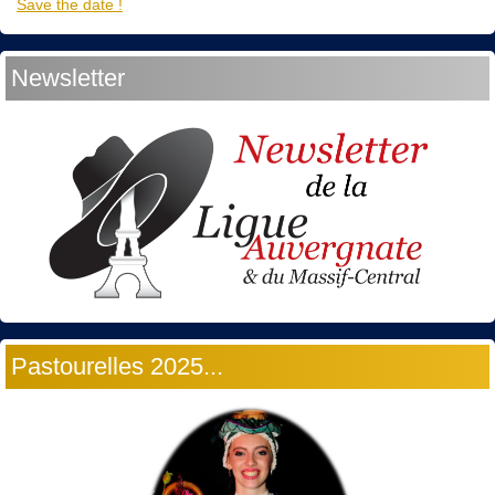
Save the date !
Newsletter
Pastourelles 2025...