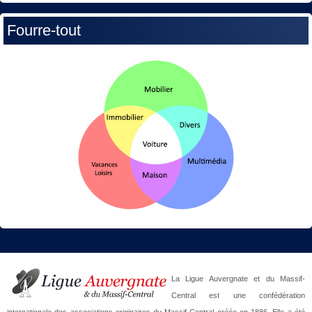
Fourre-tout
La Ligue Auvergnate et du Massif-
Central est une confédération
internationale des associations originaires du Massif-Central créée en 1886. Elle a été