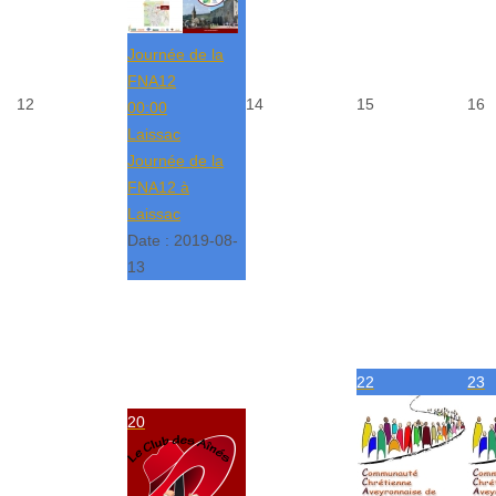
Journée de la
FNA12
12
14
15
16
00:00
Laissac
Journée de la
FNA12 à
Laissac
Date :
2019-08-
13
22
23
20