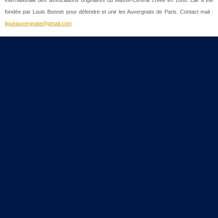
fondée par Louis Bonnet pour défendre et unir les Auvergnats de Paris. Contact mail :
ligueauvergnate@gmail.com