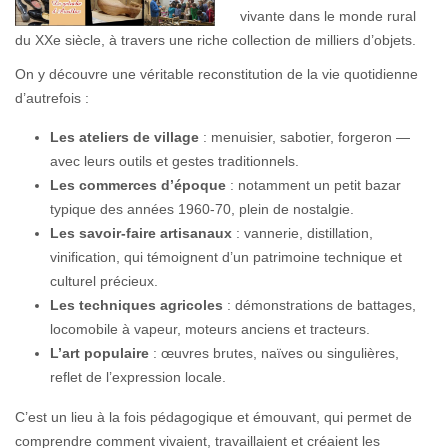
vivante dans le monde rural
du XXe siècle, à travers une riche collection de milliers d’objets.
On y découvre une véritable reconstitution de la vie quotidienne
d’autrefois :
Les ateliers de village
: menuisier, sabotier, forgeron —
avec leurs outils et gestes traditionnels.
Les commerces d’époque
: notamment un petit bazar
typique des années 1960-70, plein de nostalgie.
Les savoir-faire artisanaux
: vannerie, distillation,
vinification, qui témoignent d’un patrimoine technique et
culturel précieux.
Les techniques agricoles
: démonstrations de battages,
locomobile à vapeur, moteurs anciens et tracteurs.
L’art populaire
: œuvres brutes, naïves ou singulières,
reflet de l’expression locale.
C’est un lieu à la fois pédagogique et émouvant, qui permet de
comprendre comment vivaient, travaillaient et créaient les