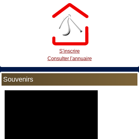
S'inscrire
Consulter l'annuaire
Souvenirs