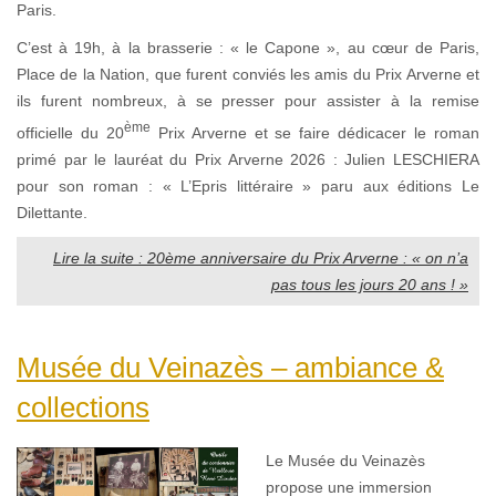
Paris.
C’est à 19h, à la brasserie : « le Capone », au cœur de Paris,
Place de la Nation, que furent conviés les amis du Prix Arverne et
ils furent nombreux, à se presser pour assister à la remise
ème
officielle du 20
Prix Arverne et se faire dédicacer le roman
primé par le lauréat du Prix Arverne 2026 : Julien LESCHIERA
pour son roman : « L’Epris littéraire » paru aux éditions Le
Dilettante.
Lire la suite : 20ème anniversaire du Prix Arverne : « on n’a
pas tous les jours 20 ans ! »
Musée du Veinazès – ambiance &
collections
Le
Musée du Veinazès
propose une immersion