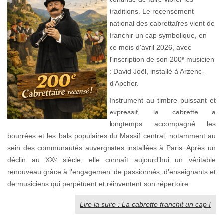
traditions. Le recensement
national des cabrettaïres vient de
franchir un cap symbolique, en
ce mois d'avril 2026, avec
l’inscription de son 200ᵉ musicien
: David Joël, installé à Arzenc-
d’Apcher.
Instrument au timbre puissant et
expressif, la cabrette a
longtemps accompagné les
bourrées et les bals populaires du Massif central, notamment au
sein des communautés auvergnates installées à Paris. Après un
déclin au XXᵉ siècle, elle connaît aujourd’hui un véritable
renouveau grâce à l’engagement de passionnés, d’enseignants et
de musiciens qui perpétuent et réinventent son répertoire.
Lire la suite : La cabrette franchit un cap !