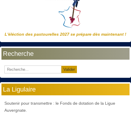
L'éléction des pastourelles 2027 se prépare dès maintenant !
Recherche
Valider
La Ligulaire
Soutenir pour transmettre : le Fonds de dotation de la Ligue
Auvergnate.