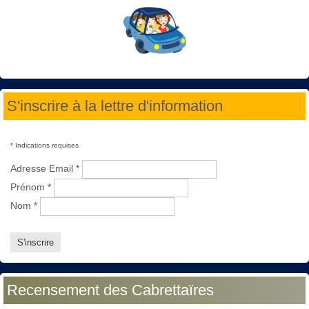
S'inscrire à la lettre d'information
*
Indications requises
Adresse Email
*
Prénom
*
Nom
*
Recensement des Cabrettaïres