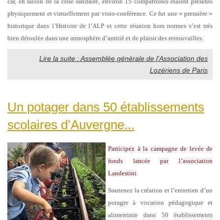
car, en raison de la crise sanitaire, environ 15 compatriotes étaient présents
physiquement et virtuellement par visio-conférence. Ce fut une « première »
historique dans l’Histoire de l’ALP et cette réunion hors normes s’est très
bien déroulée dans une atmosphère d’amitié et de plaisir des retrouvailles.
Lire la suite : Assemblée générale de l’Association des
Lozériens de Paris
Un potager dans 50 établissements
scolaires d’Auvergne...
Participez à la campagne de levée de
fonds lancée par l’association
Landestini.
Soutenez la création et l’entretien d’un
potager à vocation pédagogique et
alimentaire dans 50 établissements