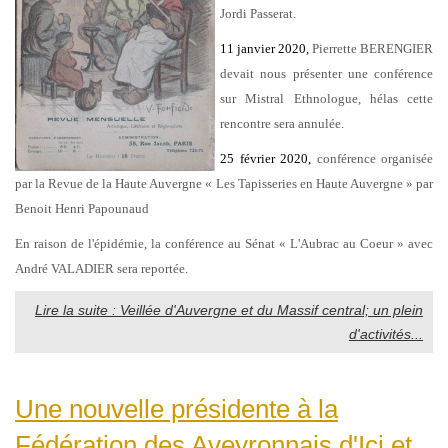
Jordi Passerat.
11 janvier 2020,
Pierrette BERENGIER
devait nous présenter une conférence
sur Mistral Ethnologue, hélas cette
rencontre sera annulée.
25 février 2020,
conférence organisée
par la Revue de la Haute Auvergne « Les Tapisseries en Haute Auvergne » par
Benoit Henri Papounaud
En raison de l'épidémie, la conférence au Sénat « L'Aubrac au Coeur » avec
André VALADIER sera reportée.
Lire la suite : Veillée d'Auvergne et du Massif central; un plein
d'activités...
Une nouvelle présidente à la
Fédération des Aveyronnais d'Ici et