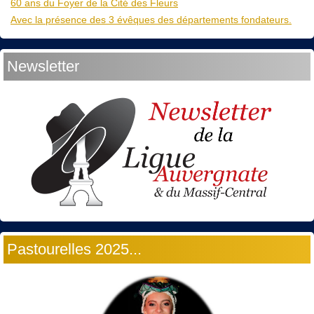
60 ans du Foyer de la Cité des Fleurs
Avec la présence des 3 évêques des départements fondateurs.
Newsletter
Pastourelles 2025...