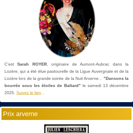
C’est
Sarah ROYER
, originaire de Aumont-Aubrac dans la
Lozère, qui a été élue pastourelle de la Ligue Auvergnate et de la
Lozère lors de la grande soirée de la Nuit Arverne...
"Dansons la
bourrée sous les étoiles de Baltard"
le
samedi 13 décembre
2025.
Suivez le lien
...
Prix arverne