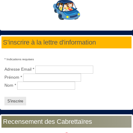
S'inscrire à la lettre d'information
*
Indications requises
Adresse Email
*
Prénom
*
Nom
*
Recensement des Cabrettaïres