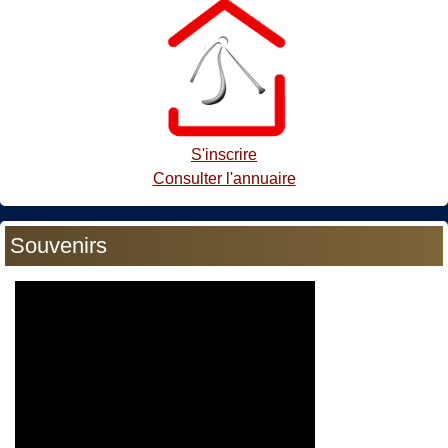
S'inscrire
Consulter l'annuaire
Souvenirs