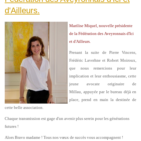
d'Ailleurs.
Marilise Miquel
,
nouvelle présidente
de
la Fédération des Aveyronnais d'Ici
et d'Ailleurs.
Prenant la suite de Pierre Vincens,
Frédéric Laverhne et Robert Moiroux,
que nous remercions pour leur
implication et leur enthousiasme,
cette
jeune avocate originaire de
Millau,
a
ppuyée par le bureau déjà en
place, prend en main la destinée de
cette belle association.
Chaque transmission est gage d'un avenir plus serein pour les générations
futures !
Alors Bravo madame ! Tous nos vœux de succès vous accompagnent !