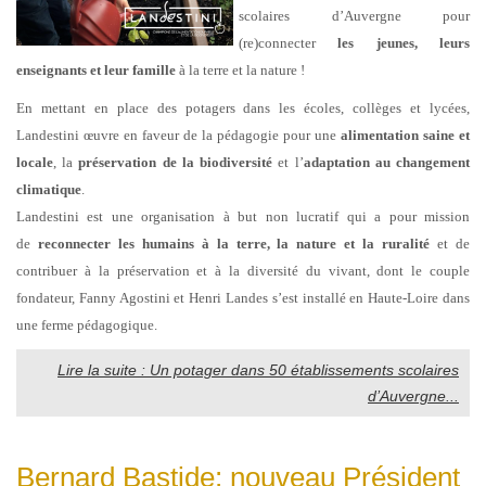
scolaires d’Auvergne pour
(re)connecter
les jeunes, leurs
enseignants et leur famille
à la terre et la nature !
En mettant en place des potagers dans les écoles, collèges et lycées,
Landestini œuvre en faveur de la pédagogie pour une
alimentation saine et
locale
, la
préservation de la biodiversité
et l’
adaptation au changement
climatique
.
Landestini est une organisation à but non lucratif qui a pour mission
de
reconnecter les humains à la terre, la nature et la ruralité
et de
contribuer à la préservation et à la diversité du vivant, dont le couple
fondateur, Fanny Agostini et Henri Landes s’est installé en Haute-Loire dans
une ferme pédagogique.
Lire la suite : Un potager dans 50 établissements scolaires
d’Auvergne...
Bernard Bastide; nouveau Président