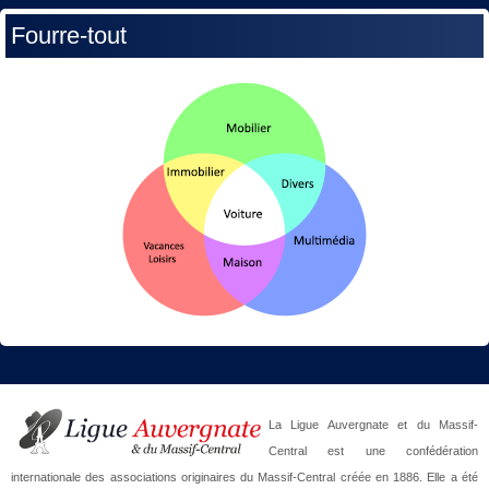
Fourre-tout
La Ligue Auvergnate et du Massif-
Central est une confédération
internationale des associations originaires du Massif-Central créée en 1886. Elle a été