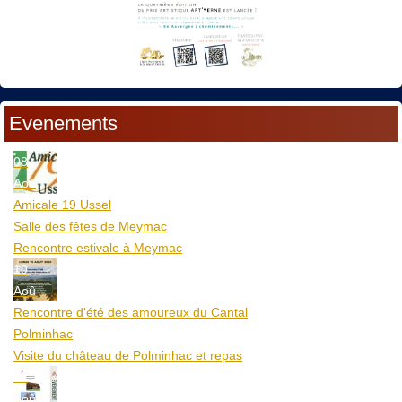
Evenements
08
Aoû
Amicale 19 Ussel
Salle des fêtes de Meymac
Rencontre estivale à Meymac
10
Aoû
Rencontre d'été des amoureux du Cantal
Polminhac
Visite du château de Polminhac et repas
12
Aoû