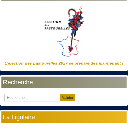
L'éléction des pastourelles 2027 se prépare dès maintenant !
Recherche
Valider
La Ligulaire