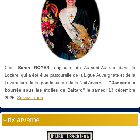
C’est
Sarah ROYER
, originaire de Aumont-Aubrac dans la
Lozère, qui a été élue pastourelle de la Ligue Auvergnate et de la
Lozère lors de la grande soirée de la Nuit Arverne...
"Dansons la
bourrée sous les étoiles de Baltard"
le
samedi 13 décembre
2025.
Suivez le lien
...
Prix arverne