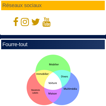
Réseaux sociaux
Fourre-tout