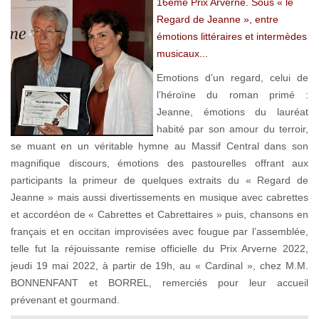
16ème Prix Arverne. Sous « le
Regard de Jeanne », entre
émotions littéraires et intermèdes
musicaux...
Emotions d’un regard, celui de
l’héroïne du roman primé :
Jeanne, émotions du lauréat
habité par son amour du terroir,
se muant en un véritable hymne au Massif Central dans son
magnifique discours, émotions des pastourelles offrant aux
participants la primeur de quelques extraits du « Regard de
Jeanne » mais aussi divertissements en musique avec cabrettes
et accordéon de « Cabrettes et Cabrettaires » puis, chansons en
français et en occitan improvisées avec fougue par l’assemblée,
telle fut la réjouissante remise officielle du Prix Arverne 2022,
jeudi 19 mai 2022, à partir de 19h, au « Cardinal », chez M.M.
BONNENFANT et BORREL, remerciés pour leur accueil
prévenant et gourmand.