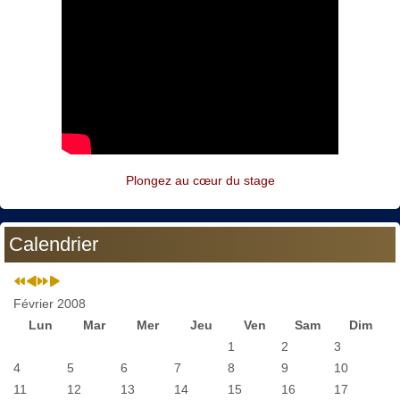
Plongez au cœur du stage
Calendrier
Février 2008
Lun
Mar
Mer
Jeu
Ven
Sam
Dim
1
2
3
4
5
6
7
8
9
10
11
12
13
14
15
16
17