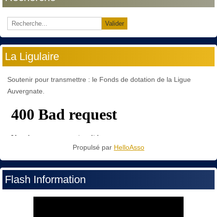
Valider
La Ligulaire
Soutenir pour transmettre : le Fonds de dotation de la Ligue
Auvergnate.
Propulsé par
HelloAsso
Flash Information