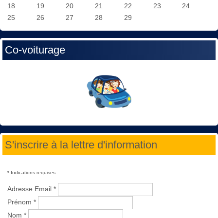
18
19
20
21
22
23
24
25
26
27
28
29
Co-voiturage
S'inscrire à la lettre d'information
*
Indications requises
Adresse Email
*
Prénom
*
Nom
*