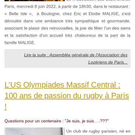
Paris, mercredi 8 juin 2022, à partir de 18h30, dans le restaurant :
« Belle Isle », à Boulogne, chez Eric et Elodie MALIGE, s’est
déroulée dans une ambiance très sympathique et gourmande,
associant le plaisir des retrouvailles, la joie de fêter l’un des siens
et la satisfaction d’un accueil très chaleureux de la part de la
famille MALIGE.
Lire la suite : Assemblée générale de l’Association des
Lozériens de Paris...
L’US Olympiades Massif Central :
100 ans de passion du rugby à Paris
!
Questions pour un centenaire : "Je suis, je suis.....???"
Un club de rugby parisien, né en