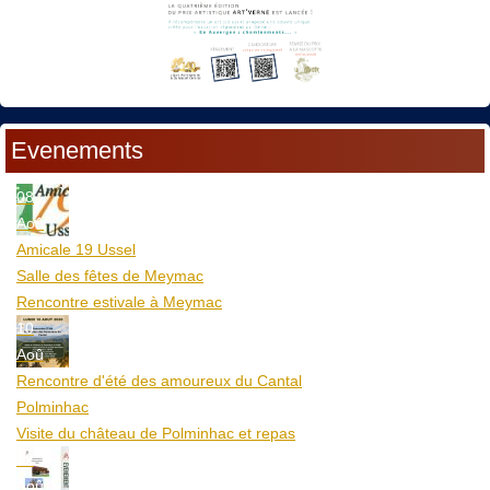
Evenements
08
Aoû
Amicale 19 Ussel
Salle des fêtes de Meymac
Rencontre estivale à Meymac
10
Aoû
Rencontre d'été des amoureux du Cantal
Polminhac
Visite du château de Polminhac et repas
12
Aoû