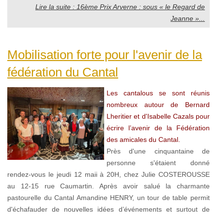
Lire la suite : 16ème Prix Arverne : sous « le Regard de
Jeanne »...
Mobilisation forte pour l'avenir de la
fédération du Cantal
Les cantalous se sont réunis
nombreux autour de Bernard
Lheritier et d'Isabelle Cazals pour
écrire l’avenir de la Fédération
des amicales du Cantal.
Près d'une cinquantaine de
personne s'étaient donné
rendez-vous le jeudi 12 maii à 20H, chez Julie COSTEROUSSE
au 12-15 rue Caumartin. Après avoir salué la charmante
pastourelle du Cantal Amandine HENRY, un tour de table permit
d'échafauder de nouvelles idées d’événements et surtout de