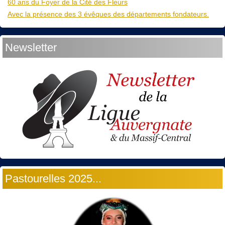
60 ans du Foyer de la Cité des Fleurs
Avec la présence des 3 évêques des départements fondateurs.
Newsletter
Pastourelles 2025...