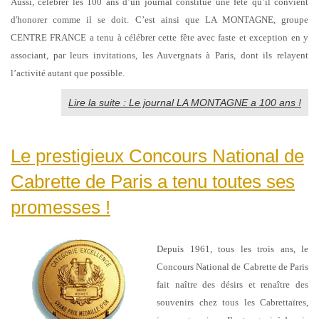
Aussi, célébrer les 100 ans d’un journal constitue une fête qu’il convient
d'honorer comme il se doit. C’est ainsi que LA MONTAGNE, groupe
CENTRE FRANCE a tenu à célébrer cette fête avec faste et exception en y
associant, par leurs invitations, les Auvergnats à Paris, dont ils relayent
l’activité autant que possible.
Lire la suite : Le journal LA MONTAGNE a 100 ans !
Le prestigieux Concours National de
Cabrette de Paris a tenu toutes ses
promesses !
Depuis 1961, tous les trois ans, le
Concours National de Cabrette de Paris
fait naître des désirs et renaître des
souvenirs chez tous les Cabrettaïres,