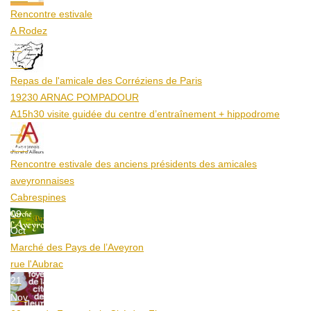
Rencontre estivale
A Rodez
23
Aoû
Repas de l'amicale des Corréziens de Paris
19230 ARNAC POMPADOUR
A15h30 visite guidée du centre d’entraînement + hippodrome
25
Aoû
Rencontre estivale des anciens présidents des amicales
aveyronnaises
Cabrespines
09
Oct
Marché des Pays de l’Aveyron
rue l'Aubrac
21
Nov