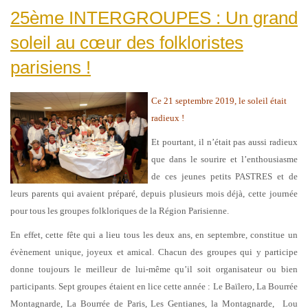
25ème INTERGROUPES : Un grand
soleil au cœur des folkloristes
parisiens !
Ce 21 septembre 2019, le soleil était
radieux !
Et pourtant, il n’était pas aussi radieux
que dans le sourire et l’enthousiasme
de ces jeunes petits PASTRES et de
leurs parents qui avaient préparé, depuis plusieurs mois déjà, cette journée
pour tous les groupes folkloriques de la Région Parisienne.
En effet, cette fête qui a lieu tous les deux ans, en septembre, constitue un
évènement unique, joyeux et amical. Chacun des groupes qui y participe
donne toujours le meilleur de lui-même qu’il soit organisateur ou bien
participants. Sept groupes étaient en lice cette année : Le Baïlero, La Bourrée
Montagnarde, La Bourrée de Paris, Les Gentianes, la Montagnarde, Lou