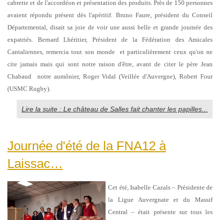
cabrette et de l'accordéon et présentation des produits. Près de 150 personnes
avaient répondu présent dès l'apéritif. Bruno Faure, président du Conseil
Départemental, disait sa joie de voir une aussi belle et grande journée des
expatriés. Bernard Lhéritier, Président de la Fédération des Amicales
Cantaliennes, remercia tout son monde et particulièrement ceux qu'on ne
cite jamais mais qui sont notre raison d'être, avant de citer le père Jean
Chabaud notre aumônier, Roger Vidal (Veillée d'Auvergne), Robert Four
(USMC Rugby).
Lire la suite : Le château de Salles fait chanter les papilles...
Journée d'été de la FNA12 à
Laissac…
Cet été, Isabelle Cazals – Présidente de
la Ligue Auvergnate et du Massif
Central – était présente sur tous les