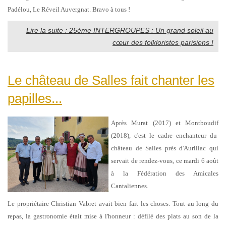
Padélou, Le Réveil Auvergnat. Bravo à tous !
Lire la suite : 25ème INTERGROUPES : Un grand soleil au
cœur des folkloristes parisiens !
Le château de Salles fait chanter les
papilles...
Après Murat (2017) et Montboudif
(2018), c'est le cadre enchanteur du
château de Salles près d'Aurillac qui
servait de rendez-vous, ce mardi 6 août
à la Fédération des Amicales
Cantaliennes.
Le propriétaire Christian Vabret avait bien fait les choses. Tout au long du
repas, la gastronomie était mise à l'honneur : défilé des plats au son de la