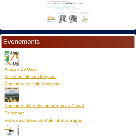
Evenements
08
Aoû
Amicale 19 Ussel
Salle des fêtes de Meymac
Rencontre estivale à Meymac
10
Aoû
Rencontre d'été des amoureux du Cantal
Polminhac
Visite du château de Polminhac et repas
12
Aoû