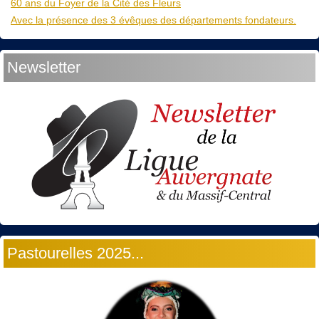
60 ans du Foyer de la Cité des Fleurs
Avec la présence des 3 évêques des départements fondateurs.
Newsletter
Pastourelles 2025...