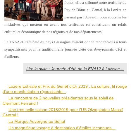
fronts; elle a sillonné notre territoire du
Puy de Dôme au Cantal, à la Lozère en
passant par l'Aveyron pour soutenir les
initiatives qui mettent en avant nos territoires en constituant un relais
culturel et économique de nos régions et de nos départements.
La FNAA et l’amicale du pays Laissagais avaient donné rendez-vous à leurs
sympathisants pour la traditionnelle journée d'été des Aveyronnais d'ici et
d'ailleurs.
Lire la suite : Journée d'été de la FNA12 à Laissac…
Lozère Estivale et Prix du Genêt d’Or 2019 : La culture, fil rouge
d’une manifestation réjouissante...
La rencontre de 2 nouvelles présidentes sous le soleil de
Clermont Ferrand !
Une très belle saison 2018/2019 pour l'US Olympiades Massif
Central !
La Marque Auvergne au Sénat
Un magnifique voyage à destination d'étoiles inconnues…