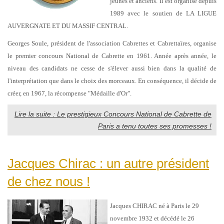
jeunes et anciens. Il est organisé depuis
1989 avec le soutien de LA LIGUE
AUVERGNATE ET DU MASSIF CENTRAL.
Georges Soule, président de l'association Cabrettes et Cabrettaïres, organise
le premier concours National de Cabrette en 1961. Année après année, le
niveau des candidats ne cesse de s'élever aussi bien dans la qualité de
l'interprétation que dans le choix des morceaux. En conséquence, il décide de
créer, en 1967, la récompense "Médaille d'Or".
Lire la suite : Le prestigieux Concours National de Cabrette de
Paris a tenu toutes ses promesses !
Jacques Chirac : un autre président
de chez nous !
Jacques CHIRAC né à Paris le 29
novembre 1932 et décédé le 26