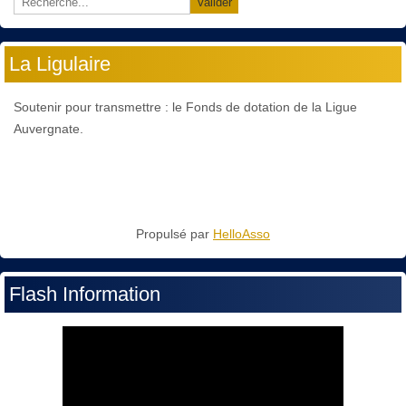
Valider
La Ligulaire
Soutenir pour transmettre : le Fonds de dotation de la Ligue
Auvergnate.
Propulsé par
HelloAsso
Flash Information