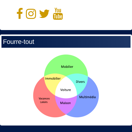
Fourre-tout