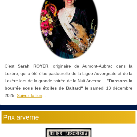
C’est
Sarah ROYER
, originaire de Aumont-Aubrac dans la
Lozère, qui a été élue pastourelle de la Ligue Auvergnate et de la
Lozère lors de la grande soirée de la Nuit Arverne...
"Dansons la
bourrée sous les étoiles de Baltard"
le
samedi 13 décembre
2025.
Suivez le lien
...
Prix arverne