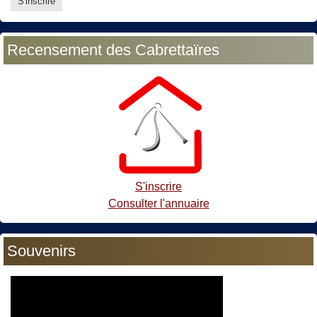
Recensement des Cabrettaïres
S'inscrire
Consulter l'annuaire
Souvenirs