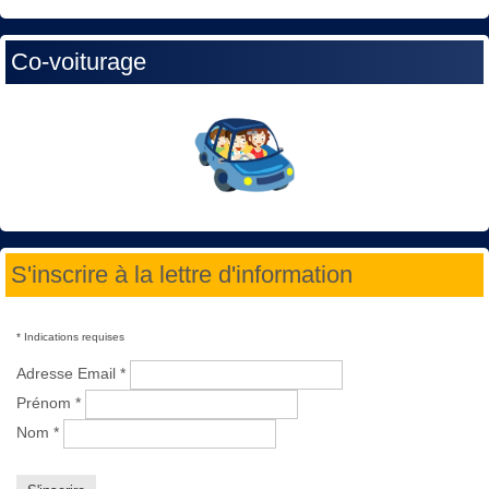
Co-voiturage
S'inscrire à la lettre d'information
*
Indications requises
Adresse Email
*
Prénom
*
Nom
*