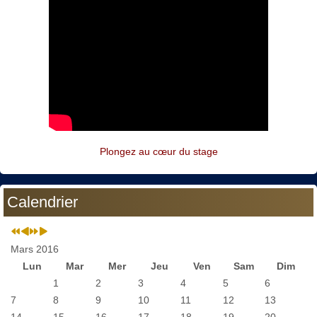
Plongez au cœur du stage
Calendrier
Mars 2016
Lun
Mar
Mer
Jeu
Ven
Sam
Dim
1
2
3
4
5
6
7
8
9
10
11
12
13
14
15
16
17
18
19
20