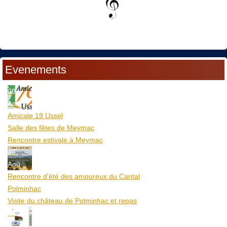
Evenements
08
Aoû
Amicale 19 Ussel
Salle des fêtes de Meymac
Rencontre estivale à Meymac
10
Aoû
Rencontre d'été des amoureux du Cantal
Polminhac
Visite du château de Polminhac et repas
12
Aoû