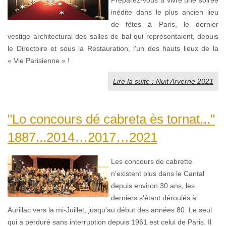
inédite dans le plus ancien lieu
de fêtes à Paris, le dernier
vestige architectural des salles de bal qui représentaient, depuis
le Directoire et sous la Restauration, l'un des hauts lieux de la
« Vie Parisienne » !
Lire la suite : Nuit Arverne 2021
"Lo concours dé cabreta ès tornat..."
1887...2014…2017…2021
Les concours de cabrette
n'existent plus dans le Cantal
depuis environ 30 ans, les
derniers s'étant déroulés à
Aurillac vers la mi-Juillet, jusqu'au début des années 80. Le seul
qui a perduré sans interruption depuis 1961 est celui de Paris. Il