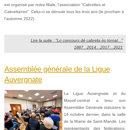
est organisé par notre filiale, l’association "Cabrettes et
Cabrettaïres". Celui-ci se déroule tous les trois ans (le prochain à
l’automne 2022).
Lire la suite : "Lo concours dé cabreta ès tornat..."
1887...2014…2017…2021
Assemblée générale de la Ligue
Auvergnate
La Ligue Auvergnate et du
Massif-central a tenu son
Assemblée Générale statutaire le
14 octobre dernier, dans la salle
de la Mairie de Saint-Mandé. Les
représentants des fédérations,