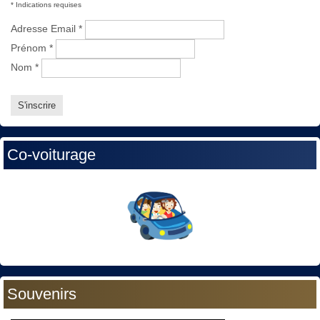
*
Indications requises
Adresse Email
*
Prénom
*
Nom
*
Co-voiturage
Souvenirs