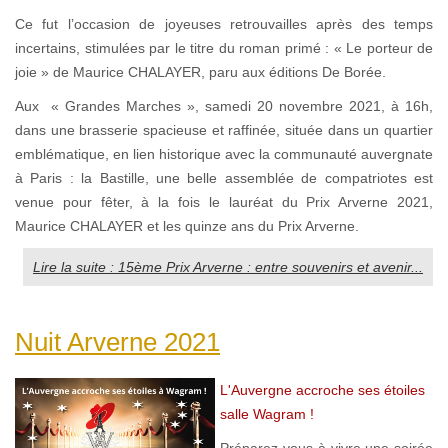
Ce fut l’occasion de joyeuses retrouvailles après des temps
incertains, stimulées par le titre du roman primé : « Le porteur de
joie » de Maurice CHALAYER, paru aux éditions De Borée.
Aux « Grandes Marches », samedi 20 novembre 2021, à 16h,
dans une brasserie spacieuse et raffinée, située dans un quartier
emblématique, en lien historique avec la communauté auvergnate
à Paris : la Bastille, une belle assemblée de compatriotes est
venue pour fêter, à la fois le lauréat du Prix Arverne 2021,
Maurice CHALAYER et les quinze ans du Prix Arverne.
Lire la suite : 15ème Prix Arverne : entre souvenirs et avenir...
Nuit Arverne 2021
L'Auvergne accroche ses étoiles
salle Wagram !
Préparez-vous à vivre une soirée