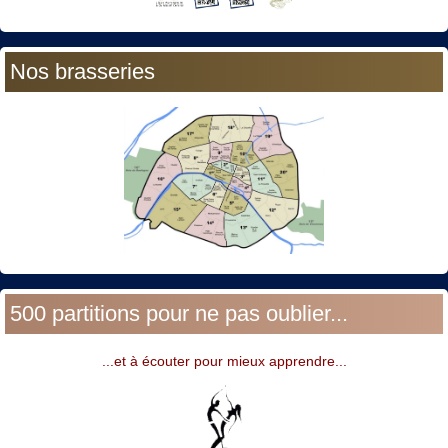
Nos brasseries
500 partitions pour ne pas oublier...
...et à écouter pour mieux apprendre...