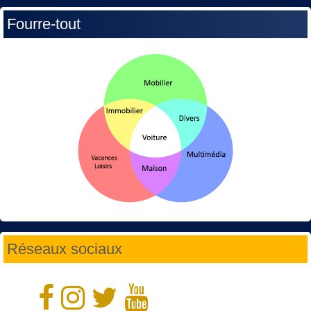
Fourre-tout
Réseaux sociaux