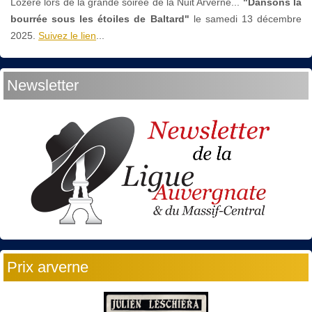
Lozère lors de la grande soirée de la Nuit Arverne...
"Dansons la
bourrée sous les étoiles de Baltard"
le
samedi 13 décembre
2025.
Suivez le lien
...
Newsletter
Prix arverne