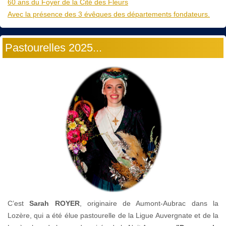
60 ans du Foyer de la Cité des Fleurs
Avec la présence des 3 évêques des départements fondateurs.
Pastourelles 2025...
C’est
Sarah ROYER
, originaire de Aumont-Aubrac dans la
Lozère, qui a été élue pastourelle de la Ligue Auvergnate et de la