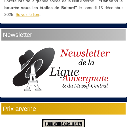
Lozère lors de la grande soirée de la Nuit Arverne...
"Dansons la
bourrée sous les étoiles de Baltard"
le
samedi 13 décembre
2025.
Suivez le lien
...
Newsletter
Prix arverne