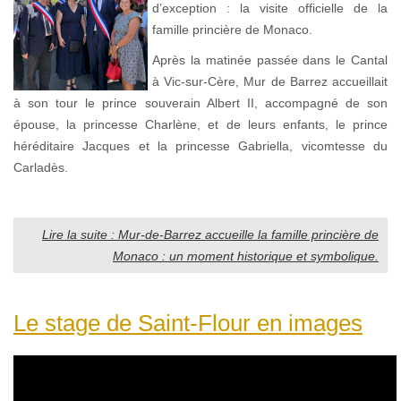
d’exception : la visite officielle de la
famille princière de Monaco.
Après la matinée passée dans le Cantal
à Vic-sur-Cère, Mur de Barrez accueillait
à son tour le prince souverain Albert II, accompagné de son
épouse, la princesse Charlène, et de leurs enfants, le prince
héréditaire Jacques et la princesse Gabriella, vicomtesse du
Carladès.
Lire la suite : Mur-de-Barrez accueille la famille princière de
Monaco : un moment historique et symbolique.
Le stage de Saint-Flour en images