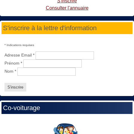
S'inscrire
Consulter l'annuaire
S'inscrire à la lettre d'information
*
Indications requises
Adresse Email
*
Prénom
*
Nom
*
Co-voiturage