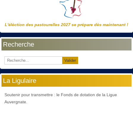
L'éléction des pastourelles 2027 se prépare dès maintenant !
Recherche
Valider
La Ligulaire
Soutenir pour transmettre : le Fonds de dotation de la Ligue
Auvergnate.