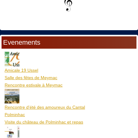
Evenements
08
Aoû
Amicale 19 Ussel
Salle des fêtes de Meymac
Rencontre estivale à Meymac
10
Aoû
Rencontre d'été des amoureux du Cantal
Polminhac
Visite du château de Polminhac et repas
12
Aoû