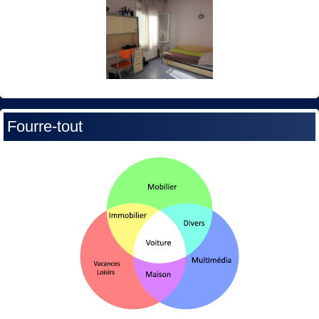
Fourre-tout