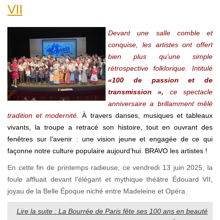
VII
Devant une salle comble et
conquise, les artistes ont offert
bien plus qu’une simple
rétrospective folklorique. Intitulé
«100 de passion et de
transmission »,
ce spectacle
anniversaire a brillamment mêlé
tradition et modernité.
À travers danses, musiques et tableaux
vivants, la troupe a retracé son histoire, tout en ouvrant des
fenêtres sur l’avenir : une vision jeune et engagée de ce qui
façonne notre culture populaire aujourd’hui. BRAVO les artistes !
En cette fin de printemps radieuse, ce vendredi 13 juin 2025, la
foule affluait devant l'élégant et mythique théâtre Édouard VII,
joyau de la Belle Époque niché entre Madeleine et Opéra.
Lire la suite : La Bourrée de Paris fête ses 100 ans en beauté