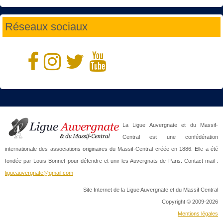
Réseaux sociaux
La Ligue Auvergnate et du Massif-
Central est une confédération
internationale des associations originaires du Massif-Central créée en 1886. Elle a été
fondée par Louis Bonnet pour défendre et unir les Auvergnats de Paris. Contact mail :
ligueauvergnate@gmail.com
Site Internet de la Ligue Auvergnate et du Massif Central
Copyright © 2009-2026
Mentions légales