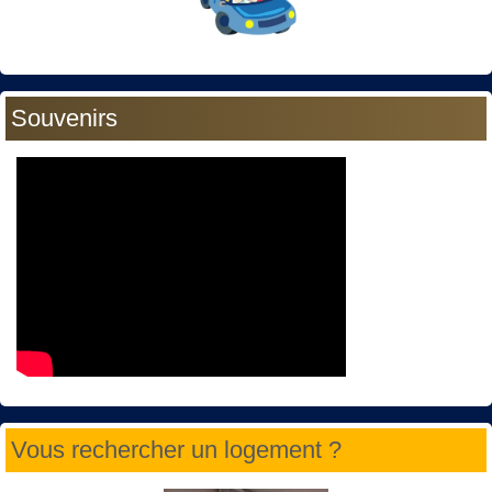
Souvenirs
Vous rechercher un logement ?