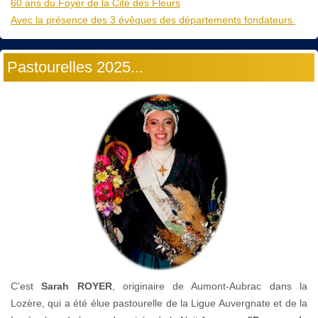
60 ans du Foyer de la Cité des Fleurs
Avec la présence des 3 évêques des départements fondateurs.
Pastourelles 2025...
C’est
Sarah ROYER
, originaire de Aumont-Aubrac dans la
Lozère, qui a été élue pastourelle de la Ligue Auvergnate et de la