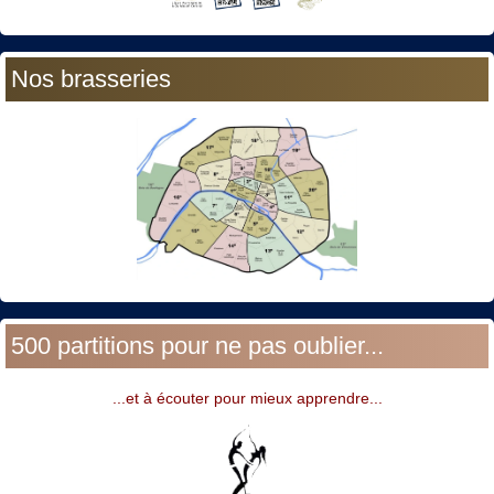
Nos brasseries
500 partitions pour ne pas oublier...
...et à écouter pour mieux apprendre...