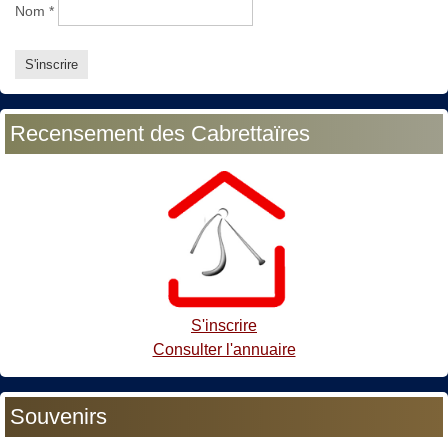
Nom
*
Recensement des Cabrettaïres
S'inscrire
Consulter l'annuaire
Souvenirs