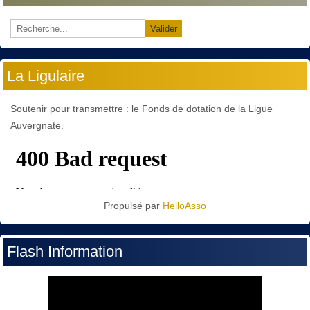
Valider
La Ligulaire
Soutenir pour transmettre : le Fonds de dotation de la Ligue
Auvergnate.
Propulsé par
HelloAsso
Flash Information