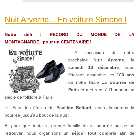
Nuit Arverne... En voiture Simone !
Notre défi : RECORD DU MONDE DE LA
MONTAGNARDE...pour un CENTENAIRE !
À l’occasion de notre
prochaine
Nuit Arverne
, le
samedi 13 décembre
, nous
fêterons ensemble les
100 ans
de notre filiale
La Bourrée de
Paris
et mettrons à l’honneur un
siècle de folklore à Paris.
✨ Sous les étoiles du
Pavillon Baltard
, nous danserons la
bourrée jusqu’au bout de la nuit !
Et pour que toute la grande famille de la bourrée puisse se
retrouver, nous organisons un
séjour tout compris
afin de