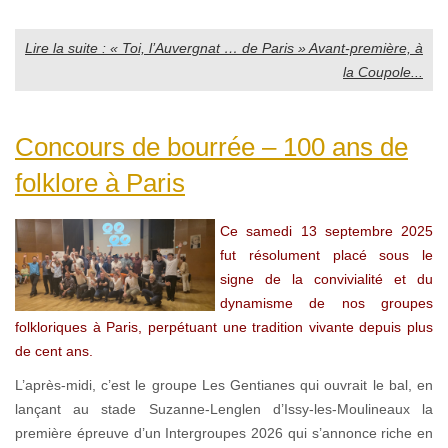
Lire la suite : « Toi, l’Auvergnat … de Paris » Avant-première, à
la Coupole...
Concours de bourrée – 100 ans de
folklore à Paris
Ce samedi 13 septembre 2025
fut résolument placé sous le
signe de la convivialité et du
dynamisme de nos groupes
folkloriques à Paris, perpétuant une tradition vivante depuis plus
de cent ans.
L’après-midi, c’est le groupe Les Gentianes qui ouvrait le bal, en
lançant au stade Suzanne-Lenglen d’Issy-les-Moulineaux la
première épreuve d’un Intergroupes 2026 qui s’annonce riche en