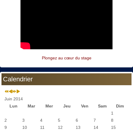
Plongez au cœur du stage
Calendrier
Juin 2014
Lun
Mar
Mer
Jeu
Ven
Sam
Dim
1
2
3
4
5
6
7
8
9
10
11
12
13
14
15