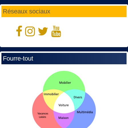
Réseaux sociaux
Fourre-tout