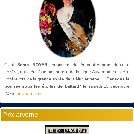
C’est
Sarah ROYER
, originaire de Aumont-Aubrac dans la
Lozère, qui a été élue pastourelle de la Ligue Auvergnate et de la
Lozère lors de la grande soirée de la Nuit Arverne...
"Dansons la
bourrée sous les étoiles de Baltard"
le
samedi 13 décembre
2025.
Suivez le lien
...
Prix arverne