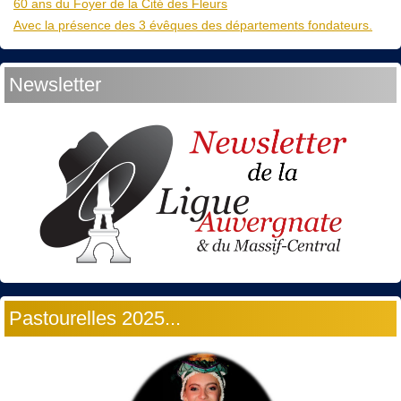
60 ans du Foyer de la Cité des Fleurs
Avec la présence des 3 évêques des départements fondateurs.
Newsletter
Pastourelles 2025...