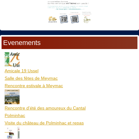
Evenements
08
Aoû
Amicale 19 Ussel
Salle des fêtes de Meymac
Rencontre estivale à Meymac
10
Aoû
Rencontre d'été des amoureux du Cantal
Polminhac
Visite du château de Polminhac et repas
12
Aoû