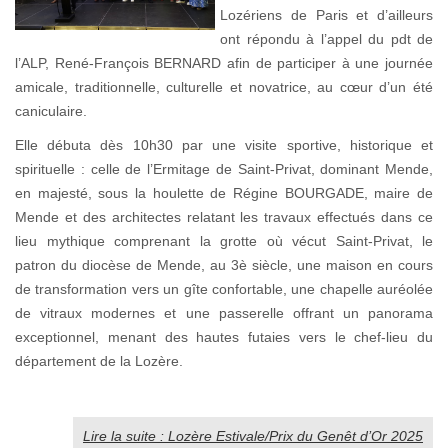
Lozériens de Paris et d’ailleurs
ont répondu à l’appel du pdt de
l’ALP, René-François BERNARD afin de participer à une journée
amicale, traditionnelle, culturelle et novatrice, au cœur d’un été
caniculaire.
Elle débuta dès 10h30 par une visite sportive, historique et
spirituelle : celle de l’Ermitage de Saint-Privat, dominant Mende,
en majesté, sous la houlette de Régine BOURGADE, maire de
Mende et des architectes relatant les travaux effectués dans ce
lieu mythique comprenant la grotte où vécut Saint-Privat, le
patron du diocèse de Mende, au 3è siècle, une maison en cours
de transformation vers un gîte confortable, une chapelle auréolée
de vitraux modernes et une passerelle offrant un panorama
exceptionnel, menant des hautes futaies vers le chef-lieu du
département de la Lozère.
Lire la suite : Lozère Estivale/Prix du Genêt d’Or 2025