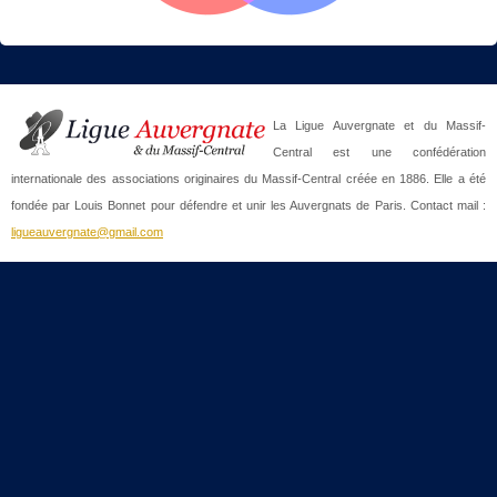
La Ligue Auvergnate et du Massif-
Central est une confédération
internationale des associations originaires du Massif-Central créée en 1886. Elle a été
fondée par Louis Bonnet pour défendre et unir les Auvergnats de Paris. Contact mail :
ligueauvergnate@gmail.com