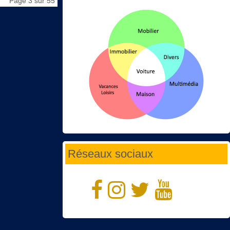
Page 3 sur 55
Réseaux sociaux