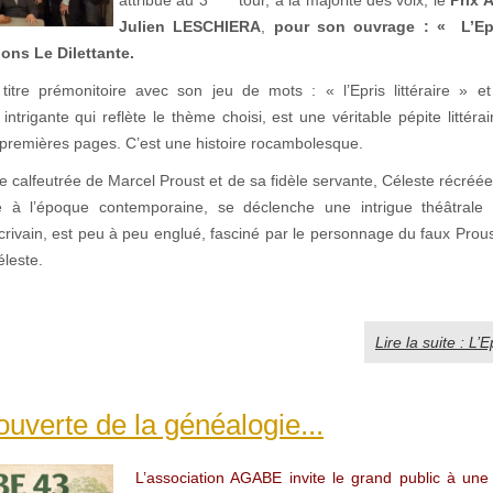
Julien LESCHIERA
,
pour son ouvrage : « L’Epri
ons Le Dilettante.
tre prémonitoire avec son jeu de mots : « l’Epris littéraire » e
intrigante qui reflète le thème choisi, est une véritable pépite littéra
s premières pages. C’est une histoire rocambolesque.
ie calfeutrée de Marcel Proust et de sa fidèle servante, Céleste récr
e à l’époque contemporaine, se déclenche une intrigue théâtrale 
crivain, est peu à peu englué, fasciné par le personnage du faux Prous
éleste.
Lire la suite : L’Ep
ouverte de la généalogie...
L’association AGABE invite le grand public à une