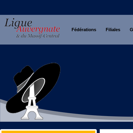
Fédérations
Filiales
G