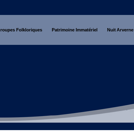
roupes Folkloriques
Patrimoine Immatériel
Nuit Arverne