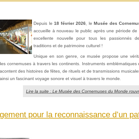
Depuis le
18 février 2026
, le
Musée des Cornemu
accueille à nouveau le public après une période de
excellente nouvelle pour tous les passionnés 
traditions et de patrimoine culturel !
Unique en son genre, ce musée propose une vérit
 des cornemuses à travers les continents. Instruments emblématique
 racontent des histoires de fêtes, de rituels et de transmissions musicale
e ainsi un fascinant voyage sonore et visuel à travers le monde.
Lire la suite : Le Musée des Cornemuses du Monde rouvr
gement pour la reconnaissance d’un pa