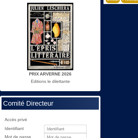
PRIX ARVERNE 2026
Editions le dilettante
Comité Directeur
Accès privé
Identifiant
Mot de passe