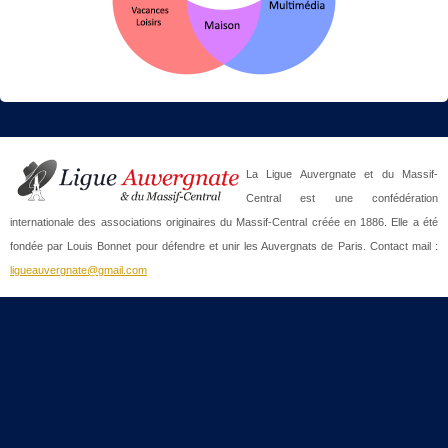
La Ligue Auvergnate et du Massif-
Central est une confédération
internationale des associations originaires du Massif-Central créée en 1886. Elle a été
fondée par Louis Bonnet pour défendre et unir les Auvergnats de Paris. Contact mail :
ligueauvergnate@gmail.com