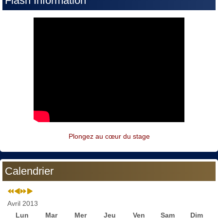
Flash Information
Plongez au cœur du stage
Calendrier
Avril 2013
Lun
Mar
Mer
Jeu
Ven
Sam
Dim