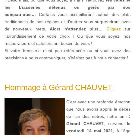
les brasseries détenus ou gérés par nos
compatriotes…
Certains vous accueilleront autour des plats
traditionnels de nos régions et d'autres vous surprendront avec
de nouveaux mets.
Alors n'attendez plus…
Cliquez
sur
l'arrondissement de votre choix !
Où que vous soyez, nos
restaurateurs et cafetiers ont besoin de vous !
Si votre brasserie n'est pas référencée ou si vous avez des
précisions à nous communiquer, n'hésitez pas à nous contacter !
Hommage à Gérard CHAUVET
C’est avec une profonde émotion
que nous avons appris le décès
de l’un des nôtres, notre ami
:
Gérard CHAUVET
, survenu
le
vendredi 14 mai 2021,
à l’âge