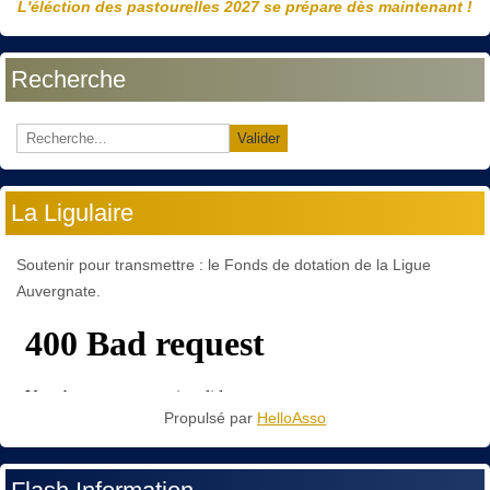
L'éléction des pastourelles 2027 se prépare dès maintenant !
Recherche
Valider
La Ligulaire
Soutenir pour transmettre : le Fonds de dotation de la Ligue
Auvergnate.
Propulsé par
HelloAsso