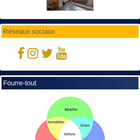
Réseaux sociaux
Fourre-tout