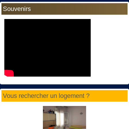
Souvenirs
Vous rechercher un logement ?