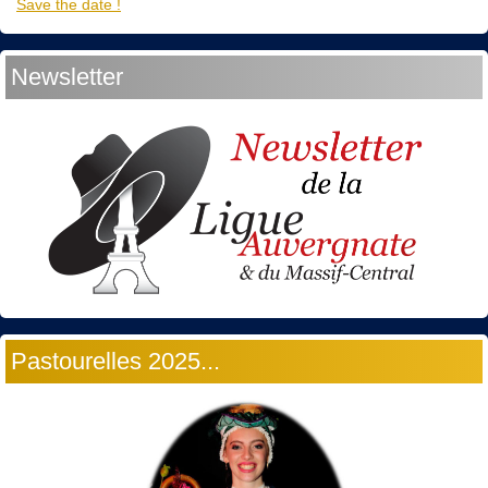
Save the date !
Newsletter
Pastourelles 2025...