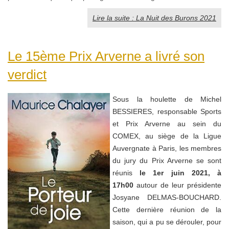
Lire la suite : La Nuit des Burons 2021
Le 15ème Prix Arverne a livré son
verdict
Sous la houlette de Michel
BESSIERES, responsable Sports
et Prix Arverne au sein du
COMEX, au siège de la Ligue
Auvergnate à Paris, les membres
du jury du Prix Arverne se sont
réunis
le 1er juin 2021, à
17h00
autour de leur présidente
Josyane DELMAS-BOUCHARD.
Cette dernière réunion de la
saison
, qui a pu se dérouler, pour