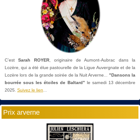
C’est
Sarah ROYER
, originaire de Aumont-Aubrac dans la
Lozère, qui a été élue pastourelle de la Ligue Auvergnate et de la
Lozère lors de la grande soirée de la Nuit Arverne...
"Dansons la
bourrée sous les étoiles de Baltard"
le
samedi 13 décembre
2025.
Suivez le lien
...
Prix arverne