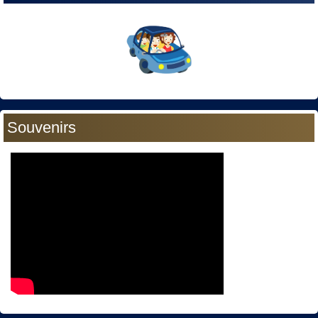
Souvenirs