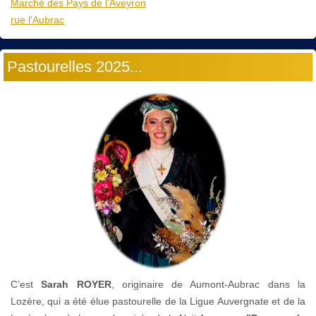
Marché des Pays de l’Aveyron
rue l'Aubrac
Pastourelles 2025...
C’est
Sarah ROYER
, originaire de Aumont-Aubrac dans la
Lozère, qui a été élue pastourelle de la Ligue Auvergnate et de la