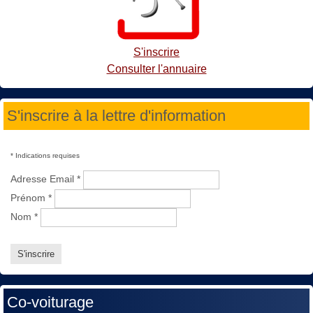
S'inscrire
Consulter l'annuaire
S'inscrire à la lettre d'information
*
Indications requises
Adresse Email
*
Prénom
*
Nom
*
Co-voiturage