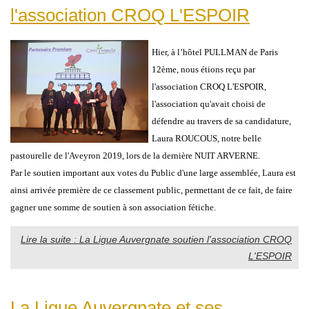
l'association CROQ L'ESPOIR
Hier, à l’hôtel PULLMAN de Paris
12ème, nous étions reçu par
l'association CROQ L'ESPOIR,
l'association qu'avait choisi de
défendre au travers de sa candidature,
Laura ROUCOUS, notre belle
pastourelle de l'Aveyron 2019, lors de la dernière NUIT ARVERNE.
Par le soutien important aux votes du Public d'une large assemblée, Laura est
ainsi arrivée première de ce classement public, permettant de ce fait, de faire
gagner une somme de soutien à son association fétiche.
Lire la suite : La Ligue Auvergnate soutien l'association CROQ
L'ESPOIR
La Ligue Auvergnate et ses