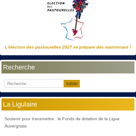
L'éléction des pastourelles 2027 se prépare dès maintenant !
Recherche
Valider
La Ligulaire
Soutenir pour transmettre : le Fonds de dotation de la Ligue
Auvergnate.