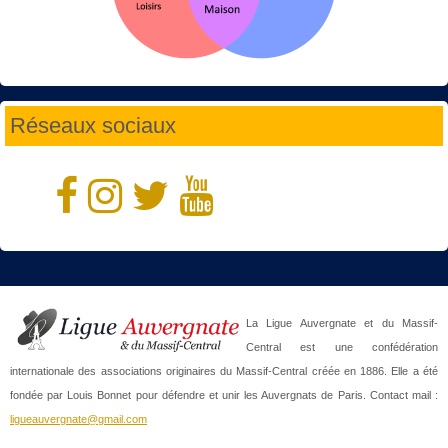
Réseaux sociaux
La Ligue Auvergnate et du Massif-
Central est une confédération
internationale des associations originaires du Massif-Central créée en 1886. Elle a été
fondée par Louis Bonnet pour défendre et unir les Auvergnats de Paris. Contact mail :
ligueauvergnate@gmail.com