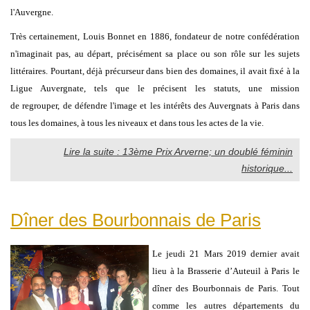
l'Auvergne.
Très certainement, Louis Bonnet en 1886, fondateur de notre confédération
n'imaginait pas, au départ, précisément sa place ou son rôle sur les sujets
littéraires. Pourtant, déjà précurseur dans bien des domaines, il avait fixé à la
Ligue Auvergnate, tels que le précisent les statuts, une mission
de regrouper, de défendre l'image et les intérêts des Auvergnats à Paris dans
tous les domaines, à tous les niveaux et dans tous les actes de la vie.
Lire la suite : 13ème Prix Arverne; un doublé féminin
historique...
Dîner des Bourbonnais de Paris
Le jeudi 21 Mars 2019 dernier avait
lieu à la Brasserie d’Auteuil à Paris le
dîner des Bourbonnais de Paris. Tout
comme les autres départements du