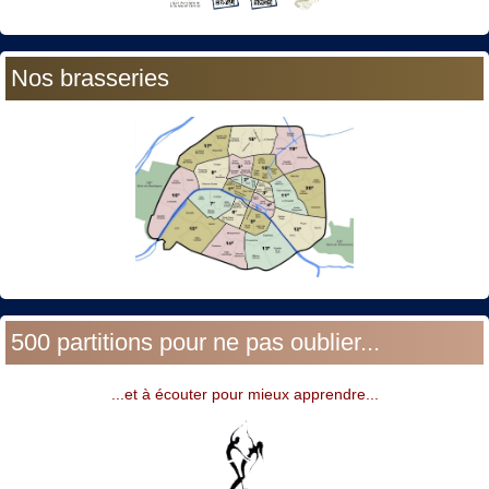
Nos brasseries
500 partitions pour ne pas oublier...
...et à écouter pour mieux apprendre...