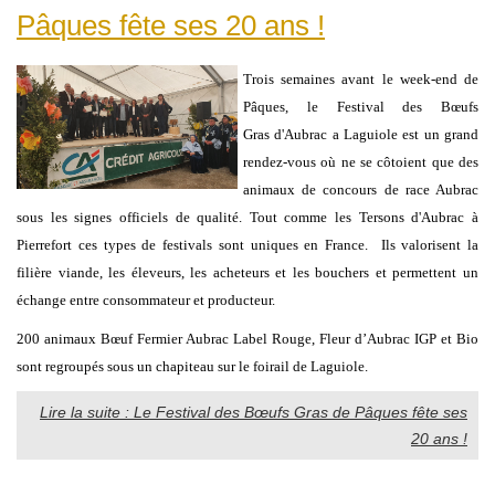
Pâques fête ses 20 ans !
Trois semaines avant le week-end de
Pâques, le Festival des Bœufs
Gras d'Aubrac a Laguiole est un grand
rendez-vous où ne se côtoient que des
animaux de concours de race Aubrac
sous les signes officiels de qualité. Tout comme les Tersons d'Aubrac à
Pierrefort ces types de festivals sont uniques en France. Ils valorisent la
filière viande, les éleveurs, les acheteurs et les bouchers et permettent un
échange entre consommateur et producteur.
200 animaux Bœuf Fermier Aubrac Label Rouge, Fleur d’Aubrac IGP et Bio
sont regroupés sous un chapiteau sur le foirail de Laguiole.
Lire la suite : Le Festival des Bœufs Gras de Pâques fête ses
20 ans !