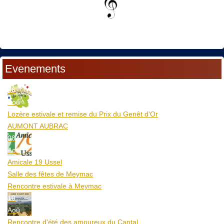
Evenements
06
Aoû
Lozère estivale et remise du Prix du Genêt d'Or
AUMONT AUBRAC
08
Aoû
Amicale 19 Ussel
Salle des fêtes de Meymac
Rencontre estivale à Meymac
10
Aoû
Rencontre d'été des amoureux du Cantal