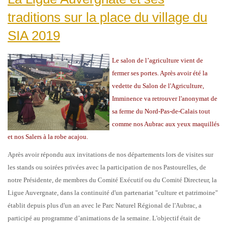
traditions sur la place du village du
SIA 2019
Le salon de l’agriculture vient de
fermer ses portes. Après avoir été la
vedette du Salon de l'Agriculture,
Imminence va retrouver l'anonymat de
sa ferme du Nord-Pas-de-Calais tout
comme nos Aubrac aux yeux maquillés
et nos Salers à la robe acajou.
Après avoir répondu aux invitations de nos départements lors de visites sur
les stands ou soirées privées avec la participation de nos Pastourelles, de
notre Présidente, de membres du Comité Exécutif ou du Comité Directeur, la
Ligue Auvergnate, dans la continuité d'un partenariat "culture et patrimoine"
établit depuis plus d'un an avec le Parc Naturel Régional de l'Aubrac, a
participé au programme d’animations de la semaine. L'objectif était de