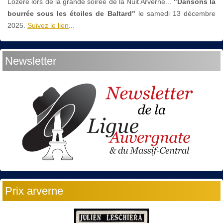
Lozère lors de la grande soirée de la Nuit Arverne...
"Dansons la
bourrée sous les étoiles de Baltard"
le
samedi 13 décembre
2025.
Suivez le lien
...
Newsletter
Prix arverne