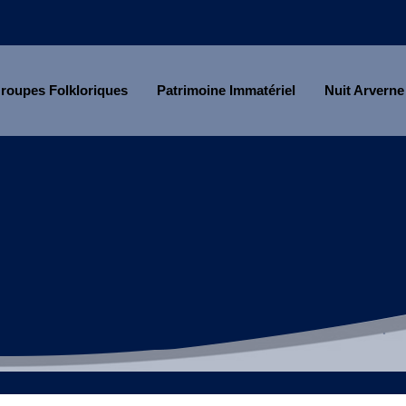
roupes Folkloriques
Patrimoine Immatériel
Nuit Arverne