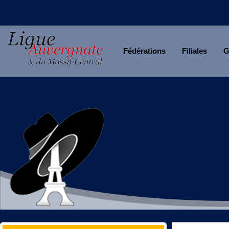
Fédérations
Filiales
G