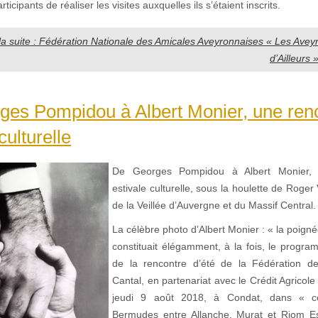
icipants de réaliser les visites auxquelles ils s’étaient inscrits.
 la suite : Fédération Nationale des Amicales Aveyronnaises « Les Aveyro
d’Ailleurs 
ges Pompidou à Albert Monier, une ren
culturelle
De Georges Pompidou à Albert Monier, 
estivale culturelle, sous la houlette de Roger 
de la Veillée d’Auvergne et du Massif Central.
La célèbre photo d’Albert Monier : « la poign
constituait élégamment, à la fois, le progr
de la rencontre d’été de la Fédération d
Cantal, en partenariat avec le Crédit Agricol
jeudi 9 août 2018, à Condat, dans « ce
Bermudes entre Allanche, Murat et Riom 