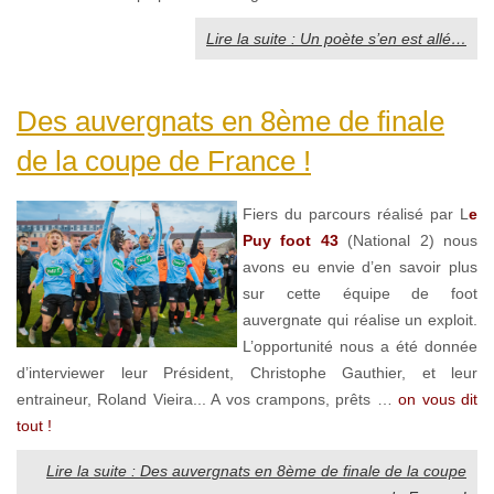
Lire la suite : Un poète s’en est allé…
Des auvergnats en 8ème de finale
de la coupe de France !
Fiers du parcours réalisé par L
e
Puy foot 43
(National 2) nous
avons eu envie d’en savoir plus
sur cette équipe de foot
auvergnate qui réalise un exploit.
L’opportunité nous a été donnée
d’interviewer leur Président, Christophe Gauthier, et leur
entraineur, Roland Vieira... A vos crampons, prêts …
on vous dit
tout !
Lire la suite : Des auvergnats en 8ème de finale de la coupe