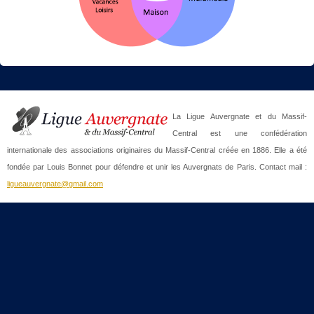
La Ligue Auvergnate et du Massif-
Central est une confédération
internationale des associations originaires du Massif-Central créée en 1886. Elle a été
fondée par Louis Bonnet pour défendre et unir les Auvergnats de Paris. Contact mail :
ligueauvergnate@gmail.com