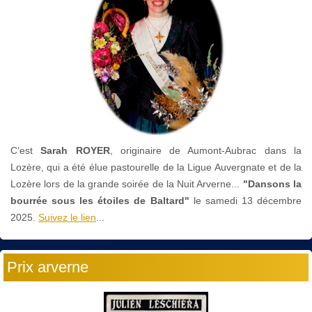
C’est
Sarah ROYER
, originaire de Aumont-Aubrac dans la
Lozère, qui a été élue pastourelle de la Ligue Auvergnate et de la
Lozère lors de la grande soirée de la Nuit Arverne...
"Dansons la
bourrée sous les étoiles de Baltard"
le
samedi 13 décembre
2025.
Suivez le lien
...
Prix arverne