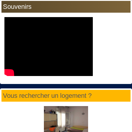
Souvenirs
Vous rechercher un logement ?