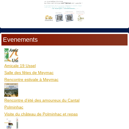
Evenements
08
Aoû
Amicale 19 Ussel
Salle des fêtes de Meymac
Rencontre estivale à Meymac
10
Aoû
Rencontre d'été des amoureux du Cantal
Polminhac
Visite du château de Polminhac et repas
12
Aoû