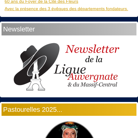
60 ans du Foyer de la Cité des Fleurs
Avec la présence des 3 évêques des départements fondateurs.
Newsletter
Pastourelles 2025...