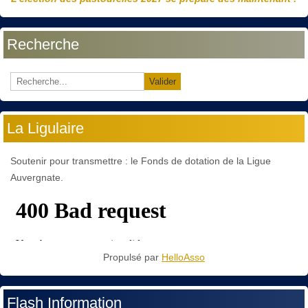
Recherche
Valider
La Ligulaire
Soutenir pour transmettre : le Fonds de dotation de la Ligue
Auvergnate.
Propulsé par
HelloAsso
Flash Information