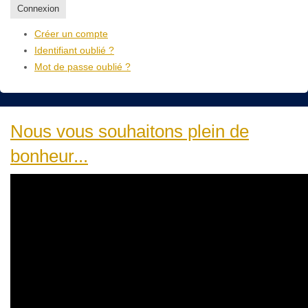
Connexion
Créer un compte
Identifiant oublié ?
Mot de passe oublié ?
Nous vous souhaitons plein de
bonheur...