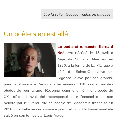
Lire la suite : Couyounnados en patouès
Un poète s’en est allé…
Le poète et romancier Bernard
Noël
est décédé le 13 avril à
l'âge de 90 ans. Née en en
1930, à la ferme de La Planque à
côté de Sainte-Geneviève-sur-
Argence, élevé par ses grands-
parents, il monte à Paris dans les années 1950 pour suivre des
études de journalisme. Reconnu comme un éminent poète du
XXe siècle, il avait été récompensé pour l'ensemble de son
oeuvre par le Grand Prix de poésie de l'Académie française en
2016; une belle reconnaissance pour celui dont le travail avait été
salué en son temps par Louis Aragon.