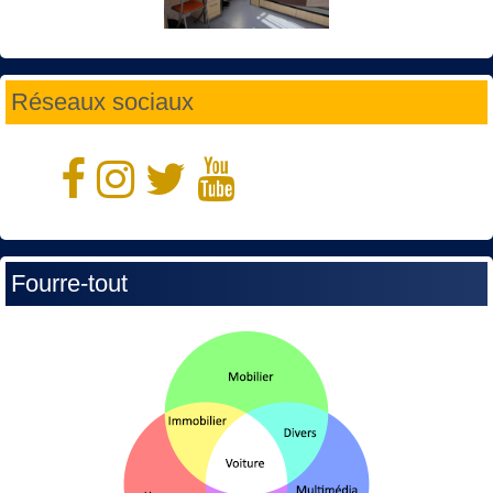
Réseaux sociaux
Fourre-tout