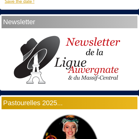
Save the date !
Newsletter
Pastourelles 2025...