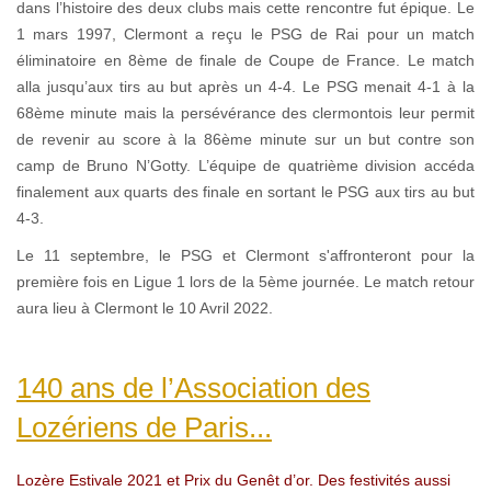
dans l’histoire des deux clubs mais cette rencontre fut épique. Le
1 mars 1997, Clermont a reçu le PSG de Rai pour un match
éliminatoire en 8ème de finale de Coupe de France. Le match
alla jusqu’aux tirs au but après un 4-4. Le PSG menait 4-1 à la
68ème minute mais la persévérance des clermontois leur permit
de revenir au score à la 86ème minute sur un but contre son
camp de Bruno N’Gotty. L’équipe de quatrième division accéda
finalement aux quarts des finale en sortant le PSG aux tirs au but
4-3.
Le 11 septembre, le PSG et Clermont s'affronteront pour la
première fois en Ligue 1 lors de la 5ème journée. Le match retour
aura lieu à Clermont le 10 Avril 2022.
140 ans de l’Association des
Lozériens de Paris...
Lozère Estivale 2021 et Prix du Genêt d’or. Des festivités aussi