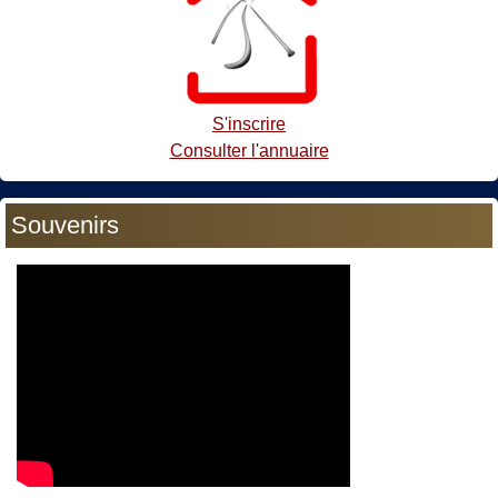
S'inscrire
Consulter l'annuaire
Souvenirs