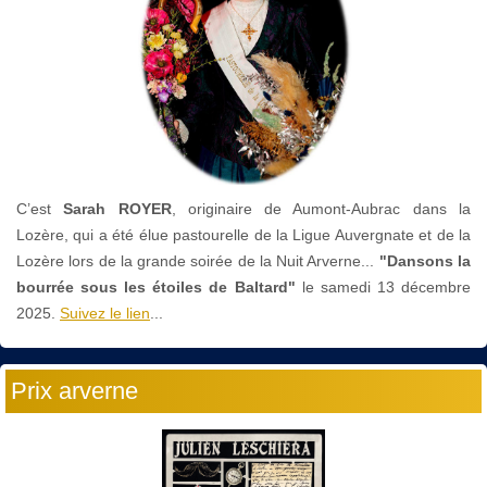
C’est
Sarah ROYER
, originaire de Aumont-Aubrac dans la
Lozère, qui a été élue pastourelle de la Ligue Auvergnate et de la
Lozère lors de la grande soirée de la Nuit Arverne...
"Dansons la
bourrée sous les étoiles de Baltard"
le
samedi 13 décembre
2025.
Suivez le lien
...
Prix arverne