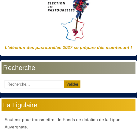
L'éléction des pastourelles 2027 se prépare dès maintenant !
Recherche
Valider
La Ligulaire
Soutenir pour transmettre : le Fonds de dotation de la Ligue
Auvergnate.