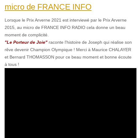
micro de FRANCE ​INFO
Lorsque le Prix Arverne 2021 est interviewé par le Prix Arverne
2015, au micro de FRANCE ​INFO RADIO cela donne un beau
moment de complicité.
"Le Porteur de Joie"
raconte l'histoire de Joseph qui réalise son
rêve devenir Champion Olympique ! Merci à Maurice CHALAYER
et Bernard THOMASSON pour ce beau moment et bonne écoute
à tous !