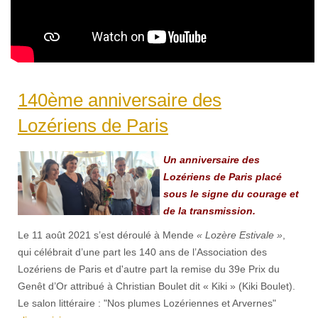
140ème anniversaire des
Lozériens de Paris
Un anniversaire des
Lozériens de Paris placé
sous le signe du courage et
de la transmission.
Le 11 août 2021 s’est déroulé à Mende
« Lozère Estivale »
,
qui célébrait d’une part les 140 ans de l’Association des
Lozériens de Paris et d'autre part la remise du 39e Prix du
Genêt d’Or attribué à Christian Boulet dit « Kiki » (Kiki Boulet).
Le salon littéraire : "Nos plumes Lozériennes et Arvernes"