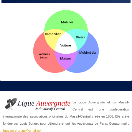
La Ligue Auvergnate et du Massif-
Central est une confédération
internationale des associations originaires du Massif-Central créée en 1886. Elle a été
fondée par Louis Bonnet pour défendre et unir les Auvergnats de Paris. Contact mail :
ligueauvergnate@gmail.com