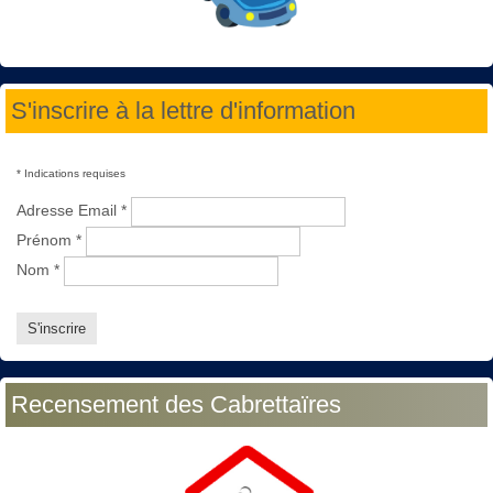
S'inscrire à la lettre d'information
*
Indications requises
Adresse Email
*
Prénom
*
Nom
*
Recensement des Cabrettaïres